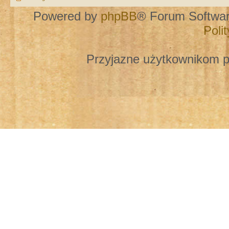
Powered by
phpBB
® Forum Softwa
Poli
Przyjazne użytkownikom p