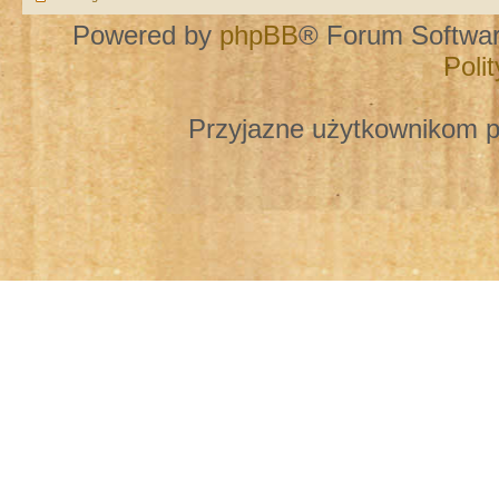
Powered by
phpBB
® Forum Softwa
Poli
Przyjazne użytkownikom p