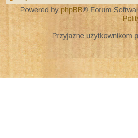
Powered by
phpBB
® Forum Softwa
Poli
Przyjazne użytkownikom p