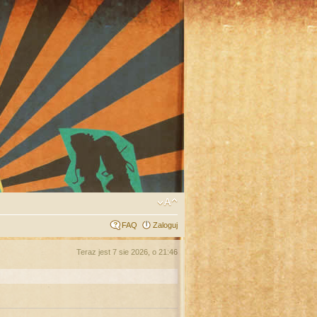
FAQ
Zaloguj
Teraz jest 7 sie 2026, o 21:46