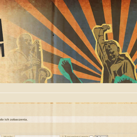
 do ich zobaczenia.