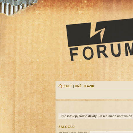
KULT
|
KNŻ
|
KAZIK
Nie istnieją żadne działy lub nie masz uprawnień
ZALOGUJ