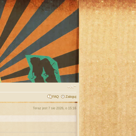
FAQ
Zaloguj
Teraz jest 7 sie 2026, o 15:16