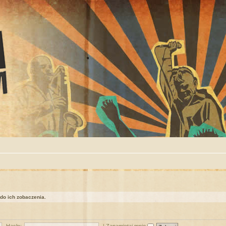
 do ich zobaczenia.