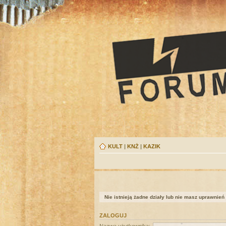
KULT
|
KNŻ
|
KAZIK
Nie istnieją żadne działy lub nie masz uprawnień
ZALOGUJ