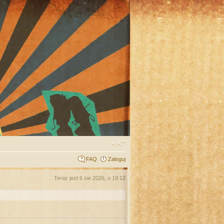
FAQ
Zaloguj
Teraz jest 6 sie 2026, o 19:12