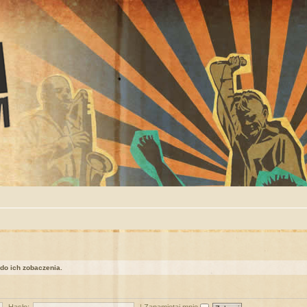
 do ich zobaczenia.