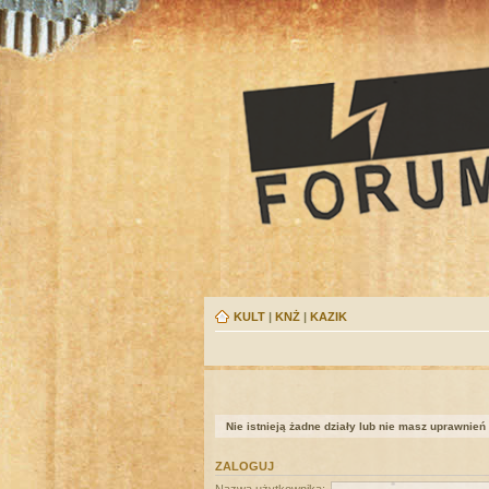
KULT
|
KNŻ
|
KAZIK
Nie istnieją żadne działy lub nie masz uprawnień
ZALOGUJ