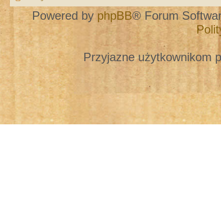
Powered by
phpBB
® Forum Softwa
Poli
Przyjazne użytkownikom p