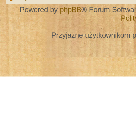
Powered by
phpBB
® Forum Softwa
Poli
Przyjazne użytkownikom p