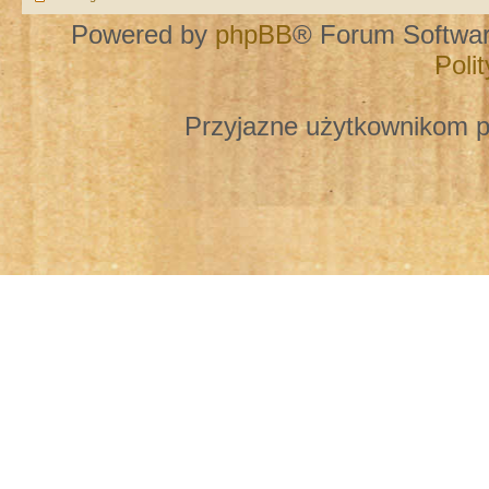
Powered by
phpBB
® Forum Softwa
Poli
Przyjazne użytkownikom p