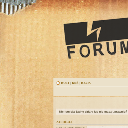
KULT
|
KNŻ
|
KAZIK
Nie istnieją żadne działy lub nie masz uprawnień
ZALOGUJ