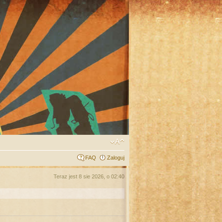
FAQ
Zaloguj
Teraz jest 8 sie 2026, o 02:40