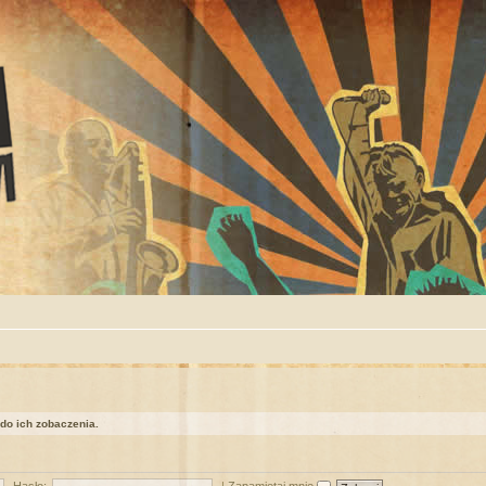
 do ich zobaczenia.