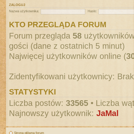
ZALOGUJ
Nazwa użytkownika:
Hasło:
KTO PRZEGLĄDA FORUM
Forum przegląda
58
użytkowników :
gości (dane z ostatnich 5 minut)
Najwięcej użytkowników online (
3
Zidentyfikowani użytkownicy: Bra
STATYSTYKI
Liczba postów:
33565
• Liczba wą
Najnowszy użytkownik:
JaMal
Strona główna forum