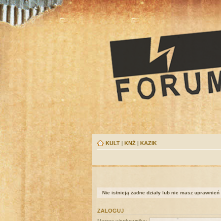
KULT
|
KNŻ
|
KAZIK
Nie istnieją żadne działy lub nie masz uprawnień
ZALOGUJ