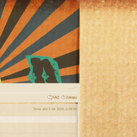
FAQ
Zaloguj
Teraz jest 9 sie 2026, o 09:04