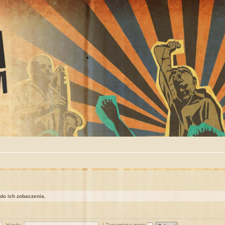
 do ich zobaczenia.