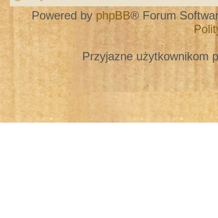
Powered by
phpBB
® Forum Softwa
Poli
Przyjazne użytkownikom p