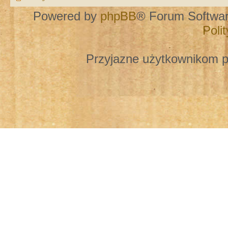
Powered by
phpBB
® Forum Softwa
Poli
Przyjazne użytkownikom p