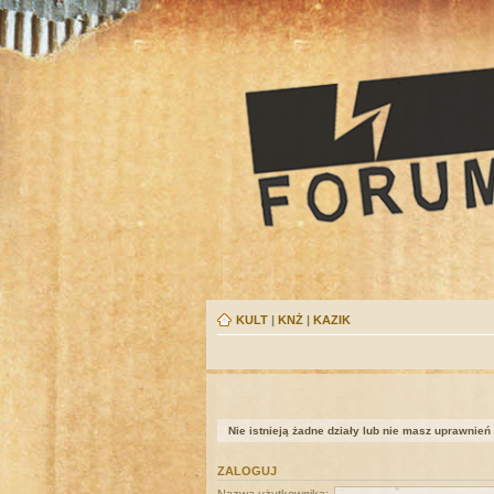
KULT
|
KNŻ
|
KAZIK
Nie istnieją żadne działy lub nie masz uprawnień
ZALOGUJ