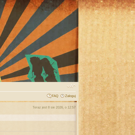
FAQ
Zaloguj
Teraz jest 8 sie 2026, o 12:57