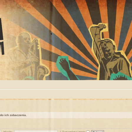
 do ich zobaczenia.