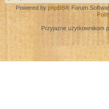
Powered by
phpBB
® Forum Softwa
Poli
Przyjazne użytkownikom p