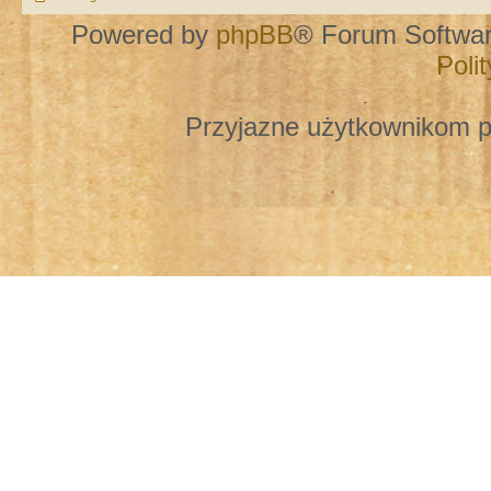
Powered by
phpBB
® Forum Softwa
Poli
Przyjazne użytkownikom p