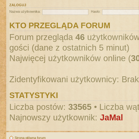
ZALOGUJ
Nazwa użytkownika:
Hasło:
KTO PRZEGLĄDA FORUM
Forum przegląda
46
użytkowników :
gości (dane z ostatnich 5 minut)
Najwięcej użytkowników online (
3
Zidentyfikowani użytkownicy: Bra
STATYSTYKI
Liczba postów:
33565
• Liczba wą
Najnowszy użytkownik:
JaMal
Strona główna forum