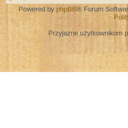
Powered by
phpBB
® Forum Softwa
Poli
Przyjazne użytkownikom p