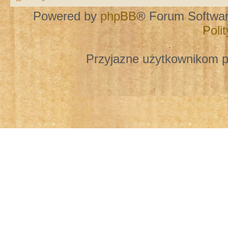
Powered by
phpBB
® Forum Softwa
Poli
Przyjazne użytkownikom p