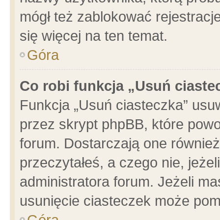
mógł też zablokować rejestracje
się więcej na ten temat.
Góra
Co robi funkcja „Usuń ciaste
Funkcja „Usuń ciasteczka” usu
przez skrypt phpBB, które powo
forum. Dostarczają one również 
przeczytałeś, a czego nie, jeże
administratora forum. Jeżeli m
usunięcie ciasteczek może pom
Góra