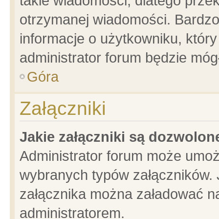
takie wiadomości, dlatego prze
otrzymanej wiadomości. Bardzo
informacje o użytkowniku, któ
administrator forum będzie móg
Góra
Załączniki
Jakie załączniki są dozwolo
Administrator forum może umoż
wybranych typów załączników. J
załącznika można załadować na 
administratorem.