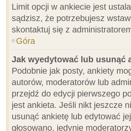
Limit opcji w ankiecie jest usta
sądzisz, że potrzebujesz wstawić
skontaktuj się z administratore
Góra
Jak wyedytować lub usunąć 
Podobnie jak posty, ankiety mo
autorów, moderatorów lub admin
przejdź do edycji pierwszego 
jest ankieta. Jeśli nikt jeszcze 
usunąć ankietę lub edytować jej 
głosowano, jedynie moderatorzy