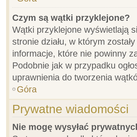
Czym są wątki przyklejone?
Wątki przyklejone wyświetlają s
stronie działu, w którym został
informacje, które nie powinny z
Podobnie jak w przypadku ogło
uprawnienia do tworzenia wątkó
Góra
Prywatne wiadomości
Nie mogę wysyłać prywatnyc