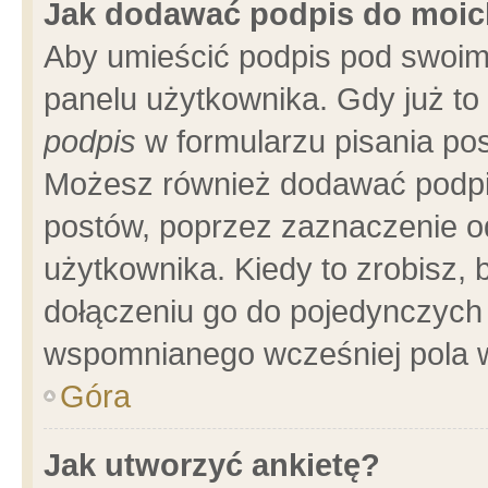
Jak dodawać podpis do moi
Aby umieścić podpis pod swoim
panelu użytkownika. Gdy już t
podpis
w formularzu pisania pos
Możesz również dodawać podpi
postów, poprzez zaznaczenie o
użytkownika. Kiedy to zrobisz,
dołączeniu go do pojedynczych
wspomnianego wcześniej pola w
Góra
Jak utworzyć ankietę?