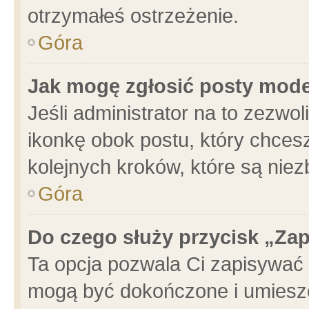
otrzymałeś ostrzeżenie.
Góra
Jak mogę zgłosić posty mod
Jeśli administrator na to zezwo
ikonkę obok postu, który chcesz 
kolejnych kroków, które są nie
Góra
Do czego służy przycisk „Za
Ta opcja pozwala Ci zapisywać 
mogą być dokończone i umieszc