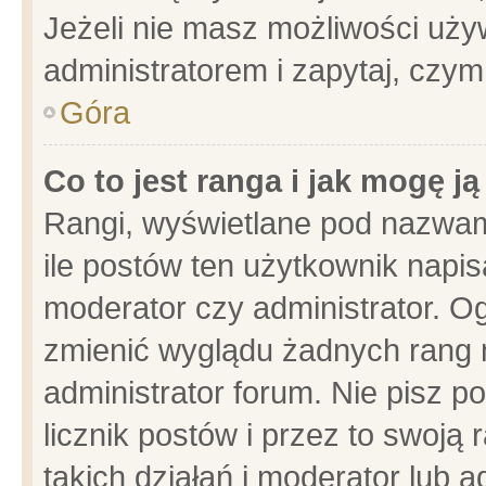
Jeżeli nie masz możliwości używ
administratorem i zapytaj, czy
Góra
Co to jest ranga i jak mogę j
Rangi, wyświetlane pod nazwam
ile postów ten użytkownik napisa
moderator czy administrator. Og
zmienić wyglądu żadnych rang 
administrator forum. Nie pisz p
licznik postów i przez to swoją 
takich działań i moderator lub a