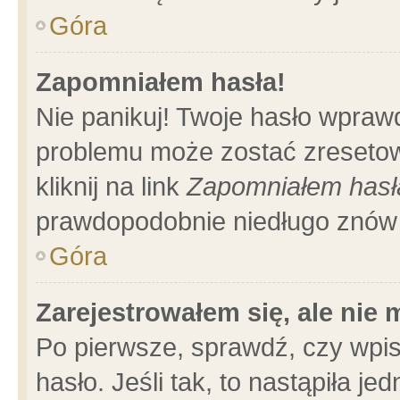
Góra
Zapomniałem hasła!
Nie panikuj! Twoje hasło wpraw
problemu może zostać zresetow
kliknij na link
Zapomniałem hasł
prawdopodobnie niedługo znów 
Góra
Zarejestrowałem się, ale nie
Po pierwsze, sprawdź, czy wpi
hasło. Jeśli tak, to nastąpiła 