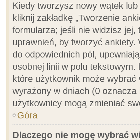
Kiedy tworzysz nowy wątek lub e
kliknij zakładkę „Tworzenie ank
formularza; jeśli nie widzisz je
uprawnień, by tworzyć ankiety. 
do odpowiednich pól, upewniając
osobnej linii w polu tekstowym. 
które użytkownik może wybrać w
wyrażony w dniach (0 oznacza b
użytkownicy mogą zmieniać swo
Góra
Dlaczego nie mogę wybrać wi