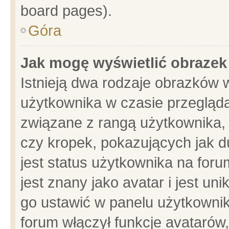
board pages).
Góra
Jak mogę wyświetlić obrazek
Istnieją dwa rodzaje obrazków 
użytkownika w czasie przegląda
związane z rangą użytkownika,
czy kropek, pokazujących jak d
jest status użytkownika na for
jest znany jako avatar i jest u
go ustawić w panelu użytkownik
forum włączył funkcje avatarów