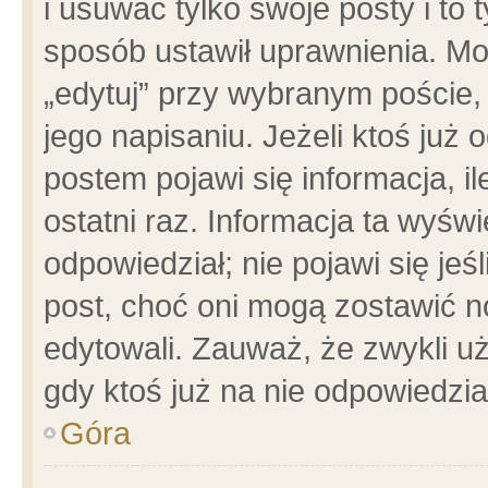
i usuwać tylko swoje posty i to t
sposób ustawił uprawnienia. Mo
„edytuj” przy wybranym poście,
jego napisaniu. Jeżeli ktoś już
postem pojawi się informacja, il
ostatni raz. Informacja ta wyświet
odpowiedział; nie pojawi się jeś
post, choć oni mogą zostawić n
edytowali. Zauważ, że zwykli 
gdy ktoś już na nie odpowiedzia
Góra