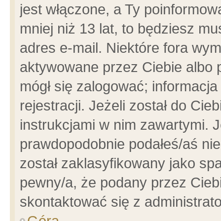
jest włączone, a Ty poinformowa
mniej niż 13 lat, to będziesz m
adres e-mail. Niektóre fora wym
aktywowane przez Ciebie albo p
mógł się zalogować; informacja
rejestracji. Jeżeli został do Ci
instrukcjami w nim zawartymi. J
prawdopodobnie podałeś/aś niep
został zaklasyfikowany jako spa
pewny/a, że podany przez Ciebie
skontaktować się z administrat
Góra