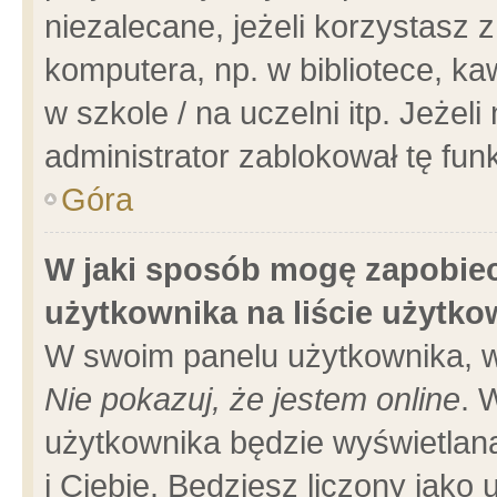
niezalecane, jeżeli korzystasz 
komputera, np. w bibliotece, ka
w szkole / na uczelni itp. Jeżeli 
administrator zablokował tę funk
Góra
W jaki sposób mogę zapobiec
użytkownika na liście użytk
W swoim panelu użytkownika, w
Nie pokazuj, że jestem online
. 
użytkownika będzie wyświetlana
i Ciebie. Będziesz liczony jako 