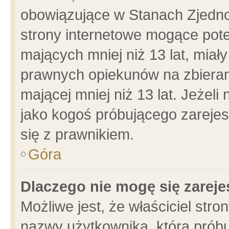
obowiązujące w Stanach Zjedn
strony internetowe mogące poten
mających mniej niż 13 lat, miał
prawnych opiekunów na zbieran
mającej mniej niż 13 lat. Jeżeli
jako kogoś próbującego zarejes
się z prawnikiem.
Góra
Dlaczego nie mogę się zarej
Możliwe jest, że właściciel stro
nazwy użytkownika, którą próbu