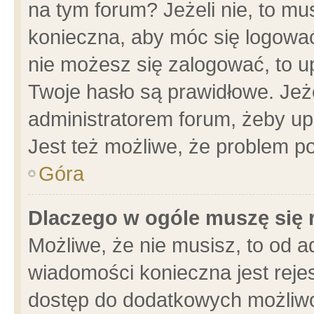
na tym forum? Jeżeli nie, to mus
konieczna, aby móc się logować.
nie możesz się zalogować, to u
Twoje hasło są prawidłowe. Jeżel
administratorem forum, żeby up
Jest też możliwe, że problem p
Góra
Dlaczego w ogóle muszę się 
Możliwe, że nie musisz, to od a
wiadomości konieczna jest rejes
dostęp do dodatkowych możliwoś