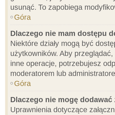
usunąć. To zapobiega modyfikowa
Góra
Dlaczego nie mam dostępu d
Niektóre działy mogą być dostę
użytkowników. Aby przeglądać, 
inne operacje, potrzebujesz od
moderatorem lub administratore
Góra
Dlaczego nie mogę dodawać 
Uprawnienia dotyczące załącz