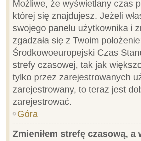
Możliwe, że wyświetlany czas po
której się znajdujesz. Jeżeli wł
swojego panelu użytkownika i z
zgadzała się z Twoim położenie
Środkowoeuropejski Czas Stan
strefy czasowej, tak jak więks
tylko przez zarejestrowanych uż
zarejestrowany, to teraz jest d
zarejestrować.
Góra
Zmieniłem strefę czasową, a w