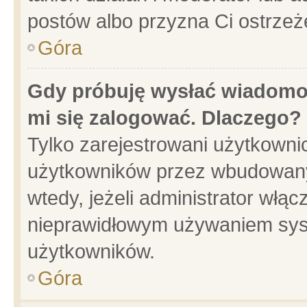
postów albo przyzna Ci ostrzeż
Góra
Gdy próbuję wysłać wiadomoś
mi się zalogować. Dlaczego?
Tylko zarejestrowani użytkowni
użytkowników przez wbudowany f
wtedy, jeżeli administrator włąc
nieprawidłowym używaniem sys
użytkowników.
Góra