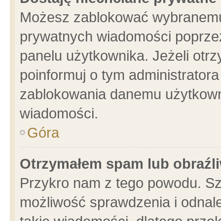
Możesz zablokować wybranemu 
prywatnych wiadomości poprzez
panelu użytkownika. Jeżeli ot
poinformuj o tym administrator
zablokowania danemu użytkowni
wiadomości.
Góra
Otrzymałem spam lub obraźli
Przykro nam z tego powodu. Sz
możliwość sprawdzenia i odnale