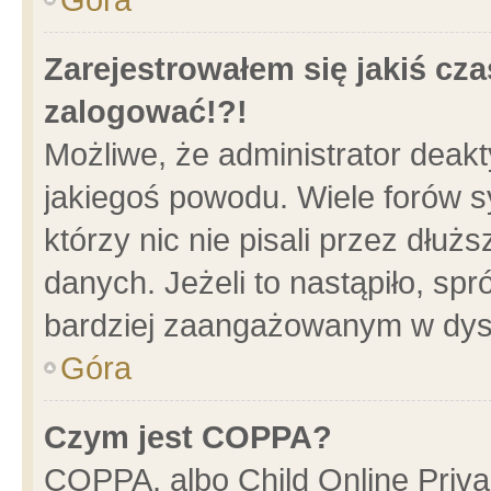
Zarejestrowałem się jakiś cza
zalogować!?!
Możliwe, że administrator deak
jakiegoś powodu. Wiele forów 
którzy nic nie pisali przez dłu
danych. Jeżeli to nastąpiło, spr
bardziej zaangażowanym w dys
Góra
Czym jest COPPA?
COPPA, albo Child Online Privac