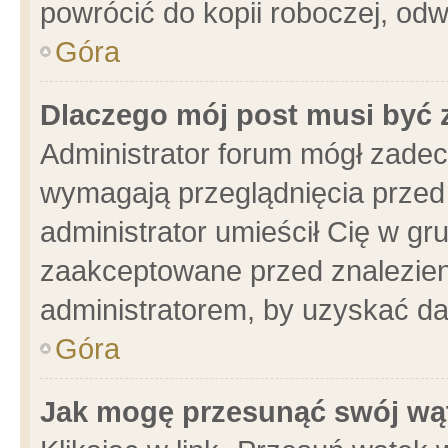
powrócić do kopii roboczej, od
Góra
Dlaczego mój post musi być
Administrator forum mógł zade
wymagają przeglądnięcia przed 
administrator umieścił Cię w gr
zaakceptowane przed znalezieni
administratorem, by uzyskać da
Góra
Jak mogę przesunąć swój wą