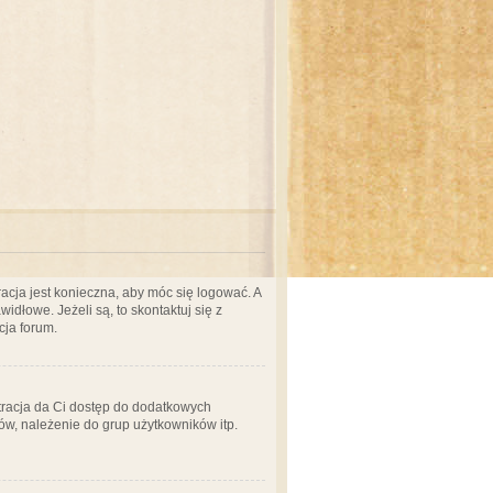
acja jest konieczna, aby móc się logować. A
idłowe. Jeżeli są, to skontaktuj się z
cja forum.
stracja da Ci dostęp do dodatkowych
ów, należenie do grup użytkowników itp.