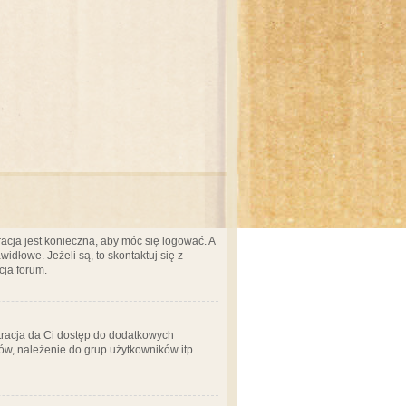
acja jest konieczna, aby móc się logować. A
idłowe. Jeżeli są, to skontaktuj się z
cja forum.
stracja da Ci dostęp do dodatkowych
ów, należenie do grup użytkowników itp.