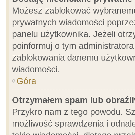
Możesz zablokować wybranemu 
prywatnych wiadomości poprzez
panelu użytkownika. Jeżeli ot
poinformuj o tym administrator
zablokowania danemu użytkowni
wiadomości.
Góra
Otrzymałem spam lub obraźli
Przykro nam z tego powodu. Sz
możliwość sprawdzenia i odnale