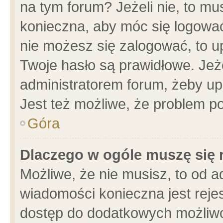
na tym forum? Jeżeli nie, to mus
konieczna, aby móc się logować.
nie możesz się zalogować, to u
Twoje hasło są prawidłowe. Jeżel
administratorem forum, żeby up
Jest też możliwe, że problem p
Góra
Dlaczego w ogóle muszę się 
Możliwe, że nie musisz, to od a
wiadomości konieczna jest rejes
dostęp do dodatkowych możliwoś