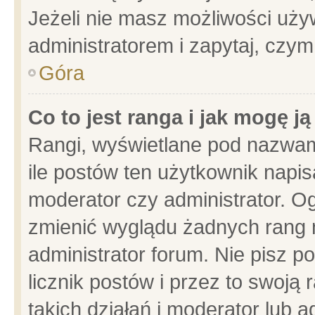
Jeżeli nie masz możliwości używ
administratorem i zapytaj, czy
Góra
Co to jest ranga i jak mogę j
Rangi, wyświetlane pod nazwam
ile postów ten użytkownik napisa
moderator czy administrator. Og
zmienić wyglądu żadnych rang 
administrator forum. Nie pisz p
licznik postów i przez to swoją 
takich działań i moderator lub a