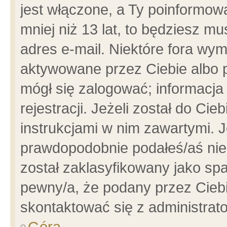
jest włączone, a Ty poinformowa
mniej niż 13 lat, to będziesz m
adres e-mail. Niektóre fora wym
aktywowane przez Ciebie albo p
mógł się zalogować; informacja
rejestracji. Jeżeli został do Ci
instrukcjami w nim zawartymi. J
prawdopodobnie podałeś/aś niep
został zaklasyfikowany jako spa
pewny/a, że podany przez Ciebie
skontaktować się z administrat
Góra