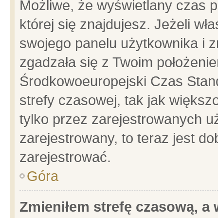
Możliwe, że wyświetlany czas po
której się znajdujesz. Jeżeli wł
swojego panelu użytkownika i z
zgadzała się z Twoim położenie
Środkowoeuropejski Czas Stan
strefy czasowej, tak jak więks
tylko przez zarejestrowanych uż
zarejestrowany, to teraz jest d
zarejestrować.
Góra
Zmieniłem strefę czasową, a w