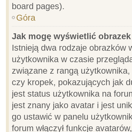
board pages).
Góra
Jak mogę wyświetlić obrazek
Istnieją dwa rodzaje obrazków 
użytkownika w czasie przegląda
związane z rangą użytkownika,
czy kropek, pokazujących jak d
jest status użytkownika na for
jest znany jako avatar i jest u
go ustawić w panelu użytkownik
forum włączył funkcje avatarów