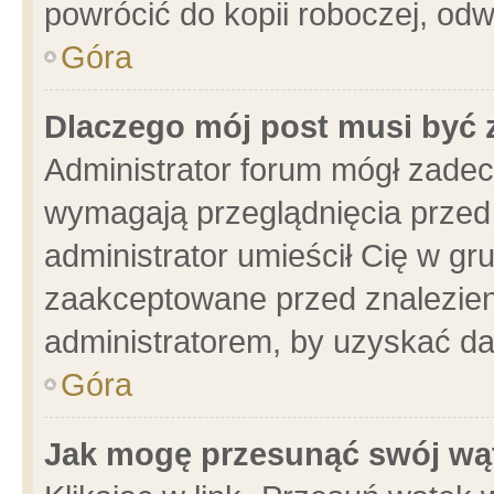
powrócić do kopii roboczej, od
Góra
Dlaczego mój post musi być
Administrator forum mógł zade
wymagają przeglądnięcia przed 
administrator umieścił Cię w gr
zaakceptowane przed znalezieni
administratorem, by uzyskać da
Góra
Jak mogę przesunąć swój wą