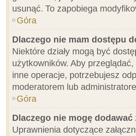
usunąć. To zapobiega modyfikowa
Góra
Dlaczego nie mam dostępu d
Niektóre działy mogą być dostę
użytkowników. Aby przeglądać, 
inne operacje, potrzebujesz od
moderatorem lub administratore
Góra
Dlaczego nie mogę dodawać 
Uprawnienia dotyczące załącz