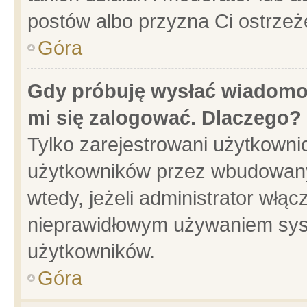
postów albo przyzna Ci ostrzeż
Góra
Gdy próbuję wysłać wiadomoś
mi się zalogować. Dlaczego?
Tylko zarejestrowani użytkowni
użytkowników przez wbudowany f
wtedy, jeżeli administrator włąc
nieprawidłowym używaniem sys
użytkowników.
Góra