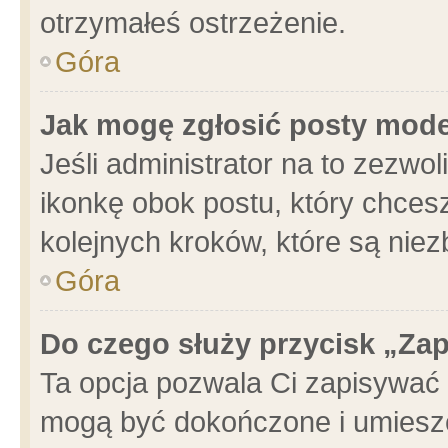
otrzymałeś ostrzeżenie.
Góra
Jak mogę zgłosić posty mod
Jeśli administrator na to zezwo
ikonkę obok postu, który chcesz 
kolejnych kroków, które są nie
Góra
Do czego służy przycisk „Za
Ta opcja pozwala Ci zapisywać 
mogą być dokończone i umieszc