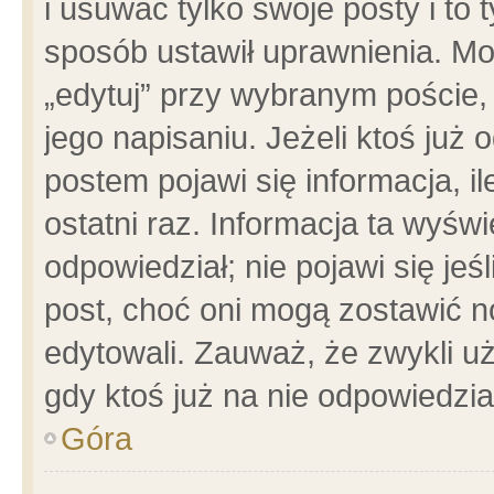
i usuwać tylko swoje posty i to t
sposób ustawił uprawnienia. Mo
„edytuj” przy wybranym poście,
jego napisaniu. Jeżeli ktoś już
postem pojawi się informacja, il
ostatni raz. Informacja ta wyświet
odpowiedział; nie pojawi się jeś
post, choć oni mogą zostawić n
edytowali. Zauważ, że zwykli 
gdy ktoś już na nie odpowiedzia
Góra