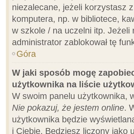
niezalecane, jeżeli korzystasz 
komputera, np. w bibliotece, ka
w szkole / na uczelni itp. Jeżeli 
administrator zablokował tę funk
Góra
W jaki sposób mogę zapobiec
użytkownika na liście użytk
W swoim panelu użytkownika, w
Nie pokazuj, że jestem online
. 
użytkownika będzie wyświetlana
i Ciebie. Będziesz liczony jako 