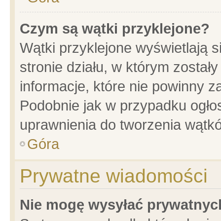
Czym są wątki przyklejone?
Wątki przyklejone wyświetlają s
stronie działu, w którym został
informacje, które nie powinny z
Podobnie jak w przypadku ogło
uprawnienia do tworzenia wątkó
Góra
Prywatne wiadomości
Nie mogę wysyłać prywatnyc