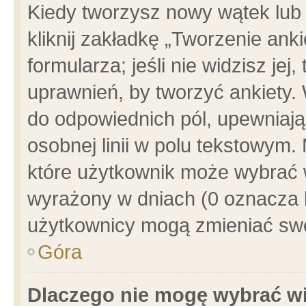
Kiedy tworzysz nowy wątek lub e
kliknij zakładkę „Tworzenie ank
formularza; jeśli nie widzisz je
uprawnień, by tworzyć ankiety. 
do odpowiednich pól, upewniając
osobnej linii w polu tekstowym. 
które użytkownik może wybrać w
wyrażony w dniach (0 oznacza b
użytkownicy mogą zmieniać swo
Góra
Dlaczego nie mogę wybrać wi