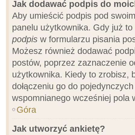
Jak dodawać podpis do moi
Aby umieścić podpis pod swoim
panelu użytkownika. Gdy już t
podpis
w formularzu pisania pos
Możesz również dodawać podpi
postów, poprzez zaznaczenie o
użytkownika. Kiedy to zrobisz,
dołączeniu go do pojedynczych
wspomnianego wcześniej pola w
Góra
Jak utworzyć ankietę?