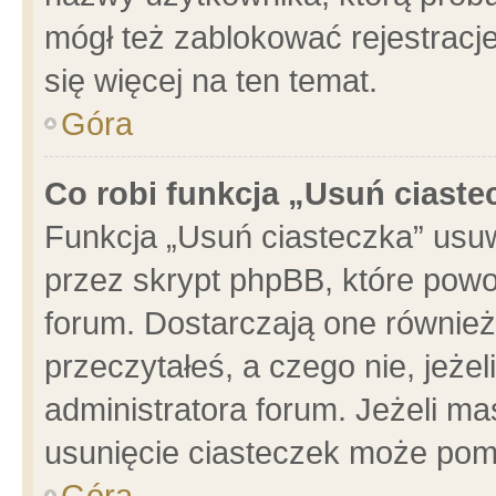
mógł też zablokować rejestracje
się więcej na ten temat.
Góra
Co robi funkcja „Usuń ciaste
Funkcja „Usuń ciasteczka” usu
przez skrypt phpBB, które powo
forum. Dostarczają one również 
przeczytałeś, a czego nie, jeże
administratora forum. Jeżeli m
usunięcie ciasteczek może pom
Góra