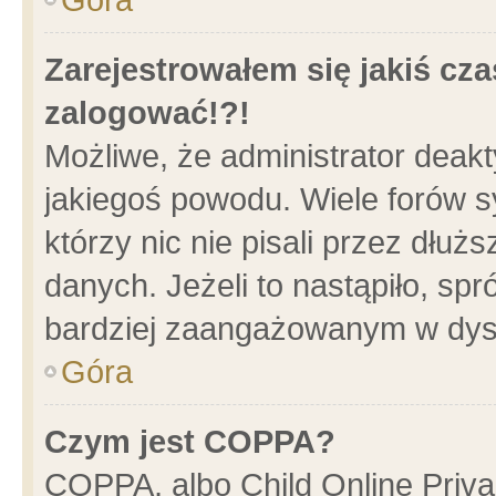
Zarejestrowałem się jakiś cza
zalogować!?!
Możliwe, że administrator deak
jakiegoś powodu. Wiele forów 
którzy nic nie pisali przez dłu
danych. Jeżeli to nastąpiło, spr
bardziej zaangażowanym w dys
Góra
Czym jest COPPA?
COPPA, albo Child Online Privac