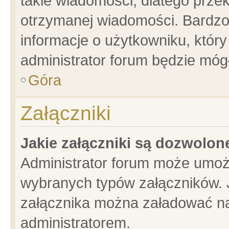
takie wiadomości, dlatego prze
otrzymanej wiadomości. Bardzo
informacje o użytkowniku, któ
administrator forum będzie móg
Góra
Załączniki
Jakie załączniki są dozwolo
Administrator forum może umoż
wybranych typów załączników. J
załącznika można załadować na 
administratorem.