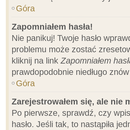
Góra
Zapomniałem hasła!
Nie panikuj! Twoje hasło wpraw
problemu może zostać zresetow
kliknij na link
Zapomniałem hasł
prawdopodobnie niedługo znów 
Góra
Zarejestrowałem się, ale nie
Po pierwsze, sprawdź, czy wpi
hasło. Jeśli tak, to nastąpiła 