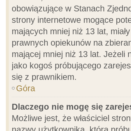
obowiązujące w Stanach Zjedn
strony internetowe mogące poten
mających mniej niż 13 lat, miał
prawnych opiekunów na zbieran
mającej mniej niż 13 lat. Jeżeli
jako kogoś próbującego zarejes
się z prawnikiem.
Góra
Dlaczego nie mogę się zarej
Możliwe jest, że właściciel stro
nazwy użytkownika, którą próbu