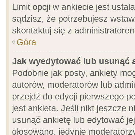
Limit opcji w ankiecie jest usta
sądzisz, że potrzebujesz wstawić
skontaktuj się z administratore
Góra
Jak wyedytować lub usunąć 
Podobnie jak posty, ankiety mo
autorów, moderatorów lub admin
przejdź do edycji pierwszego 
jest ankieta. Jeśli nikt jeszcze 
usunąć ankietę lub edytować jej 
głosowano, jedynie moderatorzy