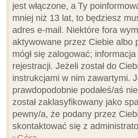
jest włączone, a Ty poinformowa
mniej niż 13 lat, to będziesz m
adres e-mail. Niektóre fora wym
aktywowane przez Ciebie albo p
mógł się zalogować; informacja
rejestracji. Jeżeli został do Ci
instrukcjami w nim zawartymi. J
prawdopodobnie podałeś/aś niep
został zaklasyfikowany jako spa
pewny/a, że podany przez Ciebie
skontaktować się z administrat
Góra