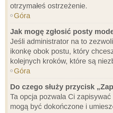
otrzymałeś ostrzeżenie.
Góra
Jak mogę zgłosić posty mod
Jeśli administrator na to zezwo
ikonkę obok postu, który chcesz 
kolejnych kroków, które są nie
Góra
Do czego służy przycisk „Za
Ta opcja pozwala Ci zapisywać 
mogą być dokończone i umieszc