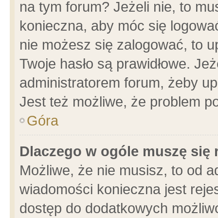
na tym forum? Jeżeli nie, to mus
konieczna, aby móc się logować.
nie możesz się zalogować, to u
Twoje hasło są prawidłowe. Jeżel
administratorem forum, żeby up
Jest też możliwe, że problem p
Góra
Dlaczego w ogóle muszę się 
Możliwe, że nie musisz, to od a
wiadomości konieczna jest rejes
dostęp do dodatkowych możliwoś