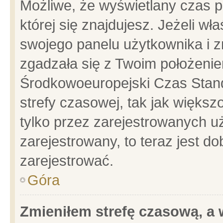
Możliwe, że wyświetlany czas po
której się znajdujesz. Jeżeli wł
swojego panelu użytkownika i z
zgadzała się z Twoim położenie
Środkowoeuropejski Czas Stan
strefy czasowej, tak jak więks
tylko przez zarejestrowanych uż
zarejestrowany, to teraz jest d
zarejestrować.
Góra
Zmieniłem strefę czasową, a w