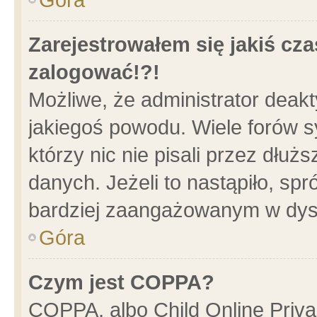
Zarejestrowałem się jakiś cza
zalogować!?!
Możliwe, że administrator deak
jakiegoś powodu. Wiele forów 
którzy nic nie pisali przez dłu
danych. Jeżeli to nastąpiło, spr
bardziej zaangażowanym w dys
Góra
Czym jest COPPA?
COPPA, albo Child Online Privac