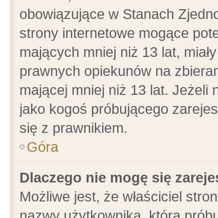
obowiązujące w Stanach Zjedn
strony internetowe mogące poten
mających mniej niż 13 lat, miał
prawnych opiekunów na zbieran
mającej mniej niż 13 lat. Jeżeli
jako kogoś próbującego zarejes
się z prawnikiem.
Góra
Dlaczego nie mogę się zarej
Możliwe jest, że właściciel stro
nazwy użytkownika, którą próbu