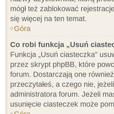
mógł też zablokować rejestracje
się więcej na ten temat.
Góra
Co robi funkcja „Usuń ciaste
Funkcja „Usuń ciasteczka” usu
przez skrypt phpBB, które powo
forum. Dostarczają one również 
przeczytałeś, a czego nie, jeże
administratora forum. Jeżeli m
usunięcie ciasteczek może pom
Góra