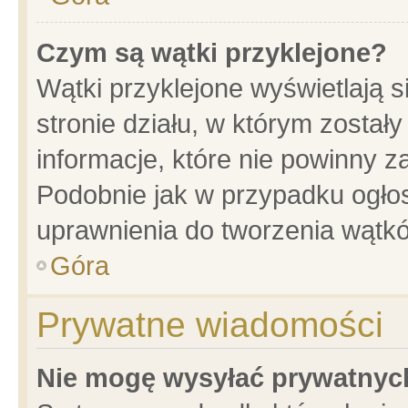
Czym są wątki przyklejone?
Wątki przyklejone wyświetlają s
stronie działu, w którym został
informacje, które nie powinny z
Podobnie jak w przypadku ogło
uprawnienia do tworzenia wątkó
Góra
Prywatne wiadomości
Nie mogę wysyłać prywatnyc