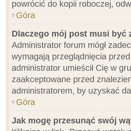
powrócić do kopii roboczej, od
Góra
Dlaczego mój post musi być
Administrator forum mógł zade
wymagają przeglądnięcia przed 
administrator umieścił Cię w gr
zaakceptowane przed znalezieni
administratorem, by uzyskać da
Góra
Jak mogę przesunąć swój wą