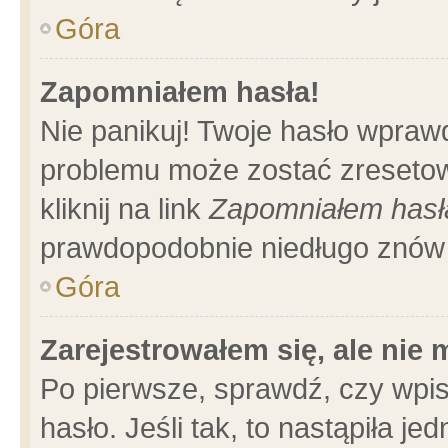
Góra
Zapomniałem hasła!
Nie panikuj! Twoje hasło wpraw
problemu może zostać zresetow
kliknij na link
Zapomniałem hasł
prawdopodobnie niedługo znów 
Góra
Zarejestrowałem się, ale nie
Po pierwsze, sprawdź, czy wpi
hasło. Jeśli tak, to nastąpiła 