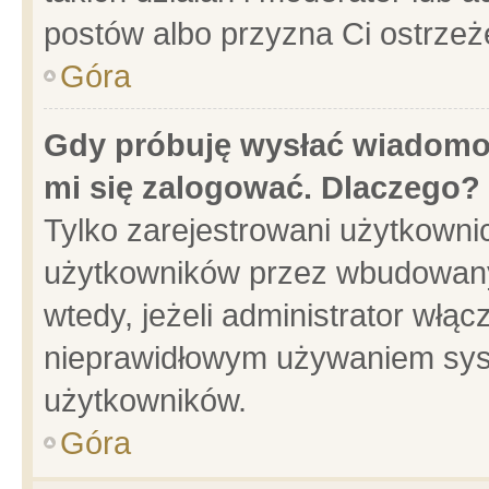
postów albo przyzna Ci ostrzeż
Góra
Gdy próbuję wysłać wiadomoś
mi się zalogować. Dlaczego?
Tylko zarejestrowani użytkowni
użytkowników przez wbudowany f
wtedy, jeżeli administrator włąc
nieprawidłowym używaniem sys
użytkowników.
Góra