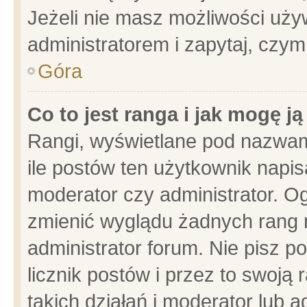
Jeżeli nie masz możliwości używ
administratorem i zapytaj, czy
Góra
Co to jest ranga i jak mogę j
Rangi, wyświetlane pod nazwam
ile postów ten użytkownik napisa
moderator czy administrator. Og
zmienić wyglądu żadnych rang 
administrator forum. Nie pisz p
licznik postów i przez to swoją 
takich działań i moderator lub a