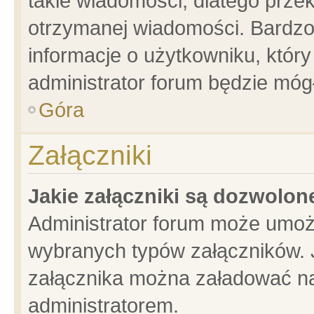
takie wiadomości, dlatego prze
otrzymanej wiadomości. Bardzo
informacje o użytkowniku, któ
administrator forum będzie móg
Góra
Załączniki
Jakie załączniki są dozwolo
Administrator forum może umoż
wybranych typów załączników. J
załącznika można załadować na 
administratorem.