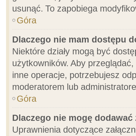
usunąć. To zapobiega modyfikowa
Góra
Dlaczego nie mam dostępu d
Niektóre działy mogą być dostę
użytkowników. Aby przeglądać, 
inne operacje, potrzebujesz od
moderatorem lub administratore
Góra
Dlaczego nie mogę dodawać 
Uprawnienia dotyczące załącz