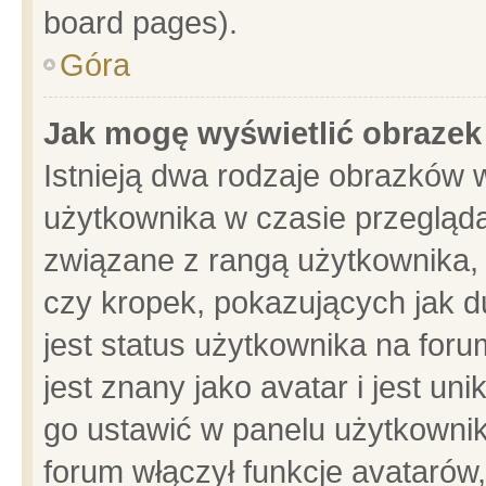
board pages).
Góra
Jak mogę wyświetlić obrazek
Istnieją dwa rodzaje obrazków 
użytkownika w czasie przegląda
związane z rangą użytkownika,
czy kropek, pokazujących jak d
jest status użytkownika na for
jest znany jako avatar i jest u
go ustawić w panelu użytkownik
forum włączył funkcje avatarów