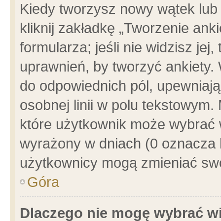
Kiedy tworzysz nowy wątek lub e
kliknij zakładkę „Tworzenie ank
formularza; jeśli nie widzisz je
uprawnień, by tworzyć ankiety. 
do odpowiednich pól, upewniając
osobnej linii w polu tekstowym. 
które użytkownik może wybrać w
wyrażony w dniach (0 oznacza b
użytkownicy mogą zmieniać swo
Góra
Dlaczego nie mogę wybrać wi