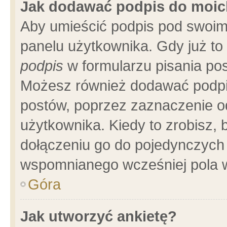
Jak dodawać podpis do moi
Aby umieścić podpis pod swoim
panelu użytkownika. Gdy już t
podpis
w formularzu pisania pos
Możesz również dodawać podpi
postów, poprzez zaznaczenie o
użytkownika. Kiedy to zrobisz,
dołączeniu go do pojedynczych
wspomnianego wcześniej pola w
Góra
Jak utworzyć ankietę?