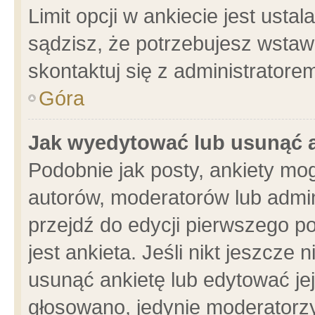
Limit opcji w ankiecie jest usta
sądzisz, że potrzebujesz wstawić
skontaktuj się z administratore
Góra
Jak wyedytować lub usunąć 
Podobnie jak posty, ankiety mo
autorów, moderatorów lub admin
przejdź do edycji pierwszego 
jest ankieta. Jeśli nikt jeszcze 
usunąć ankietę lub edytować jej 
głosowano, jedynie moderatorzy