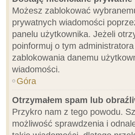
Możesz zablokować wybranemu 
prywatnych wiadomości poprzez
panelu użytkownika. Jeżeli ot
poinformuj o tym administrator
zablokowania danemu użytkowni
wiadomości.
Góra
Otrzymałem spam lub obraźli
Przykro nam z tego powodu. Sz
możliwość sprawdzenia i odnale