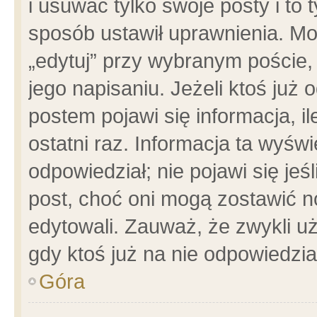
i usuwać tylko swoje posty i to t
sposób ustawił uprawnienia. Mo
„edytuj” przy wybranym poście,
jego napisaniu. Jeżeli ktoś już
postem pojawi się informacja, il
ostatni raz. Informacja ta wyświet
odpowiedział; nie pojawi się jeś
post, choć oni mogą zostawić n
edytowali. Zauważ, że zwykli 
gdy ktoś już na nie odpowiedzia
Góra