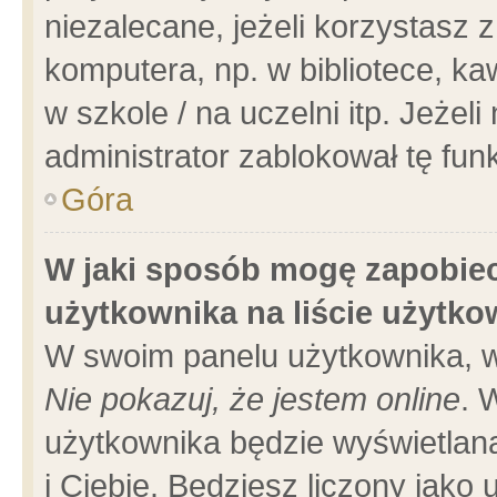
niezalecane, jeżeli korzystasz 
komputera, np. w bibliotece, ka
w szkole / na uczelni itp. Jeżeli 
administrator zablokował tę funk
Góra
W jaki sposób mogę zapobiec
użytkownika na liście użytk
W swoim panelu użytkownika, w
Nie pokazuj, że jestem online
. 
użytkownika będzie wyświetlana
i Ciebie. Będziesz liczony jako 