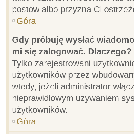
postów albo przyzna Ci ostrzeż
Góra
Gdy próbuję wysłać wiadomoś
mi się zalogować. Dlaczego?
Tylko zarejestrowani użytkowni
użytkowników przez wbudowany f
wtedy, jeżeli administrator włąc
nieprawidłowym używaniem sys
użytkowników.
Góra