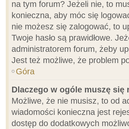
na tym forum? Jeżeli nie, to mus
konieczna, aby móc się logować.
nie możesz się zalogować, to u
Twoje hasło są prawidłowe. Jeżel
administratorem forum, żeby up
Jest też możliwe, że problem p
Góra
Dlaczego w ogóle muszę się 
Możliwe, że nie musisz, to od a
wiadomości konieczna jest rejes
dostęp do dodatkowych możliwoś