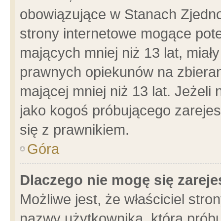
obowiązujące w Stanach Zjedn
strony internetowe mogące poten
mających mniej niż 13 lat, miał
prawnych opiekunów na zbieran
mającej mniej niż 13 lat. Jeżeli
jako kogoś próbującego zarejes
się z prawnikiem.
Góra
Dlaczego nie mogę się zarej
Możliwe jest, że właściciel stro
nazwy użytkownika, którą próbu