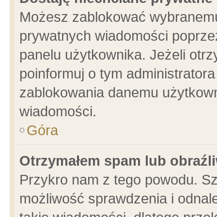
Możesz zablokować wybranemu 
prywatnych wiadomości poprzez
panelu użytkownika. Jeżeli ot
poinformuj o tym administrator
zablokowania danemu użytkowni
wiadomości.
Góra
Otrzymałem spam lub obraźli
Przykro nam z tego powodu. Sz
możliwość sprawdzenia i odnale