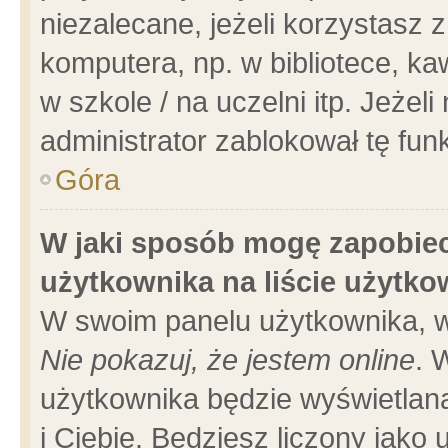
niezalecane, jeżeli korzystasz 
komputera, np. w bibliotece, ka
w szkole / na uczelni itp. Jeżeli 
administrator zablokował tę funk
Góra
W jaki sposób mogę zapobiec
użytkownika na liście użytk
W swoim panelu użytkownika, w
Nie pokazuj, że jestem online
. 
użytkownika będzie wyświetlana
i Ciebie. Będziesz liczony jako 