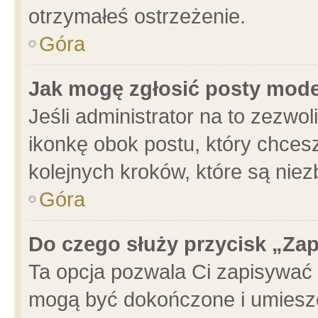
otrzymałeś ostrzeżenie.
Góra
Jak mogę zgłosić posty mod
Jeśli administrator na to zezwo
ikonkę obok postu, który chcesz 
kolejnych kroków, które są nie
Góra
Do czego służy przycisk „Za
Ta opcja pozwala Ci zapisywać 
mogą być dokończone i umieszc