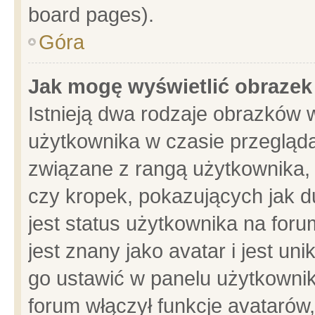
board pages).
Góra
Jak mogę wyświetlić obrazek
Istnieją dwa rodzaje obrazków 
użytkownika w czasie przegląda
związane z rangą użytkownika,
czy kropek, pokazujących jak d
jest status użytkownika na for
jest znany jako avatar i jest u
go ustawić w panelu użytkownik
forum włączył funkcje avatarów