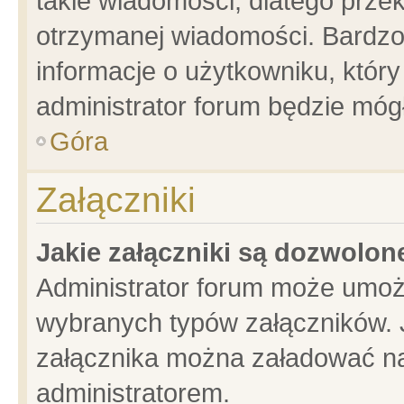
takie wiadomości, dlatego prze
otrzymanej wiadomości. Bardzo
informacje o użytkowniku, któ
administrator forum będzie móg
Góra
Załączniki
Jakie załączniki są dozwolo
Administrator forum może umoż
wybranych typów załączników. J
załącznika można załadować na 
administratorem.