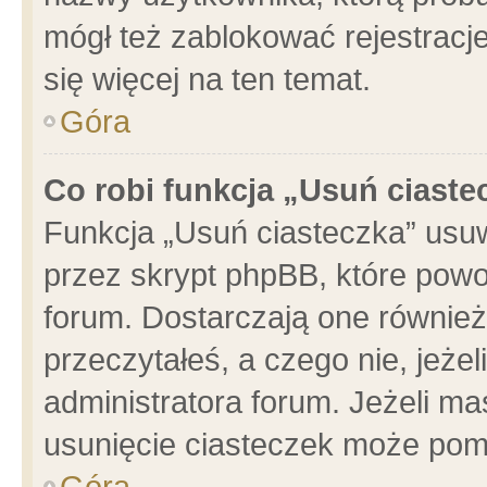
mógł też zablokować rejestracje
się więcej na ten temat.
Góra
Co robi funkcja „Usuń ciaste
Funkcja „Usuń ciasteczka” usu
przez skrypt phpBB, które powo
forum. Dostarczają one również 
przeczytałeś, a czego nie, jeże
administratora forum. Jeżeli m
usunięcie ciasteczek może pom
Góra