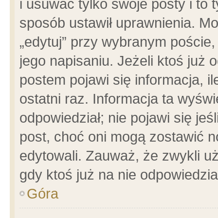
i usuwać tylko swoje posty i to t
sposób ustawił uprawnienia. Mo
„edytuj” przy wybranym poście,
jego napisaniu. Jeżeli ktoś już
postem pojawi się informacja, il
ostatni raz. Informacja ta wyświet
odpowiedział; nie pojawi się jeś
post, choć oni mogą zostawić n
edytowali. Zauważ, że zwykli 
gdy ktoś już na nie odpowiedzia
Góra