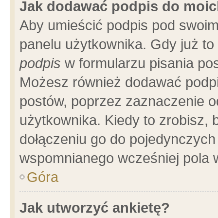
Jak dodawać podpis do moi
Aby umieścić podpis pod swoim
panelu użytkownika. Gdy już t
podpis
w formularzu pisania pos
Możesz również dodawać podpi
postów, poprzez zaznaczenie o
użytkownika. Kiedy to zrobisz,
dołączeniu go do pojedynczych
wspomnianego wcześniej pola w
Góra
Jak utworzyć ankietę?