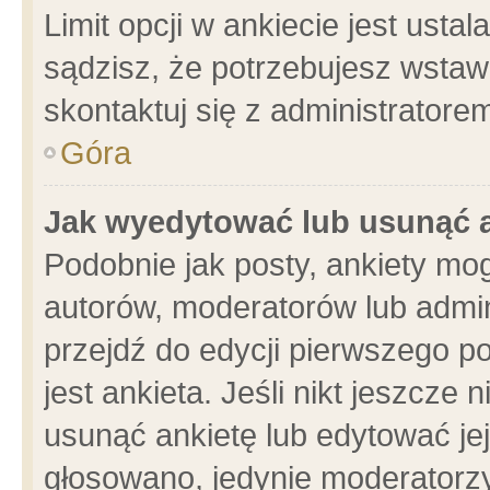
Limit opcji w ankiecie jest usta
sądzisz, że potrzebujesz wstawić
skontaktuj się z administratore
Góra
Jak wyedytować lub usunąć 
Podobnie jak posty, ankiety mo
autorów, moderatorów lub admin
przejdź do edycji pierwszego 
jest ankieta. Jeśli nikt jeszcze 
usunąć ankietę lub edytować jej 
głosowano, jedynie moderatorzy