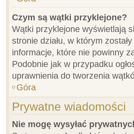
Czym są wątki przyklejone?
Wątki przyklejone wyświetlają s
stronie działu, w którym został
informacje, które nie powinny z
Podobnie jak w przypadku ogło
uprawnienia do tworzenia wątkó
Góra
Prywatne wiadomości
Nie mogę wysyłać prywatnyc