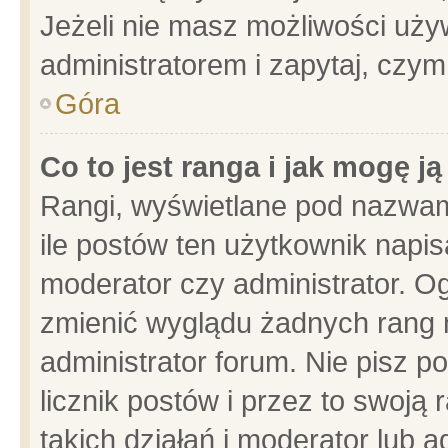
Jeżeli nie masz możliwości używ
administratorem i zapytaj, czy
Góra
Co to jest ranga i jak mogę j
Rangi, wyświetlane pod nazwam
ile postów ten użytkownik napisa
moderator czy administrator. Og
zmienić wyglądu żadnych rang 
administrator forum. Nie pisz p
licznik postów i przez to swoją 
takich działań i moderator lub a