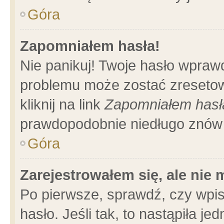
Góra
Zapomniałem hasła!
Nie panikuj! Twoje hasło wpraw
problemu może zostać zresetow
kliknij na link
Zapomniałem hasł
prawdopodobnie niedługo znów 
Góra
Zarejestrowałem się, ale nie
Po pierwsze, sprawdź, czy wpi
hasło. Jeśli tak, to nastąpiła 