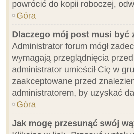
powrócić do kopii roboczej, od
Góra
Dlaczego mój post musi być
Administrator forum mógł zade
wymagają przeglądnięcia przed 
administrator umieścił Cię w gr
zaakceptowane przed znalezieni
administratorem, by uzyskać da
Góra
Jak mogę przesunąć swój wą