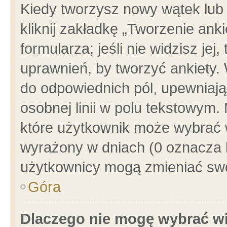
Kiedy tworzysz nowy wątek lub e
kliknij zakładkę „Tworzenie ank
formularza; jeśli nie widzisz je
uprawnień, by tworzyć ankiety. 
do odpowiednich pól, upewniając
osobnej linii w polu tekstowym. 
które użytkownik może wybrać w
wyrażony w dniach (0 oznacza b
użytkownicy mogą zmieniać swo
Góra
Dlaczego nie mogę wybrać wi