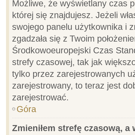
Możliwe, że wyświetlany czas po
której się znajdujesz. Jeżeli wł
swojego panelu użytkownika i z
zgadzała się z Twoim położenie
Środkowoeuropejski Czas Stan
strefy czasowej, tak jak więks
tylko przez zarejestrowanych uż
zarejestrowany, to teraz jest d
zarejestrować.
Góra
Zmieniłem strefę czasową, a w