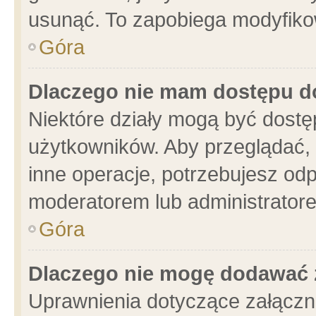
usunąć. To zapobiega modyfikowa
Góra
Dlaczego nie mam dostępu d
Niektóre działy mogą być dostę
użytkowników. Aby przeglądać, 
inne operacje, potrzebujesz od
moderatorem lub administratore
Góra
Dlaczego nie mogę dodawać 
Uprawnienia dotyczące załącz