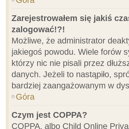
Zarejestrowałem się jakiś cza
zalogować!?!
Możliwe, że administrator deak
jakiegoś powodu. Wiele forów 
którzy nic nie pisali przez dłu
danych. Jeżeli to nastąpiło, spr
bardziej zaangażowanym w dys
Góra
Czym jest COPPA?
COPPA, albo Child Online Privac