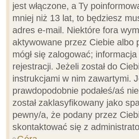
jest włączone, a Ty poinformowa
mniej niż 13 lat, to będziesz m
adres e-mail. Niektóre fora wym
aktywowane przez Ciebie albo p
mógł się zalogować; informacja
rejestracji. Jeżeli został do Ci
instrukcjami w nim zawartymi. J
prawdopodobnie podałeś/aś niep
został zaklasyfikowany jako spa
pewny/a, że podany przez Ciebie
skontaktować się z administrat
Góra