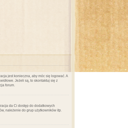
acja jest konieczna, aby móc się logować. A
idłowe. Jeżeli są, to skontaktuj się z
cja forum.
stracja da Ci dostęp do dodatkowych
ów, należenie do grup użytkowników itp.