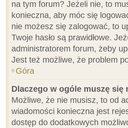
na tym forum? Jeżeli nie, to mus
konieczna, aby móc się logować.
nie możesz się zalogować, to u
Twoje hasło są prawidłowe. Jeżel
administratorem forum, żeby up
Jest też możliwe, że problem p
Góra
Dlaczego w ogóle muszę się 
Możliwe, że nie musisz, to od a
wiadomości konieczna jest rejes
dostęp do dodatkowych możliwoś