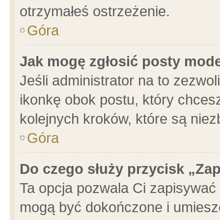
otrzymałeś ostrzeżenie.
Góra
Jak mogę zgłosić posty mod
Jeśli administrator na to zezwo
ikonkę obok postu, który chcesz 
kolejnych kroków, które są nie
Góra
Do czego służy przycisk „Za
Ta opcja pozwala Ci zapisywać 
mogą być dokończone i umieszc