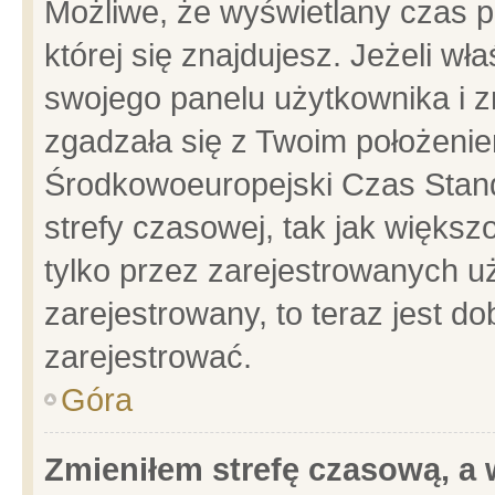
Możliwe, że wyświetlany czas po
której się znajdujesz. Jeżeli wł
swojego panelu użytkownika i z
zgadzała się z Twoim położenie
Środkowoeuropejski Czas Stan
strefy czasowej, tak jak więks
tylko przez zarejestrowanych uż
zarejestrowany, to teraz jest d
zarejestrować.
Góra
Zmieniłem strefę czasową, a w