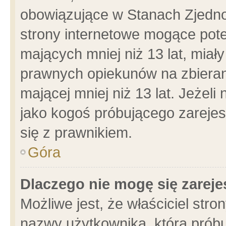
obowiązujące w Stanach Zjedn
strony internetowe mogące poten
mających mniej niż 13 lat, miał
prawnych opiekunów na zbieran
mającej mniej niż 13 lat. Jeżeli
jako kogoś próbującego zarejes
się z prawnikiem.
Góra
Dlaczego nie mogę się zarej
Możliwe jest, że właściciel stro
nazwy użytkownika, którą próbu