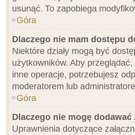
usunąć. To zapobiega modyfikowa
Góra
Dlaczego nie mam dostępu d
Niektóre działy mogą być dostę
użytkowników. Aby przeglądać, 
inne operacje, potrzebujesz od
moderatorem lub administratore
Góra
Dlaczego nie mogę dodawać 
Uprawnienia dotyczące załącz