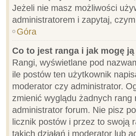
Jeżeli nie masz możliwości używ
administratorem i zapytaj, czy
Góra
Co to jest ranga i jak mogę j
Rangi, wyświetlane pod nazwam
ile postów ten użytkownik napisa
moderator czy administrator. Og
zmienić wyglądu żadnych rang 
administrator forum. Nie pisz p
licznik postów i przez to swoją 
takich działań i moderator lub a