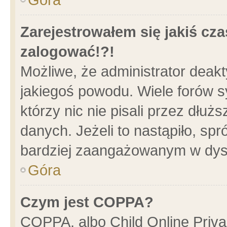
Zarejestrowałem się jakiś cza
zalogować!?!
Możliwe, że administrator deak
jakiegoś powodu. Wiele forów 
którzy nic nie pisali przez dłu
danych. Jeżeli to nastąpiło, spr
bardziej zaangażowanym w dys
Góra
Czym jest COPPA?
COPPA, albo Child Online Privac