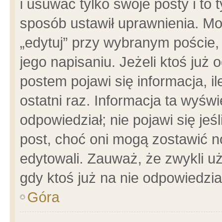
i usuwać tylko swoje posty i to t
sposób ustawił uprawnienia. Mo
„edytuj” przy wybranym poście,
jego napisaniu. Jeżeli ktoś już
postem pojawi się informacja, il
ostatni raz. Informacja ta wyświet
odpowiedział; nie pojawi się jeś
post, choć oni mogą zostawić n
edytowali. Zauważ, że zwykli 
gdy ktoś już na nie odpowiedzia
Góra