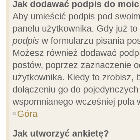
Jak dodawać podpis do moi
Aby umieścić podpis pod swoim
panelu użytkownika. Gdy już t
podpis
w formularzu pisania pos
Możesz również dodawać podpi
postów, poprzez zaznaczenie o
użytkownika. Kiedy to zrobisz,
dołączeniu go do pojedynczych
wspomnianego wcześniej pola w
Góra
Jak utworzyć ankietę?