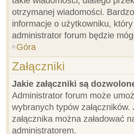
takie wiadomości, dlatego prze
otrzymanej wiadomości. Bardzo
informacje o użytkowniku, któ
administrator forum będzie móg
Góra
Załączniki
Jakie załączniki są dozwolo
Administrator forum może umoż
wybranych typów załączników. J
załącznika można załadować na 
administratorem.