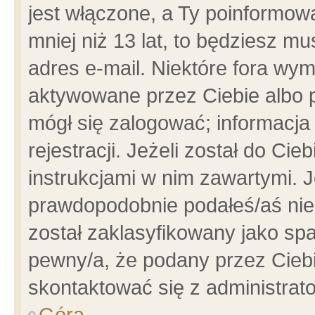
jest włączone, a Ty poinformowa
mniej niż 13 lat, to będziesz m
adres e-mail. Niektóre fora wym
aktywowane przez Ciebie albo p
mógł się zalogować; informacja
rejestracji. Jeżeli został do Ci
instrukcjami w nim zawartymi. J
prawdopodobnie podałeś/aś niep
został zaklasyfikowany jako spa
pewny/a, że podany przez Ciebie
skontaktować się z administrat
Góra