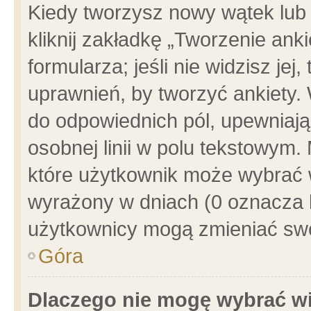
Kiedy tworzysz nowy wątek lub e
kliknij zakładkę „Tworzenie ank
formularza; jeśli nie widzisz je
uprawnień, by tworzyć ankiety. 
do odpowiednich pól, upewniając
osobnej linii w polu tekstowym. 
które użytkownik może wybrać w
wyrażony w dniach (0 oznacza b
użytkownicy mogą zmieniać swo
Góra
Dlaczego nie mogę wybrać wi