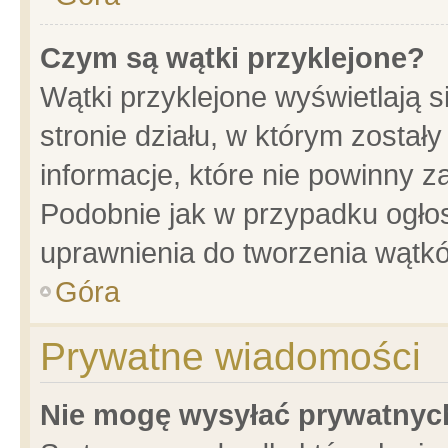
Czym są wątki przyklejone?
Wątki przyklejone wyświetlają s
stronie działu, w którym został
informacje, które nie powinny z
Podobnie jak w przypadku ogło
uprawnienia do tworzenia wątkó
Góra
Prywatne wiadomości
Nie mogę wysyłać prywatnyc