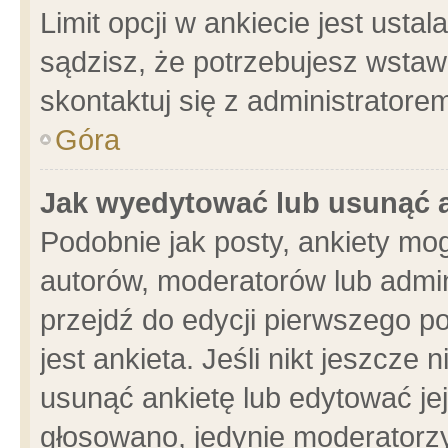
Limit opcji w ankiecie jest usta
sądzisz, że potrzebujesz wstawić
skontaktuj się z administratore
Góra
Jak wyedytować lub usunąć 
Podobnie jak posty, ankiety mo
autorów, moderatorów lub admin
przejdź do edycji pierwszego 
jest ankieta. Jeśli nikt jeszcze 
usunąć ankietę lub edytować jej 
głosowano, jedynie moderatorzy