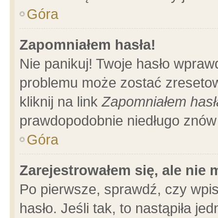
Góra
Zapomniałem hasła!
Nie panikuj! Twoje hasło wpraw
problemu może zostać zresetow
kliknij na link
Zapomniałem hasł
prawdopodobnie niedługo znów 
Góra
Zarejestrowałem się, ale nie
Po pierwsze, sprawdź, czy wpi
hasło. Jeśli tak, to nastąpiła 