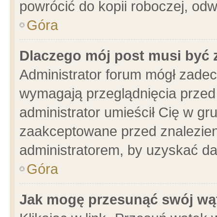
powrócić do kopii roboczej, od
Góra
Dlaczego mój post musi być
Administrator forum mógł zade
wymagają przeglądnięcia przed 
administrator umieścił Cię w gr
zaakceptowane przed znalezieni
administratorem, by uzyskać da
Góra
Jak mogę przesunąć swój wą