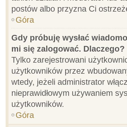
postów albo przyzna Ci ostrzeż
Góra
Gdy próbuję wysłać wiadomoś
mi się zalogować. Dlaczego?
Tylko zarejestrowani użytkowni
użytkowników przez wbudowany f
wtedy, jeżeli administrator włąc
nieprawidłowym używaniem sys
użytkowników.
Góra