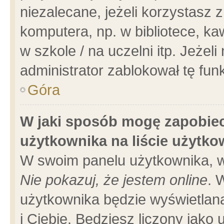
niezalecane, jeżeli korzystasz 
komputera, np. w bibliotece, ka
w szkole / na uczelni itp. Jeżeli 
administrator zablokował tę funk
Góra
W jaki sposób mogę zapobiec
użytkownika na liście użytk
W swoim panelu użytkownika, w
Nie pokazuj, że jestem online
. 
użytkownika będzie wyświetlana
i Ciebie. Będziesz liczony jako 