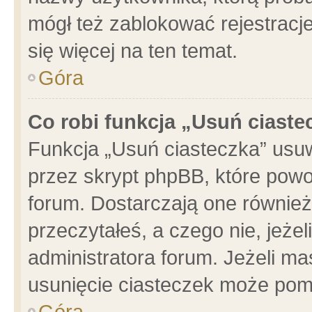
mógł też zablokować rejestracje
się więcej na ten temat.
Góra
Co robi funkcja „Usuń ciaste
Funkcja „Usuń ciasteczka” usu
przez skrypt phpBB, które powo
forum. Dostarczają one również 
przeczytałeś, a czego nie, jeże
administratora forum. Jeżeli m
usunięcie ciasteczek może pom
Góra