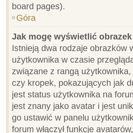
board pages).
Góra
Jak mogę wyświetlić obrazek
Istnieją dwa rodzaje obrazków 
użytkownika w czasie przegląda
związane z rangą użytkownika,
czy kropek, pokazujących jak d
jest status użytkownika na for
jest znany jako avatar i jest u
go ustawić w panelu użytkownik
forum włączył funkcje avatarów