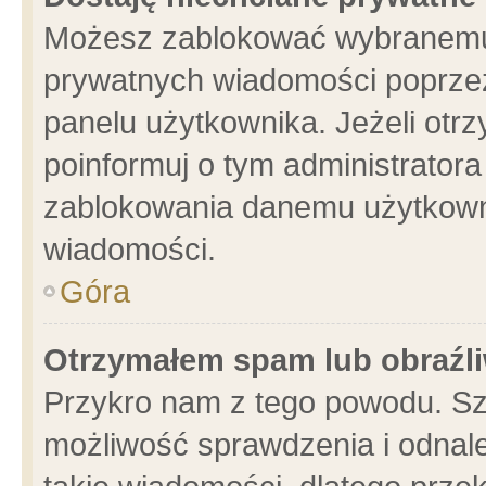
Możesz zablokować wybranemu 
prywatnych wiadomości poprzez
panelu użytkownika. Jeżeli ot
poinformuj o tym administrator
zablokowania danemu użytkowni
wiadomości.
Góra
Otrzymałem spam lub obraźli
Przykro nam z tego powodu. Sz
możliwość sprawdzenia i odnale