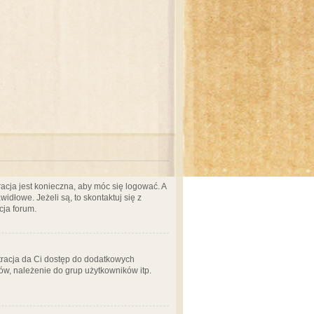
acja jest konieczna, aby móc się logować. A
idłowe. Jeżeli są, to skontaktuj się z
cja forum.
stracja da Ci dostęp do dodatkowych
ów, należenie do grup użytkowników itp.