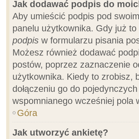
Jak dodawać podpis do moi
Aby umieścić podpis pod swoim
panelu użytkownika. Gdy już t
podpis
w formularzu pisania pos
Możesz również dodawać podpi
postów, poprzez zaznaczenie o
użytkownika. Kiedy to zrobisz,
dołączeniu go do pojedynczych
wspomnianego wcześniej pola w
Góra
Jak utworzyć ankietę?