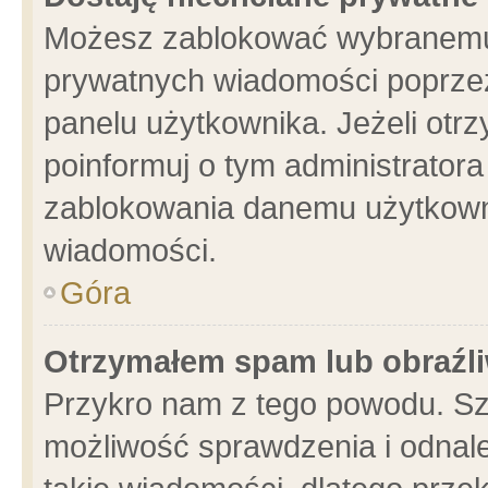
Możesz zablokować wybranemu 
prywatnych wiadomości poprzez
panelu użytkownika. Jeżeli ot
poinformuj o tym administrator
zablokowania danemu użytkowni
wiadomości.
Góra
Otrzymałem spam lub obraźli
Przykro nam z tego powodu. Sz
możliwość sprawdzenia i odnale