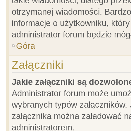
takie wiadomości, dlatego prze
otrzymanej wiadomości. Bardzo
informacje o użytkowniku, któ
administrator forum będzie móg
Góra
Załączniki
Jakie załączniki są dozwolo
Administrator forum może umoż
wybranych typów załączników. J
załącznika można załadować na 
administratorem.