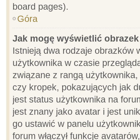
board pages).
Góra
Jak mogę wyświetlić obrazek
Istnieją dwa rodzaje obrazków 
użytkownika w czasie przegląda
związane z rangą użytkownika,
czy kropek, pokazujących jak d
jest status użytkownika na for
jest znany jako avatar i jest u
go ustawić w panelu użytkownik
forum włączył funkcje avatarów