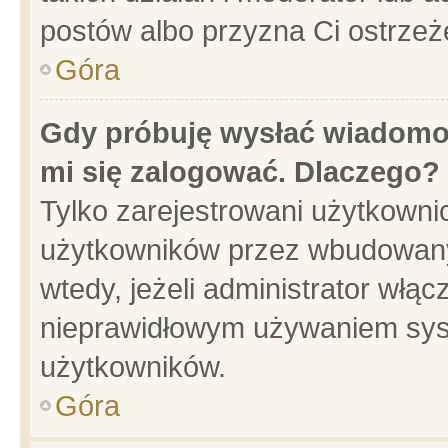
postów albo przyzna Ci ostrzeż
Góra
Gdy próbuję wysłać wiadomoś
mi się zalogować. Dlaczego?
Tylko zarejestrowani użytkowni
użytkowników przez wbudowany f
wtedy, jeżeli administrator włąc
nieprawidłowym używaniem sys
użytkowników.
Góra