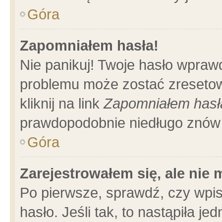
Góra
Zapomniałem hasła!
Nie panikuj! Twoje hasło wpraw
problemu może zostać zresetow
kliknij na link
Zapomniałem hasł
prawdopodobnie niedługo znów 
Góra
Zarejestrowałem się, ale nie
Po pierwsze, sprawdź, czy wpi
hasło. Jeśli tak, to nastąpiła 