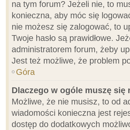
na tym forum? Jeżeli nie, to mus
konieczna, aby móc się logować.
nie możesz się zalogować, to u
Twoje hasło są prawidłowe. Jeżel
administratorem forum, żeby up
Jest też możliwe, że problem p
Góra
Dlaczego w ogóle muszę się 
Możliwe, że nie musisz, to od a
wiadomości konieczna jest rejes
dostęp do dodatkowych możliwoś