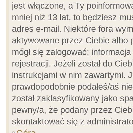
jest włączone, a Ty poinformowa
mniej niż 13 lat, to będziesz m
adres e-mail. Niektóre fora wym
aktywowane przez Ciebie albo p
mógł się zalogować; informacja
rejestracji. Jeżeli został do Ci
instrukcjami w nim zawartymi. J
prawdopodobnie podałeś/aś niep
został zaklasyfikowany jako spa
pewny/a, że podany przez Ciebie
skontaktować się z administrat
Góra