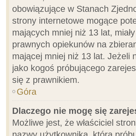
obowiązujące w Stanach Zjedn
strony internetowe mogące poten
mających mniej niż 13 lat, miał
prawnych opiekunów na zbieran
mającej mniej niż 13 lat. Jeżeli
jako kogoś próbującego zarejes
się z prawnikiem.
Góra
Dlaczego nie mogę się zarej
Możliwe jest, że właściciel stro
nazwy użytkownika, którą próbu