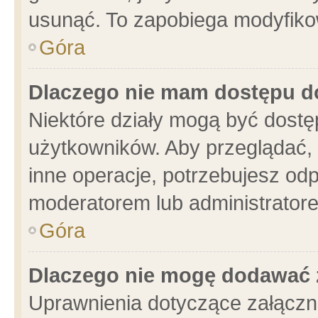
usunąć. To zapobiega modyfikowa
Góra
Dlaczego nie mam dostępu d
Niektóre działy mogą być dostę
użytkowników. Aby przeglądać, 
inne operacje, potrzebujesz od
moderatorem lub administratore
Góra
Dlaczego nie mogę dodawać 
Uprawnienia dotyczące załącz