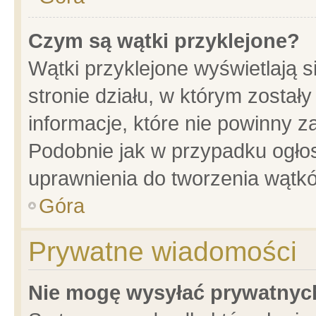
Czym są wątki przyklejone?
Wątki przyklejone wyświetlają s
stronie działu, w którym został
informacje, które nie powinny z
Podobnie jak w przypadku ogło
uprawnienia do tworzenia wątkó
Góra
Prywatne wiadomości
Nie mogę wysyłać prywatnyc