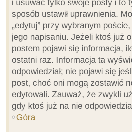
i usuwać tylko swoje posty i to t
sposób ustawił uprawnienia. Mo
„edytuj” przy wybranym poście,
jego napisaniu. Jeżeli ktoś już
postem pojawi się informacja, il
ostatni raz. Informacja ta wyświet
odpowiedział; nie pojawi się jeś
post, choć oni mogą zostawić n
edytowali. Zauważ, że zwykli 
gdy ktoś już na nie odpowiedzia
Góra