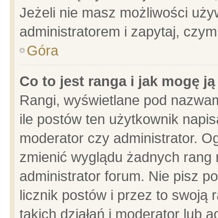
Jeżeli nie masz możliwości używ
administratorem i zapytaj, czy
Góra
Co to jest ranga i jak mogę j
Rangi, wyświetlane pod nazwam
ile postów ten użytkownik napisa
moderator czy administrator. Og
zmienić wyglądu żadnych rang 
administrator forum. Nie pisz p
licznik postów i przez to swoją 
takich działań i moderator lub a