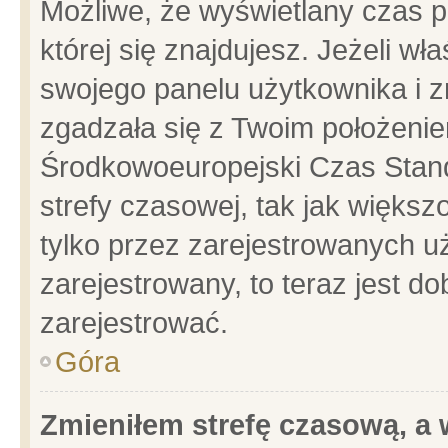
Możliwe, że wyświetlany czas po
której się znajdujesz. Jeżeli wł
swojego panelu użytkownika i z
zgadzała się z Twoim położenie
Środkowoeuropejski Czas Stan
strefy czasowej, tak jak więks
tylko przez zarejestrowanych uż
zarejestrowany, to teraz jest d
zarejestrować.
Góra
Zmieniłem strefę czasową, a w