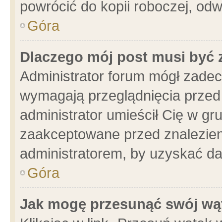
powrócić do kopii roboczej, od
Góra
Dlaczego mój post musi być
Administrator forum mógł zade
wymagają przeglądnięcia przed 
administrator umieścił Cię w gr
zaakceptowane przed znalezieni
administratorem, by uzyskać da
Góra
Jak mogę przesunąć swój wą