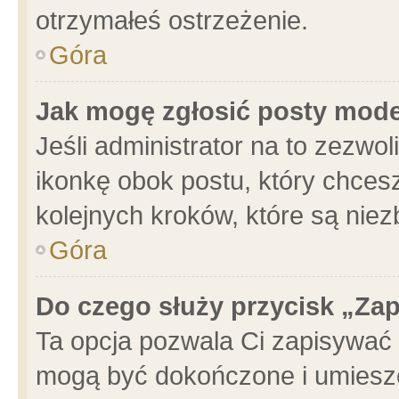
otrzymałeś ostrzeżenie.
Góra
Jak mogę zgłosić posty mod
Jeśli administrator na to zezwo
ikonkę obok postu, który chcesz 
kolejnych kroków, które są nie
Góra
Do czego służy przycisk „Za
Ta opcja pozwala Ci zapisywać 
mogą być dokończone i umieszc