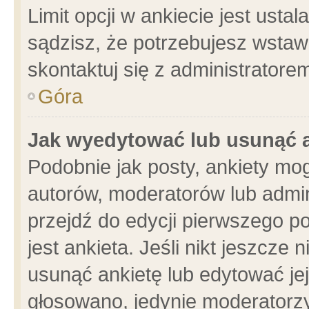
Limit opcji w ankiecie jest usta
sądzisz, że potrzebujesz wstawić
skontaktuj się z administratore
Góra
Jak wyedytować lub usunąć 
Podobnie jak posty, ankiety mo
autorów, moderatorów lub admin
przejdź do edycji pierwszego 
jest ankieta. Jeśli nikt jeszcze 
usunąć ankietę lub edytować jej 
głosowano, jedynie moderatorzy