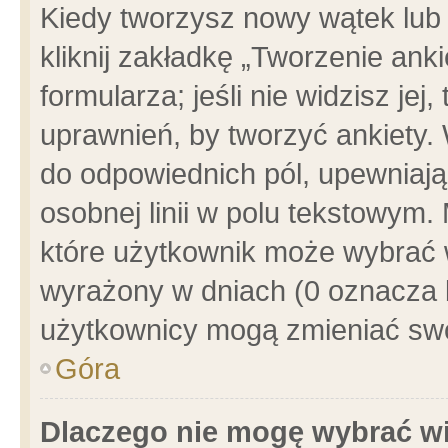
Kiedy tworzysz nowy wątek lub e
kliknij zakładkę „Tworzenie ank
formularza; jeśli nie widzisz je
uprawnień, by tworzyć ankiety. 
do odpowiednich pól, upewniając
osobnej linii w polu tekstowym. 
które użytkownik może wybrać w
wyrażony w dniach (0 oznacza b
użytkownicy mogą zmieniać swo
Góra
Dlaczego nie mogę wybrać wi