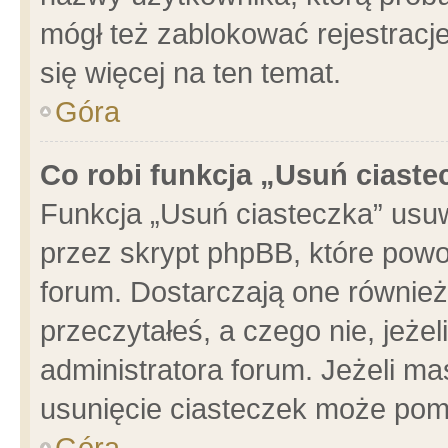
mógł też zablokować rejestracje
się więcej na ten temat.
Góra
Co robi funkcja „Usuń ciaste
Funkcja „Usuń ciasteczka” usu
przez skrypt phpBB, które powo
forum. Dostarczają one również 
przeczytałeś, a czego nie, jeże
administratora forum. Jeżeli m
usunięcie ciasteczek może pom
Góra