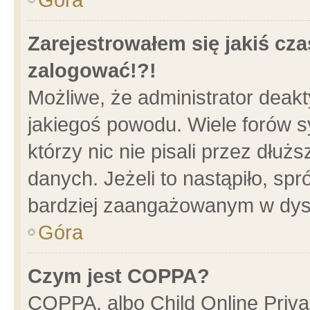
Zarejestrowałem się jakiś cza
zalogować!?!
Możliwe, że administrator deak
jakiegoś powodu. Wiele forów 
którzy nic nie pisali przez dłu
danych. Jeżeli to nastąpiło, spr
bardziej zaangażowanym w dys
Góra
Czym jest COPPA?
COPPA, albo Child Online Privac