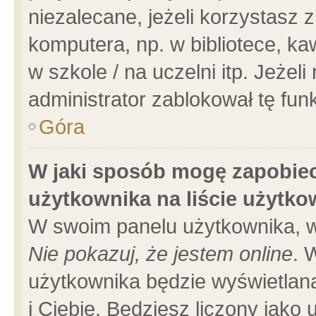
niezalecane, jeżeli korzystasz 
komputera, np. w bibliotece, ka
w szkole / na uczelni itp. Jeżeli 
administrator zablokował tę funk
Góra
W jaki sposób mogę zapobiec
użytkownika na liście użytk
W swoim panelu użytkownika, w
Nie pokazuj, że jestem online
. 
użytkownika będzie wyświetlana
i Ciebie. Będziesz liczony jako 