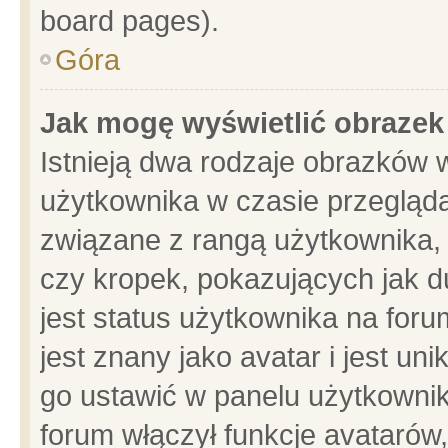
board pages).
Góra
Jak mogę wyświetlić obrazek
Istnieją dwa rodzaje obrazków 
użytkownika w czasie przegląda
związane z rangą użytkownika,
czy kropek, pokazujących jak d
jest status użytkownika na for
jest znany jako avatar i jest u
go ustawić w panelu użytkownik
forum włączył funkcje avatarów