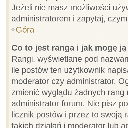
Jeżeli nie masz możliwości używ
administratorem i zapytaj, czy
Góra
Co to jest ranga i jak mogę j
Rangi, wyświetlane pod nazwam
ile postów ten użytkownik napisa
moderator czy administrator. Og
zmienić wyglądu żadnych rang 
administrator forum. Nie pisz p
licznik postów i przez to swoją 
takich działań i moderator lub a