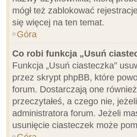
mógł też zablokować rejestracje
się więcej na ten temat.
Góra
Co robi funkcja „Usuń ciaste
Funkcja „Usuń ciasteczka” usu
przez skrypt phpBB, które powo
forum. Dostarczają one również 
przeczytałeś, a czego nie, jeże
administratora forum. Jeżeli m
usunięcie ciasteczek może pom
Góra