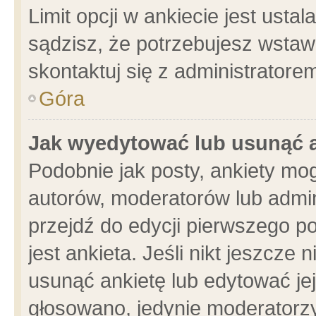
Limit opcji w ankiecie jest usta
sądzisz, że potrzebujesz wstawić
skontaktuj się z administratore
Góra
Jak wyedytować lub usunąć 
Podobnie jak posty, ankiety mo
autorów, moderatorów lub admin
przejdź do edycji pierwszego 
jest ankieta. Jeśli nikt jeszcze 
usunąć ankietę lub edytować jej 
głosowano, jedynie moderatorzy