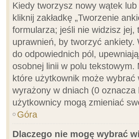
Kiedy tworzysz nowy wątek lub e
kliknij zakładkę „Tworzenie ank
formularza; jeśli nie widzisz je
uprawnień, by tworzyć ankiety. 
do odpowiednich pól, upewniając
osobnej linii w polu tekstowym. 
które użytkownik może wybrać w
wyrażony w dniach (0 oznacza b
użytkownicy mogą zmieniać swo
Góra
Dlaczego nie mogę wybrać wi