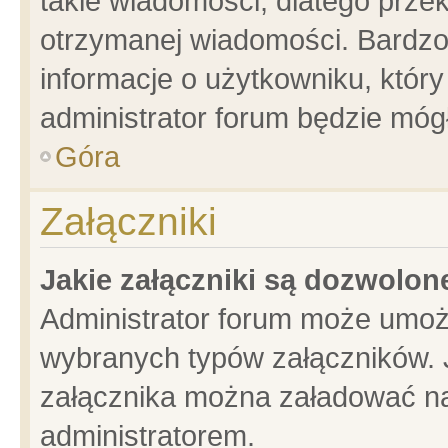
takie wiadomości, dlatego prze
otrzymanej wiadomości. Bardzo
informacje o użytkowniku, któ
administrator forum będzie móg
Góra
Załączniki
Jakie załączniki są dozwolo
Administrator forum może umoż
wybranych typów załączników. J
załącznika można załadować na 
administratorem.