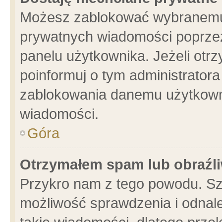
Możesz zablokować wybranemu 
prywatnych wiadomości poprzez
panelu użytkownika. Jeżeli ot
poinformuj o tym administrator
zablokowania danemu użytkowni
wiadomości.
Góra
Otrzymałem spam lub obraźli
Przykro nam z tego powodu. Sz
możliwość sprawdzenia i odnale