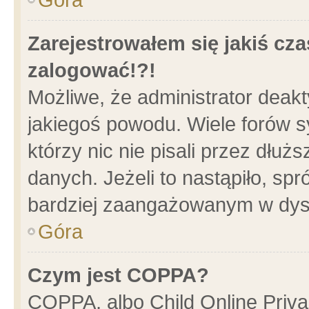
Zarejestrowałem się jakiś cza
zalogować!?!
Możliwe, że administrator deak
jakiegoś powodu. Wiele forów 
którzy nic nie pisali przez dłu
danych. Jeżeli to nastąpiło, spr
bardziej zaangażowanym w dys
Góra
Czym jest COPPA?
COPPA, albo Child Online Privac