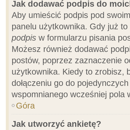
Jak dodawać podpis do moi
Aby umieścić podpis pod swoim
panelu użytkownika. Gdy już t
podpis
w formularzu pisania pos
Możesz również dodawać podpi
postów, poprzez zaznaczenie o
użytkownika. Kiedy to zrobisz,
dołączeniu go do pojedynczych
wspomnianego wcześniej pola w
Góra
Jak utworzyć ankietę?