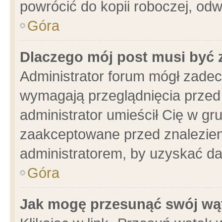
powrócić do kopii roboczej, od
Góra
Dlaczego mój post musi być
Administrator forum mógł zade
wymagają przeglądnięcia przed 
administrator umieścił Cię w gr
zaakceptowane przed znalezieni
administratorem, by uzyskać da
Góra
Jak mogę przesunąć swój wą