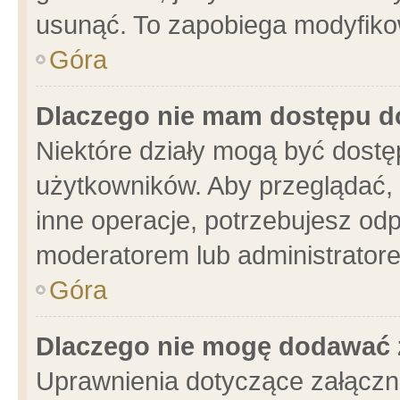
usunąć. To zapobiega modyfikowa
Góra
Dlaczego nie mam dostępu d
Niektóre działy mogą być dostę
użytkowników. Aby przeglądać, 
inne operacje, potrzebujesz od
moderatorem lub administratore
Góra
Dlaczego nie mogę dodawać 
Uprawnienia dotyczące załącz