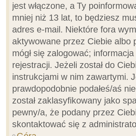
jest włączone, a Ty poinformowa
mniej niż 13 lat, to będziesz m
adres e-mail. Niektóre fora wym
aktywowane przez Ciebie albo p
mógł się zalogować; informacja
rejestracji. Jeżeli został do Ci
instrukcjami w nim zawartymi. J
prawdopodobnie podałeś/aś niep
został zaklasyfikowany jako spa
pewny/a, że podany przez Ciebie
skontaktować się z administrat
Góra