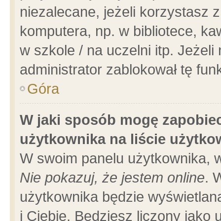
niezalecane, jeżeli korzystasz 
komputera, np. w bibliotece, ka
w szkole / na uczelni itp. Jeżeli 
administrator zablokował tę funk
Góra
W jaki sposób mogę zapobiec
użytkownika na liście użytk
W swoim panelu użytkownika, w
Nie pokazuj, że jestem online
. 
użytkownika będzie wyświetlana
i Ciebie. Będziesz liczony jako 