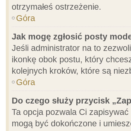
otrzymałeś ostrzeżenie.
Góra
Jak mogę zgłosić posty mod
Jeśli administrator na to zezwo
ikonkę obok postu, który chcesz 
kolejnych kroków, które są nie
Góra
Do czego służy przycisk „Za
Ta opcja pozwala Ci zapisywać 
mogą być dokończone i umieszc