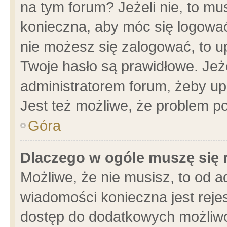
na tym forum? Jeżeli nie, to mus
konieczna, aby móc się logować.
nie możesz się zalogować, to u
Twoje hasło są prawidłowe. Jeżel
administratorem forum, żeby up
Jest też możliwe, że problem p
Góra
Dlaczego w ogóle muszę się 
Możliwe, że nie musisz, to od a
wiadomości konieczna jest rejes
dostęp do dodatkowych możliwoś