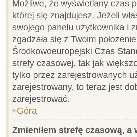
Możliwe, że wyświetlany czas po
której się znajdujesz. Jeżeli wł
swojego panelu użytkownika i z
zgadzała się z Twoim położenie
Środkowoeuropejski Czas Stan
strefy czasowej, tak jak więks
tylko przez zarejestrowanych uż
zarejestrowany, to teraz jest d
zarejestrować.
Góra
Zmieniłem strefę czasową, a w