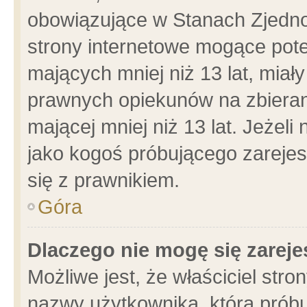
obowiązujące w Stanach Zjedn
strony internetowe mogące poten
mających mniej niż 13 lat, miał
prawnych opiekunów na zbieran
mającej mniej niż 13 lat. Jeżeli
jako kogoś próbującego zarejes
się z prawnikiem.
Góra
Dlaczego nie mogę się zarej
Możliwe jest, że właściciel stro
nazwy użytkownika, którą próbu