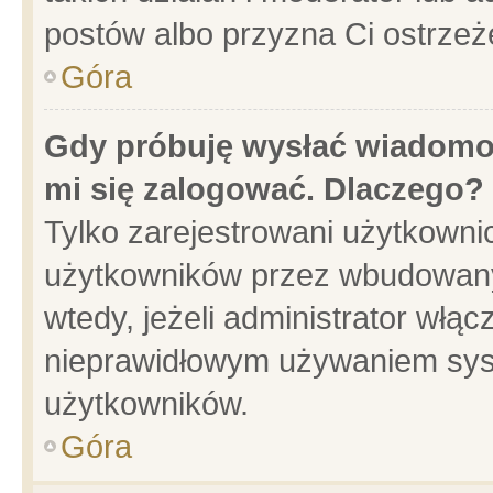
postów albo przyzna Ci ostrzeż
Góra
Gdy próbuję wysłać wiadomoś
mi się zalogować. Dlaczego?
Tylko zarejestrowani użytkowni
użytkowników przez wbudowany f
wtedy, jeżeli administrator włąc
nieprawidłowym używaniem sys
użytkowników.
Góra