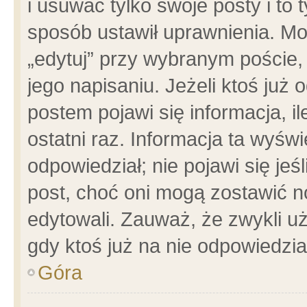
i usuwać tylko swoje posty i to t
sposób ustawił uprawnienia. Mo
„edytuj” przy wybranym poście,
jego napisaniu. Jeżeli ktoś już
postem pojawi się informacja, il
ostatni raz. Informacja ta wyświet
odpowiedział; nie pojawi się jeś
post, choć oni mogą zostawić n
edytowali. Zauważ, że zwykli 
gdy ktoś już na nie odpowiedzia
Góra