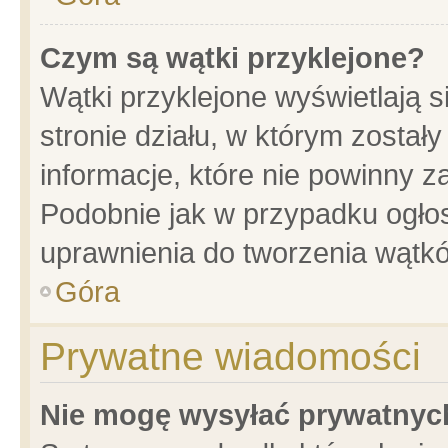
Czym są wątki przyklejone?
Wątki przyklejone wyświetlają s
stronie działu, w którym został
informacje, które nie powinny z
Podobnie jak w przypadku ogło
uprawnienia do tworzenia wątkó
Góra
Prywatne wiadomości
Nie mogę wysyłać prywatnyc