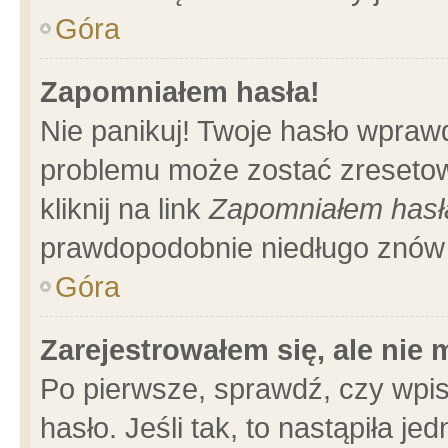
Góra
Zapomniałem hasła!
Nie panikuj! Twoje hasło wpraw
problemu może zostać zresetow
kliknij na link
Zapomniałem hasł
prawdopodobnie niedługo znów 
Góra
Zarejestrowałem się, ale nie
Po pierwsze, sprawdź, czy wpi
hasło. Jeśli tak, to nastąpiła 