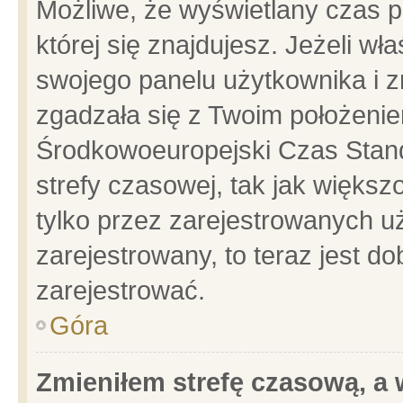
Możliwe, że wyświetlany czas po
której się znajdujesz. Jeżeli wł
swojego panelu użytkownika i z
zgadzała się z Twoim położenie
Środkowoeuropejski Czas Stan
strefy czasowej, tak jak więks
tylko przez zarejestrowanych uż
zarejestrowany, to teraz jest d
zarejestrować.
Góra
Zmieniłem strefę czasową, a w