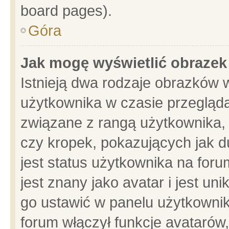
board pages).
Góra
Jak mogę wyświetlić obrazek
Istnieją dwa rodzaje obrazków 
użytkownika w czasie przegląda
związane z rangą użytkownika,
czy kropek, pokazujących jak d
jest status użytkownika na for
jest znany jako avatar i jest u
go ustawić w panelu użytkownik
forum włączył funkcje avatarów