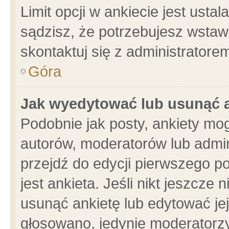
Limit opcji w ankiecie jest usta
sądzisz, że potrzebujesz wstawić
skontaktuj się z administratore
Góra
Jak wyedytować lub usunąć 
Podobnie jak posty, ankiety mo
autorów, moderatorów lub admin
przejdź do edycji pierwszego 
jest ankieta. Jeśli nikt jeszcze 
usunąć ankietę lub edytować jej 
głosowano, jedynie moderatorzy