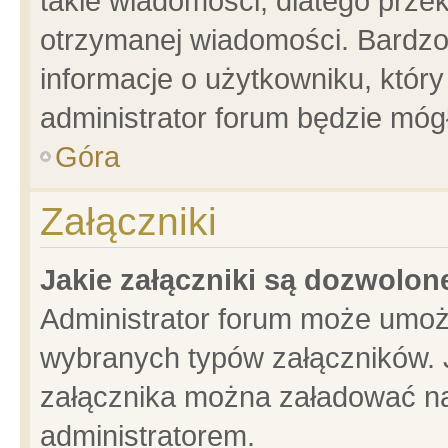
takie wiadomości, dlatego prze
otrzymanej wiadomości. Bardzo
informacje o użytkowniku, któ
administrator forum będzie móg
Góra
Załączniki
Jakie załączniki są dozwolo
Administrator forum może umoż
wybranych typów załączników. J
załącznika można załadować na 
administratorem.