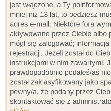
jest włączone, a Ty poinformowa
mniej niż 13 lat, to będziesz m
adres e-mail. Niektóre fora wym
aktywowane przez Ciebie albo p
mógł się zalogować; informacja
rejestracji. Jeżeli został do Ci
instrukcjami w nim zawartymi. J
prawdopodobnie podałeś/aś niep
został zaklasyfikowany jako spa
pewny/a, że podany przez Ciebie
skontaktować się z administrat
Góra