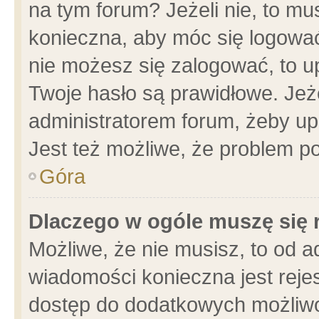
na tym forum? Jeżeli nie, to mus
konieczna, aby móc się logować.
nie możesz się zalogować, to u
Twoje hasło są prawidłowe. Jeżel
administratorem forum, żeby up
Jest też możliwe, że problem p
Góra
Dlaczego w ogóle muszę się 
Możliwe, że nie musisz, to od a
wiadomości konieczna jest rejes
dostęp do dodatkowych możliwoś