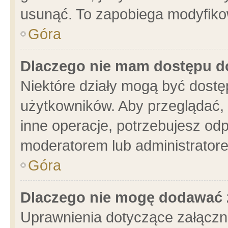
usunąć. To zapobiega modyfikowa
Góra
Dlaczego nie mam dostępu d
Niektóre działy mogą być dostę
użytkowników. Aby przeglądać, 
inne operacje, potrzebujesz od
moderatorem lub administratore
Góra
Dlaczego nie mogę dodawać 
Uprawnienia dotyczące załącz