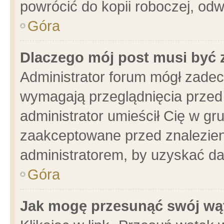
powrócić do kopii roboczej, od
Góra
Dlaczego mój post musi być
Administrator forum mógł zade
wymagają przeglądnięcia przed 
administrator umieścił Cię w gr
zaakceptowane przed znalezieni
administratorem, by uzyskać da
Góra
Jak mogę przesunąć swój wą