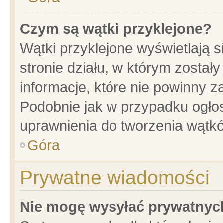
Czym są wątki przyklejone?
Wątki przyklejone wyświetlają s
stronie działu, w którym został
informacje, które nie powinny z
Podobnie jak w przypadku ogło
uprawnienia do tworzenia wątkó
Góra
Prywatne wiadomości
Nie mogę wysyłać prywatnyc