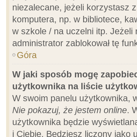
niezalecane, jeżeli korzystasz 
komputera, np. w bibliotece, ka
w szkole / na uczelni itp. Jeżeli 
administrator zablokował tę funk
Góra
W jaki sposób mogę zapobiec
użytkownika na liście użytk
W swoim panelu użytkownika, w
Nie pokazuj, że jestem online
. 
użytkownika będzie wyświetlana
i Ciebie. Będziesz liczony jako 