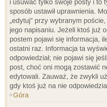
i usuwać tylko swoje posty i to t
sposób ustawił uprawnienia. Mo
„edytuj” przy wybranym poście,
jego napisaniu. Jeżeli ktoś już
postem pojawi się informacja, il
ostatni raz. Informacja ta wyświet
odpowiedział; nie pojawi się jeś
post, choć oni mogą zostawić n
edytowali. Zauważ, że zwykli 
gdy ktoś już na nie odpowiedzia
Góra