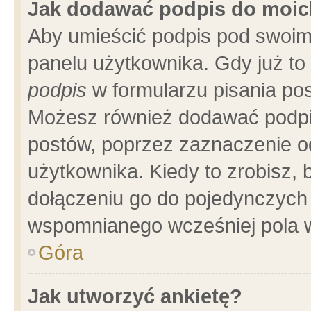
Jak dodawać podpis do moi
Aby umieścić podpis pod swoim
panelu użytkownika. Gdy już t
podpis
w formularzu pisania pos
Możesz również dodawać podpi
postów, poprzez zaznaczenie o
użytkownika. Kiedy to zrobisz,
dołączeniu go do pojedynczych
wspomnianego wcześniej pola w
Góra
Jak utworzyć ankietę?