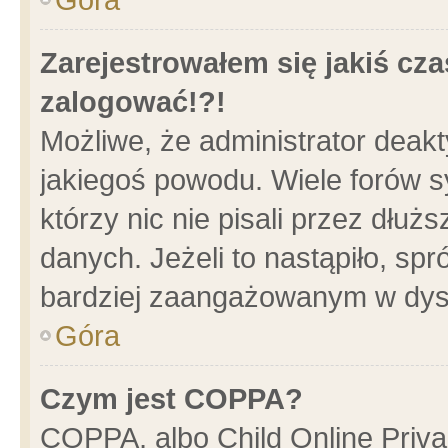
Zarejestrowałem się jakiś cza
zalogować!?!
Możliwe, że administrator deak
jakiegoś powodu. Wiele forów 
którzy nic nie pisali przez dłu
danych. Jeżeli to nastąpiło, spr
bardziej zaangażowanym w dys
Góra
Czym jest COPPA?
COPPA, albo Child Online Privac