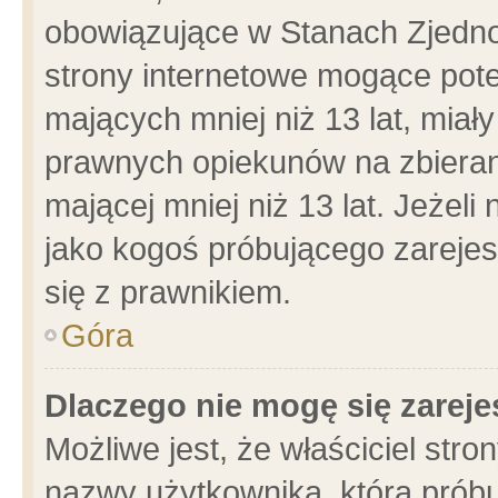
obowiązujące w Stanach Zjedn
strony internetowe mogące poten
mających mniej niż 13 lat, miał
prawnych opiekunów na zbieran
mającej mniej niż 13 lat. Jeżeli
jako kogoś próbującego zarejes
się z prawnikiem.
Góra
Dlaczego nie mogę się zarej
Możliwe jest, że właściciel stro
nazwy użytkownika, którą próbu