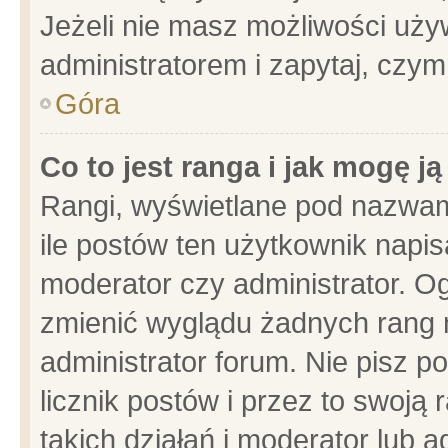
Jeżeli nie masz możliwości używ
administratorem i zapytaj, czy
Góra
Co to jest ranga i jak mogę j
Rangi, wyświetlane pod nazwam
ile postów ten użytkownik napisa
moderator czy administrator. Og
zmienić wyglądu żadnych rang 
administrator forum. Nie pisz p
licznik postów i przez to swoją 
takich działań i moderator lub a