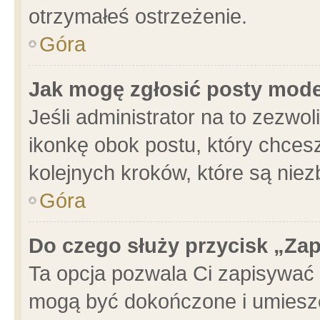
otrzymałeś ostrzeżenie.
Góra
Jak mogę zgłosić posty mod
Jeśli administrator na to zezwo
ikonkę obok postu, który chcesz 
kolejnych kroków, które są nie
Góra
Do czego służy przycisk „Za
Ta opcja pozwala Ci zapisywać 
mogą być dokończone i umieszc