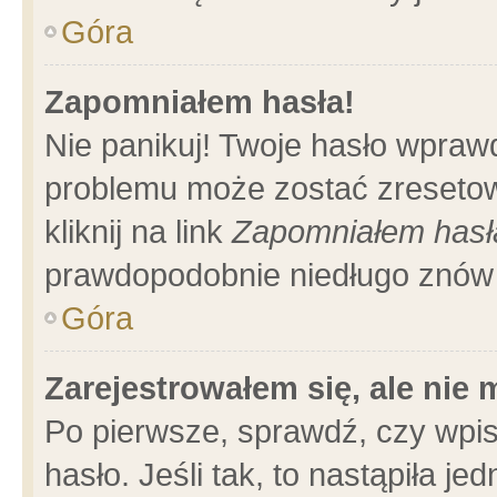
Góra
Zapomniałem hasła!
Nie panikuj! Twoje hasło wpraw
problemu może zostać zresetow
kliknij na link
Zapomniałem hasł
prawdopodobnie niedługo znów 
Góra
Zarejestrowałem się, ale nie
Po pierwsze, sprawdź, czy wpi
hasło. Jeśli tak, to nastąpiła 