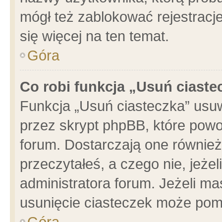
mógł też zablokować rejestracje
się więcej na ten temat.
Góra
Co robi funkcja „Usuń ciaste
Funkcja „Usuń ciasteczka” usu
przez skrypt phpBB, które powo
forum. Dostarczają one również 
przeczytałeś, a czego nie, jeże
administratora forum. Jeżeli m
usunięcie ciasteczek może pom
Góra