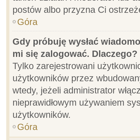
postów albo przyzna Ci ostrzeż
Góra
Gdy próbuję wysłać wiadomoś
mi się zalogować. Dlaczego?
Tylko zarejestrowani użytkowni
użytkowników przez wbudowany f
wtedy, jeżeli administrator włąc
nieprawidłowym używaniem sys
użytkowników.
Góra