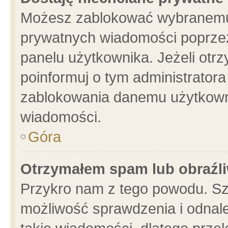
Możesz zablokować wybranemu 
prywatnych wiadomości poprzez
panelu użytkownika. Jeżeli ot
poinformuj o tym administrator
zablokowania danemu użytkowni
wiadomości.
Góra
Otrzymałem spam lub obraźli
Przykro nam z tego powodu. Sz
możliwość sprawdzenia i odnale