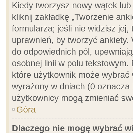
Kiedy tworzysz nowy wątek lub e
kliknij zakładkę „Tworzenie ank
formularza; jeśli nie widzisz je
uprawnień, by tworzyć ankiety. 
do odpowiednich pól, upewniając
osobnej linii w polu tekstowym. 
które użytkownik może wybrać w
wyrażony w dniach (0 oznacza b
użytkownicy mogą zmieniać swo
Góra
Dlaczego nie mogę wybrać wi