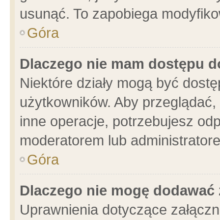
usunąć. To zapobiega modyfikowa
Góra
Dlaczego nie mam dostępu d
Niektóre działy mogą być dostę
użytkowników. Aby przeglądać, 
inne operacje, potrzebujesz od
moderatorem lub administratore
Góra
Dlaczego nie mogę dodawać 
Uprawnienia dotyczące załącz