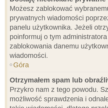
Możesz zablokować wybranemu 
prywatnych wiadomości poprzez
panelu użytkownika. Jeżeli ot
poinformuj o tym administrator
zablokowania danemu użytkowni
wiadomości.
Góra
Otrzymałem spam lub obraźli
Przykro nam z tego powodu. Sz
możliwość sprawdzenia i odnale