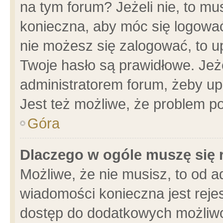
na tym forum? Jeżeli nie, to mus
konieczna, aby móc się logować.
nie możesz się zalogować, to u
Twoje hasło są prawidłowe. Jeżel
administratorem forum, żeby up
Jest też możliwe, że problem p
Góra
Dlaczego w ogóle muszę się 
Możliwe, że nie musisz, to od a
wiadomości konieczna jest rejes
dostęp do dodatkowych możliwoś