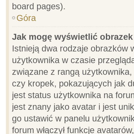
board pages).
Góra
Jak mogę wyświetlić obrazek
Istnieją dwa rodzaje obrazków 
użytkownika w czasie przegląda
związane z rangą użytkownika,
czy kropek, pokazujących jak d
jest status użytkownika na for
jest znany jako avatar i jest u
go ustawić w panelu użytkownik
forum włączył funkcje avatarów