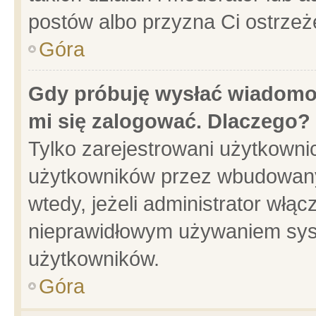
postów albo przyzna Ci ostrzeż
Góra
Gdy próbuję wysłać wiadomoś
mi się zalogować. Dlaczego?
Tylko zarejestrowani użytkowni
użytkowników przez wbudowany f
wtedy, jeżeli administrator włąc
nieprawidłowym używaniem sys
użytkowników.
Góra