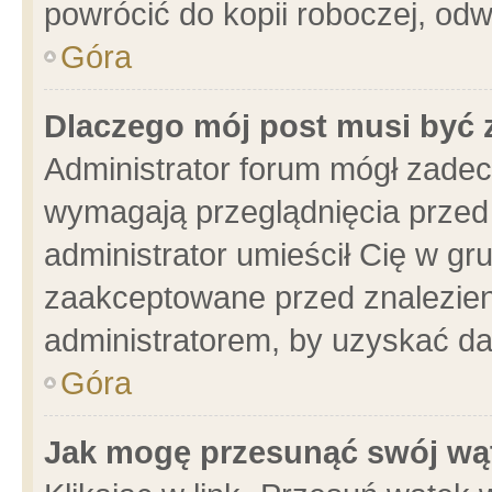
powrócić do kopii roboczej, od
Góra
Dlaczego mój post musi być
Administrator forum mógł zade
wymagają przeglądnięcia przed 
administrator umieścił Cię w gr
zaakceptowane przed znalezieni
administratorem, by uzyskać da
Góra
Jak mogę przesunąć swój wą