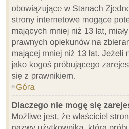
obowiązujące w Stanach Zjedn
strony internetowe mogące poten
mających mniej niż 13 lat, miał
prawnych opiekunów na zbieran
mającej mniej niż 13 lat. Jeżeli
jako kogoś próbującego zarejes
się z prawnikiem.
Góra
Dlaczego nie mogę się zarej
Możliwe jest, że właściciel stro
nazwy użytkownika, którą próbu