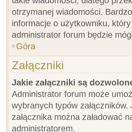
takie wiadomości, dlatego prze
otrzymanej wiadomości. Bardzo
informacje o użytkowniku, któ
administrator forum będzie móg
Góra
Załączniki
Jakie załączniki są dozwolo
Administrator forum może umoż
wybranych typów załączników. J
załącznika można załadować na 
administratorem.