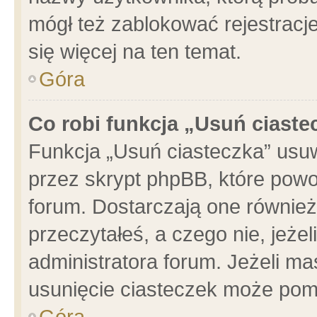
mógł też zablokować rejestracje
się więcej na ten temat.
Góra
Co robi funkcja „Usuń ciaste
Funkcja „Usuń ciasteczka” usu
przez skrypt phpBB, które powo
forum. Dostarczają one również 
przeczytałeś, a czego nie, jeże
administratora forum. Jeżeli m
usunięcie ciasteczek może pom
Góra