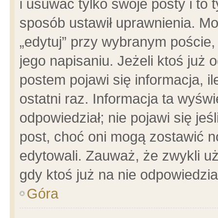
i usuwać tylko swoje posty i to t
sposób ustawił uprawnienia. Mo
„edytuj” przy wybranym poście,
jego napisaniu. Jeżeli ktoś już
postem pojawi się informacja, il
ostatni raz. Informacja ta wyświet
odpowiedział; nie pojawi się jeś
post, choć oni mogą zostawić n
edytowali. Zauważ, że zwykli 
gdy ktoś już na nie odpowiedzia
Góra