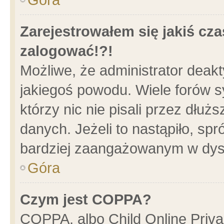
Zarejestrowałem się jakiś cza
zalogować!?!
Możliwe, że administrator deak
jakiegoś powodu. Wiele forów 
którzy nic nie pisali przez dłu
danych. Jeżeli to nastąpiło, spr
bardziej zaangażowanym w dys
Góra
Czym jest COPPA?
COPPA, albo Child Online Privac