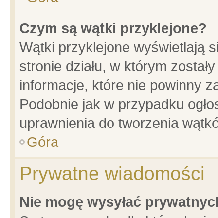
Czym są wątki przyklejone?
Wątki przyklejone wyświetlają s
stronie działu, w którym został
informacje, które nie powinny z
Podobnie jak w przypadku ogło
uprawnienia do tworzenia wątkó
Góra
Prywatne wiadomości
Nie mogę wysyłać prywatnyc