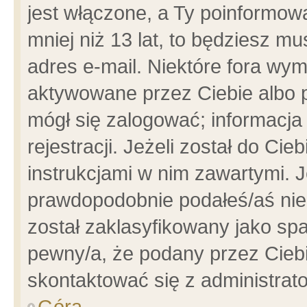
jest włączone, a Ty poinformowa
mniej niż 13 lat, to będziesz m
adres e-mail. Niektóre fora wym
aktywowane przez Ciebie albo p
mógł się zalogować; informacja
rejestracji. Jeżeli został do Ci
instrukcjami w nim zawartymi. J
prawdopodobnie podałeś/aś niep
został zaklasyfikowany jako spa
pewny/a, że podany przez Ciebie
skontaktować się z administrat
Góra