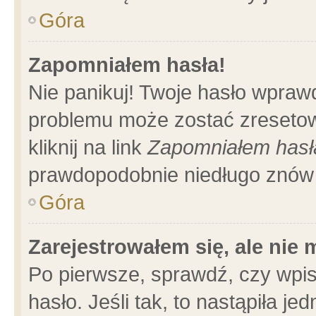
Góra
Zapomniałem hasła!
Nie panikuj! Twoje hasło wpraw
problemu może zostać zresetow
kliknij na link
Zapomniałem hasł
prawdopodobnie niedługo znów 
Góra
Zarejestrowałem się, ale nie
Po pierwsze, sprawdź, czy wpi
hasło. Jeśli tak, to nastąpiła 