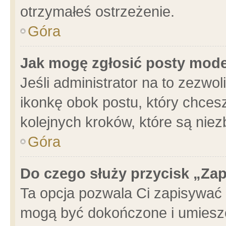
otrzymałeś ostrzeżenie.
Góra
Jak mogę zgłosić posty mod
Jeśli administrator na to zezwo
ikonkę obok postu, który chcesz 
kolejnych kroków, które są nie
Góra
Do czego służy przycisk „Za
Ta opcja pozwala Ci zapisywać 
mogą być dokończone i umieszc