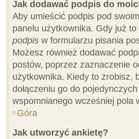
Jak dodawać podpis do moi
Aby umieścić podpis pod swoim
panelu użytkownika. Gdy już t
podpis
w formularzu pisania pos
Możesz również dodawać podpi
postów, poprzez zaznaczenie o
użytkownika. Kiedy to zrobisz,
dołączeniu go do pojedynczych
wspomnianego wcześniej pola w
Góra
Jak utworzyć ankietę?