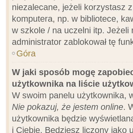
niezalecane, jeżeli korzystasz 
komputera, np. w bibliotece, ka
w szkole / na uczelni itp. Jeżeli 
administrator zablokował tę funk
Góra
W jaki sposób mogę zapobiec
użytkownika na liście użytk
W swoim panelu użytkownika, w
Nie pokazuj, że jestem online
. 
użytkownika będzie wyświetlana
i Ciebie. Będziesz liczony jako 