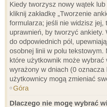
Kiedy tworzysz nowy wątek lub e
kliknij zakładkę „Tworzenie ank
formularza; jeśli nie widzisz je
uprawnień, by tworzyć ankiety. 
do odpowiednich pól, upewniając
osobnej linii w polu tekstowym. 
które użytkownik może wybrać w
wyrażony w dniach (0 oznacza b
użytkownicy mogą zmieniać swo
Góra
Dlaczego nie mogę wybrać wi