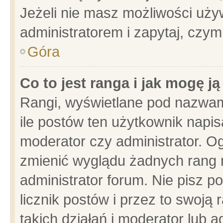
Jeżeli nie masz możliwości używ
administratorem i zapytaj, czy
Góra
Co to jest ranga i jak mogę j
Rangi, wyświetlane pod nazwam
ile postów ten użytkownik napisa
moderator czy administrator. Og
zmienić wyglądu żadnych rang 
administrator forum. Nie pisz p
licznik postów i przez to swoją 
takich działań i moderator lub a