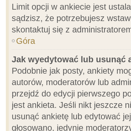
Limit opcji w ankiecie jest usta
sądzisz, że potrzebujesz wstawić
skontaktuj się z administratore
Góra
Jak wyedytować lub usunąć 
Podobnie jak posty, ankiety mo
autorów, moderatorów lub admin
przejdź do edycji pierwszego 
jest ankieta. Jeśli nikt jeszcze 
usunąć ankietę lub edytować jej 
głosowano, jedynie moderatorzy