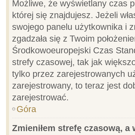
Możliwe, że wyświetlany czas po
której się znajdujesz. Jeżeli wł
swojego panelu użytkownika i z
zgadzała się z Twoim położenie
Środkowoeuropejski Czas Stan
strefy czasowej, tak jak więks
tylko przez zarejestrowanych uż
zarejestrowany, to teraz jest d
zarejestrować.
Góra
Zmieniłem strefę czasową, a w