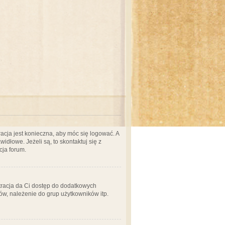
acja jest konieczna, aby móc się logować. A
idłowe. Jeżeli są, to skontaktuj się z
cja forum.
stracja da Ci dostęp do dodatkowych
ów, należenie do grup użytkowników itp.