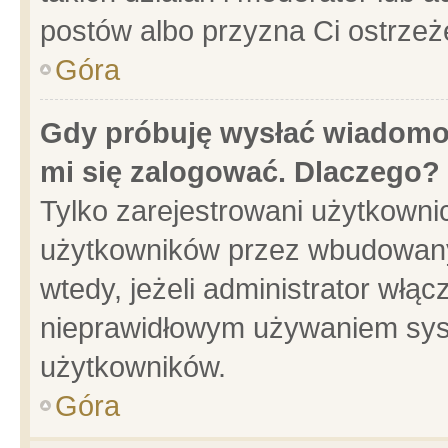
postów albo przyzna Ci ostrzeż
Góra
Gdy próbuję wysłać wiadomoś
mi się zalogować. Dlaczego?
Tylko zarejestrowani użytkowni
użytkowników przez wbudowany f
wtedy, jeżeli administrator włąc
nieprawidłowym używaniem sys
użytkowników.
Góra