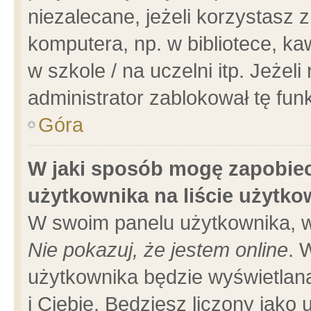
niezalecane, jeżeli korzystasz 
komputera, np. w bibliotece, ka
w szkole / na uczelni itp. Jeżeli 
administrator zablokował tę funk
Góra
W jaki sposób mogę zapobiec
użytkownika na liście użytk
W swoim panelu użytkownika, w
Nie pokazuj, że jestem online
. 
użytkownika będzie wyświetlana
i Ciebie. Będziesz liczony jako 