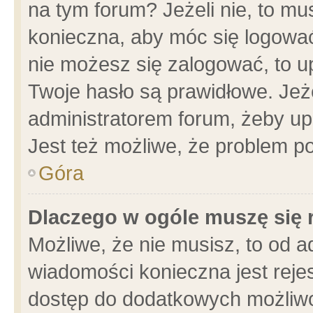
na tym forum? Jeżeli nie, to mus
konieczna, aby móc się logować.
nie możesz się zalogować, to u
Twoje hasło są prawidłowe. Jeżel
administratorem forum, żeby up
Jest też możliwe, że problem p
Góra
Dlaczego w ogóle muszę się 
Możliwe, że nie musisz, to od a
wiadomości konieczna jest rejes
dostęp do dodatkowych możliwoś