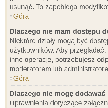
usunąć. To zapobiega modyfikowa
Góra
Dlaczego nie mam dostępu d
Niektóre działy mogą być dostę
użytkowników. Aby przeglądać, 
inne operacje, potrzebujesz od
moderatorem lub administratore
Góra
Dlaczego nie mogę dodawać 
Uprawnienia dotyczące załącz