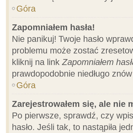
Góra
Zapomniałem hasła!
Nie panikuj! Twoje hasło wpraw
problemu może zostać zresetow
kliknij na link
Zapomniałem hasł
prawdopodobnie niedługo znów 
Góra
Zarejestrowałem się, ale nie
Po pierwsze, sprawdź, czy wpi
hasło. Jeśli tak, to nastąpiła 