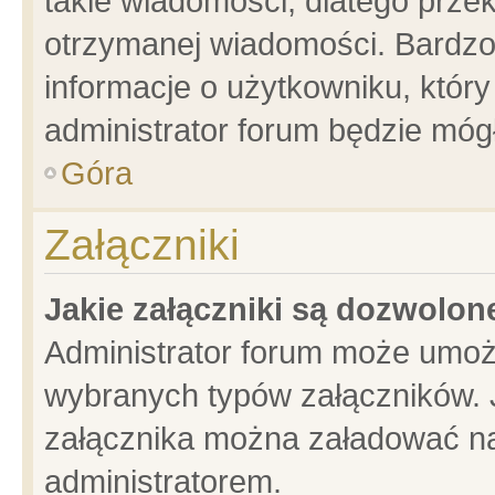
takie wiadomości, dlatego prze
otrzymanej wiadomości. Bardzo
informacje o użytkowniku, któ
administrator forum będzie móg
Góra
Załączniki
Jakie załączniki są dozwolo
Administrator forum może umoż
wybranych typów załączników. J
załącznika można załadować na 
administratorem.