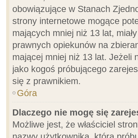
obowiązujące w Stanach Zjedn
strony internetowe mogące poten
mających mniej niż 13 lat, miał
prawnych opiekunów na zbieran
mającej mniej niż 13 lat. Jeżeli
jako kogoś próbującego zarejes
się z prawnikiem.
Góra
Dlaczego nie mogę się zarej
Możliwe jest, że właściciel stro
nazwy użytkownika, którą próbu