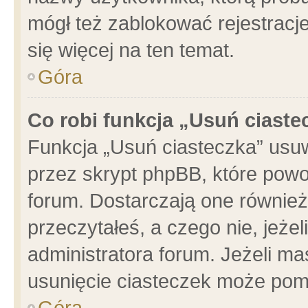
mógł też zablokować rejestracje
się więcej na ten temat.
Góra
Co robi funkcja „Usuń ciaste
Funkcja „Usuń ciasteczka” usu
przez skrypt phpBB, które powo
forum. Dostarczają one również 
przeczytałeś, a czego nie, jeże
administratora forum. Jeżeli m
usunięcie ciasteczek może pom
Góra