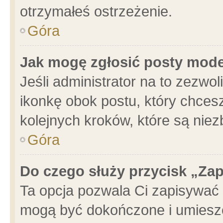
otrzymałeś ostrzeżenie.
Góra
Jak mogę zgłosić posty mod
Jeśli administrator na to zezwo
ikonkę obok postu, który chcesz 
kolejnych kroków, które są nie
Góra
Do czego służy przycisk „Za
Ta opcja pozwala Ci zapisywać 
mogą być dokończone i umieszc