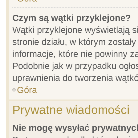
Czym są wątki przyklejone?
Wątki przyklejone wyświetlają s
stronie działu, w którym został
informacje, które nie powinny z
Podobnie jak w przypadku ogło
uprawnienia do tworzenia wątkó
Góra
Prywatne wiadomości
Nie mogę wysyłać prywatnyc