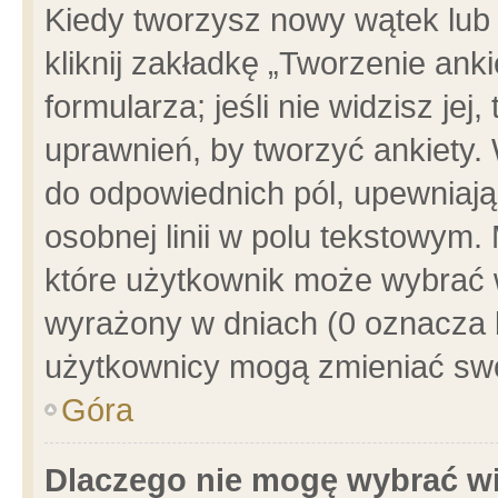
Kiedy tworzysz nowy wątek lub e
kliknij zakładkę „Tworzenie ank
formularza; jeśli nie widzisz je
uprawnień, by tworzyć ankiety. 
do odpowiednich pól, upewniając
osobnej linii w polu tekstowym. 
które użytkownik może wybrać w
wyrażony w dniach (0 oznacza b
użytkownicy mogą zmieniać swo
Góra
Dlaczego nie mogę wybrać wi