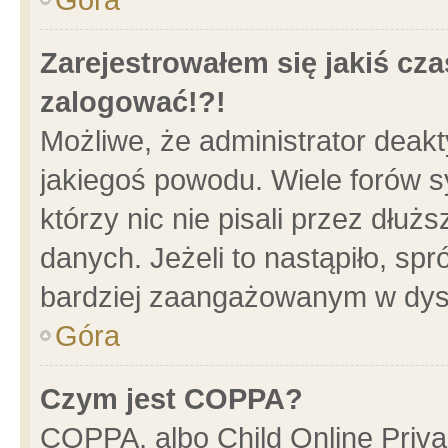
Zarejestrowałem się jakiś cza
zalogować!?!
Możliwe, że administrator deak
jakiegoś powodu. Wiele forów 
którzy nic nie pisali przez dłu
danych. Jeżeli to nastąpiło, spr
bardziej zaangażowanym w dys
Góra
Czym jest COPPA?
COPPA, albo Child Online Privac