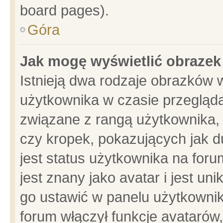
board pages).
Góra
Jak mogę wyświetlić obrazek
Istnieją dwa rodzaje obrazków 
użytkownika w czasie przegląda
związane z rangą użytkownika,
czy kropek, pokazujących jak d
jest status użytkownika na for
jest znany jako avatar i jest u
go ustawić w panelu użytkownik
forum włączył funkcje avatarów