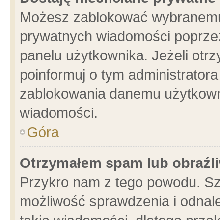
Możesz zablokować wybranemu 
prywatnych wiadomości poprzez
panelu użytkownika. Jeżeli ot
poinformuj o tym administrator
zablokowania danemu użytkowni
wiadomości.
Góra
Otrzymałem spam lub obraźli
Przykro nam z tego powodu. Sz
możliwość sprawdzenia i odnale