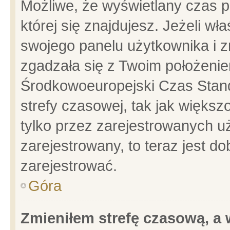
Możliwe, że wyświetlany czas po
której się znajdujesz. Jeżeli wł
swojego panelu użytkownika i z
zgadzała się z Twoim położenie
Środkowoeuropejski Czas Stan
strefy czasowej, tak jak więks
tylko przez zarejestrowanych uż
zarejestrowany, to teraz jest d
zarejestrować.
Góra
Zmieniłem strefę czasową, a w