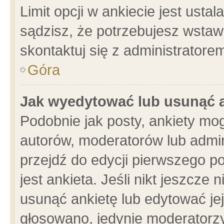
Limit opcji w ankiecie jest usta
sądzisz, że potrzebujesz wstawić
skontaktuj się z administratore
Góra
Jak wyedytować lub usunąć 
Podobnie jak posty, ankiety mo
autorów, moderatorów lub admin
przejdź do edycji pierwszego 
jest ankieta. Jeśli nikt jeszcze 
usunąć ankietę lub edytować jej 
głosowano, jedynie moderatorzy