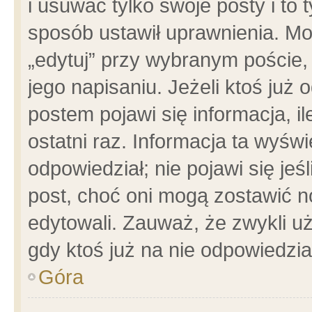
i usuwać tylko swoje posty i to t
sposób ustawił uprawnienia. Mo
„edytuj” przy wybranym poście,
jego napisaniu. Jeżeli ktoś już
postem pojawi się informacja, il
ostatni raz. Informacja ta wyświet
odpowiedział; nie pojawi się jeś
post, choć oni mogą zostawić n
edytowali. Zauważ, że zwykli 
gdy ktoś już na nie odpowiedzia
Góra