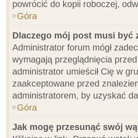
powrócić do kopii roboczej, od
Góra
Dlaczego mój post musi być
Administrator forum mógł zade
wymagają przeglądnięcia przed 
administrator umieścił Cię w gr
zaakceptowane przed znalezieni
administratorem, by uzyskać da
Góra
Jak mogę przesunąć swój wą