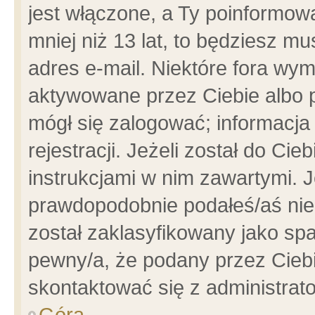
jest włączone, a Ty poinformowa
mniej niż 13 lat, to będziesz m
adres e-mail. Niektóre fora wym
aktywowane przez Ciebie albo p
mógł się zalogować; informacja
rejestracji. Jeżeli został do Ci
instrukcjami w nim zawartymi. J
prawdopodobnie podałeś/aś niep
został zaklasyfikowany jako spa
pewny/a, że podany przez Ciebie
skontaktować się z administrat
Góra