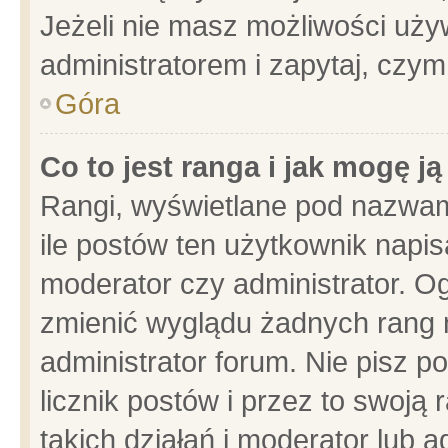
Jeżeli nie masz możliwości używ
administratorem i zapytaj, czy
Góra
Co to jest ranga i jak mogę j
Rangi, wyświetlane pod nazwam
ile postów ten użytkownik napisa
moderator czy administrator. Og
zmienić wyglądu żadnych rang 
administrator forum. Nie pisz p
licznik postów i przez to swoją 
takich działań i moderator lub a