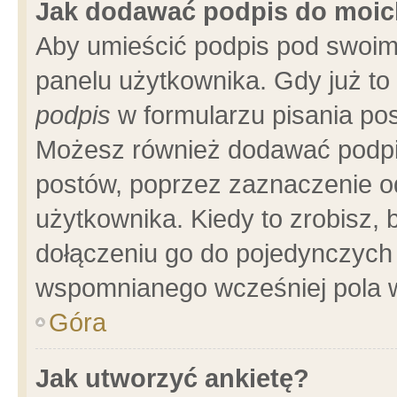
Jak dodawać podpis do moi
Aby umieścić podpis pod swoim
panelu użytkownika. Gdy już t
podpis
w formularzu pisania pos
Możesz również dodawać podpi
postów, poprzez zaznaczenie o
użytkownika. Kiedy to zrobisz,
dołączeniu go do pojedynczych
wspomnianego wcześniej pola w
Góra
Jak utworzyć ankietę?