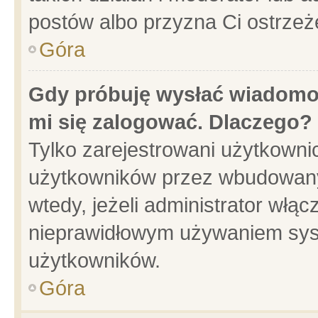
postów albo przyzna Ci ostrzeż
Góra
Gdy próbuję wysłać wiadomoś
mi się zalogować. Dlaczego?
Tylko zarejestrowani użytkowni
użytkowników przez wbudowany f
wtedy, jeżeli administrator włąc
nieprawidłowym używaniem sys
użytkowników.
Góra