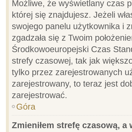
Możliwe, że wyświetlany czas po
której się znajdujesz. Jeżeli wł
swojego panelu użytkownika i z
zgadzała się z Twoim położenie
Środkowoeuropejski Czas Stan
strefy czasowej, tak jak więks
tylko przez zarejestrowanych uż
zarejestrowany, to teraz jest d
zarejestrować.
Góra
Zmieniłem strefę czasową, a w