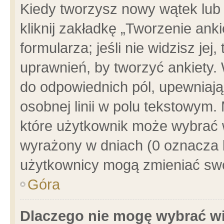
Kiedy tworzysz nowy wątek lub e
kliknij zakładkę „Tworzenie ank
formularza; jeśli nie widzisz je
uprawnień, by tworzyć ankiety. 
do odpowiednich pól, upewniając
osobnej linii w polu tekstowym. 
które użytkownik może wybrać w
wyrażony w dniach (0 oznacza b
użytkownicy mogą zmieniać swo
Góra
Dlaczego nie mogę wybrać wi