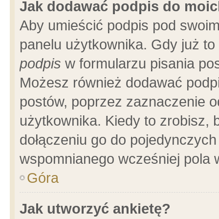
Jak dodawać podpis do moi
Aby umieścić podpis pod swoim
panelu użytkownika. Gdy już t
podpis
w formularzu pisania pos
Możesz również dodawać podpi
postów, poprzez zaznaczenie o
użytkownika. Kiedy to zrobisz,
dołączeniu go do pojedynczych
wspomnianego wcześniej pola w
Góra
Jak utworzyć ankietę?