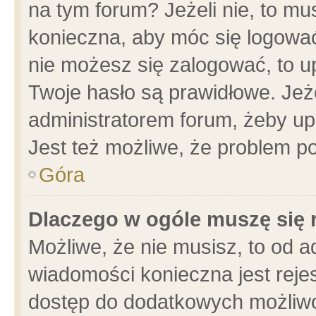
na tym forum? Jeżeli nie, to mus
konieczna, aby móc się logować.
nie możesz się zalogować, to u
Twoje hasło są prawidłowe. Jeżel
administratorem forum, żeby up
Jest też możliwe, że problem p
Góra
Dlaczego w ogóle muszę się 
Możliwe, że nie musisz, to od a
wiadomości konieczna jest rejes
dostęp do dodatkowych możliwoś