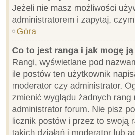
Jeżeli nie masz możliwości używ
administratorem i zapytaj, czy
Góra
Co to jest ranga i jak mogę j
Rangi, wyświetlane pod nazwam
ile postów ten użytkownik napisa
moderator czy administrator. Og
zmienić wyglądu żadnych rang 
administrator forum. Nie pisz p
licznik postów i przez to swoją 
takich działań i moderator lub a