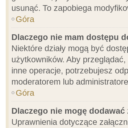
usunąć. To zapobiega modyfikowa
Góra
Dlaczego nie mam dostępu d
Niektóre działy mogą być dostę
użytkowników. Aby przeglądać, 
inne operacje, potrzebujesz od
moderatorem lub administratore
Góra
Dlaczego nie mogę dodawać 
Uprawnienia dotyczące załącz