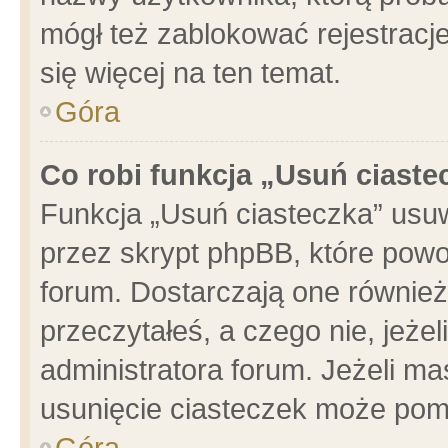
mógł też zablokować rejestracje
się więcej na ten temat.
Góra
Co robi funkcja „Usuń ciaste
Funkcja „Usuń ciasteczka” usu
przez skrypt phpBB, które powo
forum. Dostarczają one również 
przeczytałeś, a czego nie, jeże
administratora forum. Jeżeli m
usunięcie ciasteczek może pom
Góra