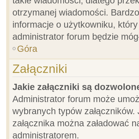
takie wiadomości, dlatego prze
otrzymanej wiadomości. Bardzo
informacje o użytkowniku, któ
administrator forum będzie móg
Góra
Załączniki
Jakie załączniki są dozwolo
Administrator forum może umoż
wybranych typów załączników. J
załącznika można załadować na 
administratorem.