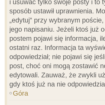
i usuwać tylko swoje posty i to t
sposób ustawił uprawnienia. Mo
„edytuj” przy wybranym poście,
jego napisaniu. Jeżeli ktoś już
postem pojawi się informacja, il
ostatni raz. Informacja ta wyświet
odpowiedział; nie pojawi się jeś
post, choć oni mogą zostawić n
edytowali. Zauważ, że zwykli 
gdy ktoś już na nie odpowiedzia
Góra