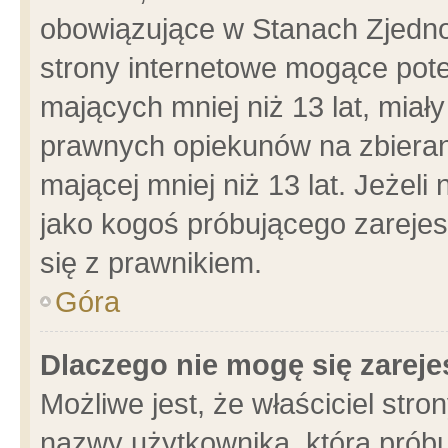
obowiązujące w Stanach Zjedn
strony internetowe mogące poten
mających mniej niż 13 lat, miał
prawnych opiekunów na zbieran
mającej mniej niż 13 lat. Jeżeli
jako kogoś próbującego zarejes
się z prawnikiem.
Góra
Dlaczego nie mogę się zarej
Możliwe jest, że właściciel stro
nazwy użytkownika, którą próbu