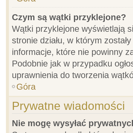
Czym są wątki przyklejone?
Wątki przyklejone wyświetlają s
stronie działu, w którym został
informacje, które nie powinny z
Podobnie jak w przypadku ogło
uprawnienia do tworzenia wątkó
Góra
Prywatne wiadomości
Nie mogę wysyłać prywatnyc