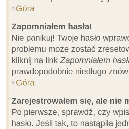
Góra
Zapomniałem hasła!
Nie panikuj! Twoje hasło wpraw
problemu może zostać zresetow
kliknij na link
Zapomniałem hasł
prawdopodobnie niedługo znów 
Góra
Zarejestrowałem się, ale nie
Po pierwsze, sprawdź, czy wpi
hasło. Jeśli tak, to nastąpiła 