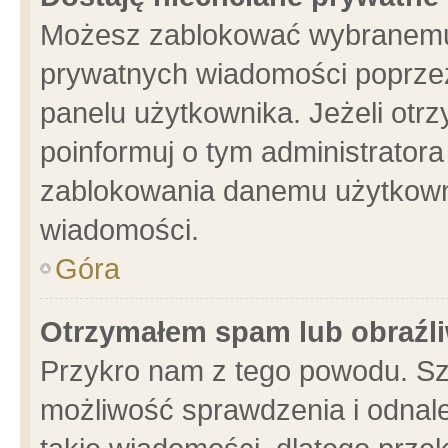
Możesz zablokować wybranemu 
prywatnych wiadomości poprzez
panelu użytkownika. Jeżeli ot
poinformuj o tym administrator
zablokowania danemu użytkowni
wiadomości.
Góra
Otrzymałem spam lub obraźli
Przykro nam z tego powodu. Sz
możliwość sprawdzenia i odnale