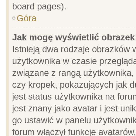
board pages).
Góra
Jak mogę wyświetlić obrazek
Istnieją dwa rodzaje obrazków 
użytkownika w czasie przegląda
związane z rangą użytkownika,
czy kropek, pokazujących jak d
jest status użytkownika na for
jest znany jako avatar i jest u
go ustawić w panelu użytkownik
forum włączył funkcje avatarów