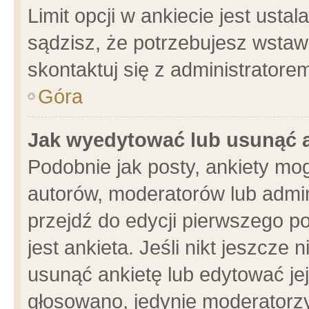
Limit opcji w ankiecie jest usta
sądzisz, że potrzebujesz wstawić
skontaktuj się z administratore
Góra
Jak wyedytować lub usunąć 
Podobnie jak posty, ankiety mo
autorów, moderatorów lub admin
przejdź do edycji pierwszego 
jest ankieta. Jeśli nikt jeszcze 
usunąć ankietę lub edytować jej 
głosowano, jedynie moderatorzy