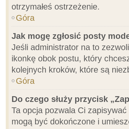
otrzymałeś ostrzeżenie.
Góra
Jak mogę zgłosić posty mod
Jeśli administrator na to zezwo
ikonkę obok postu, który chcesz 
kolejnych kroków, które są nie
Góra
Do czego służy przycisk „Za
Ta opcja pozwala Ci zapisywać 
mogą być dokończone i umieszc