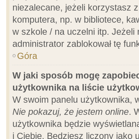
niezalecane, jeżeli korzystasz 
komputera, np. w bibliotece, ka
w szkole / na uczelni itp. Jeżeli 
administrator zablokował tę funk
Góra
W jaki sposób mogę zapobiec
użytkownika na liście użytk
W swoim panelu użytkownika, w
Nie pokazuj, że jestem online
. 
użytkownika będzie wyświetlana
i Ciebie. Będziesz liczony jako 