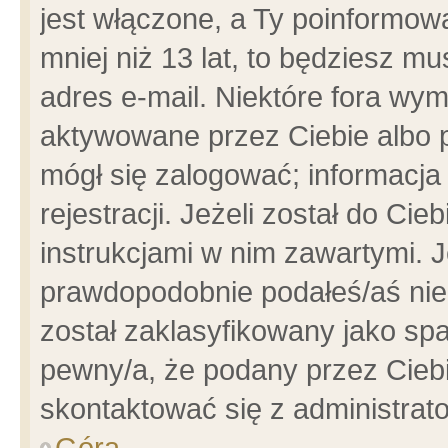
jest włączone, a Ty poinformowa
mniej niż 13 lat, to będziesz m
adres e-mail. Niektóre fora wym
aktywowane przez Ciebie albo p
mógł się zalogować; informacja
rejestracji. Jeżeli został do Ci
instrukcjami w nim zawartymi. J
prawdopodobnie podałeś/aś niep
został zaklasyfikowany jako spa
pewny/a, że podany przez Ciebie
skontaktować się z administrat
Góra