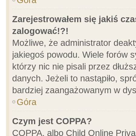
Zarejestrowałem się jakiś cza
zalogować!?!
Możliwe, że administrator deak
jakiegoś powodu. Wiele forów 
którzy nic nie pisali przez dłu
danych. Jeżeli to nastąpiło, spr
bardziej zaangażowanym w dys
Góra
Czym jest COPPA?
COPPA, albo Child Online Privac