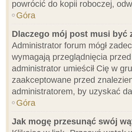
powrócić do kopii roboczej, od
Góra
Dlaczego mój post musi być
Administrator forum mógł zade
wymagają przeglądnięcia przed 
administrator umieścił Cię w gr
zaakceptowane przed znalezieni
administratorem, by uzyskać da
Góra
Jak mogę przesunąć swój wą