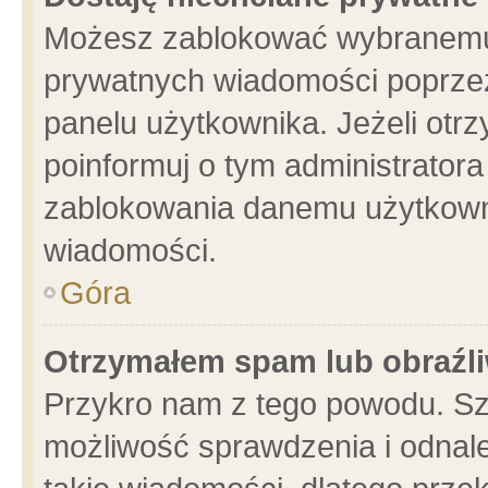
Możesz zablokować wybranemu 
prywatnych wiadomości poprzez
panelu użytkownika. Jeżeli ot
poinformuj o tym administrator
zablokowania danemu użytkowni
wiadomości.
Góra
Otrzymałem spam lub obraźli
Przykro nam z tego powodu. Sz
możliwość sprawdzenia i odnale