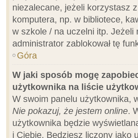
niezalecane, jeżeli korzystasz 
komputera, np. w bibliotece, ka
w szkole / na uczelni itp. Jeżeli 
administrator zablokował tę funk
Góra
W jaki sposób mogę zapobiec
użytkownika na liście użytk
W swoim panelu użytkownika, w
Nie pokazuj, że jestem online
. 
użytkownika będzie wyświetlana
i Ciebie. Będziesz liczony jako 