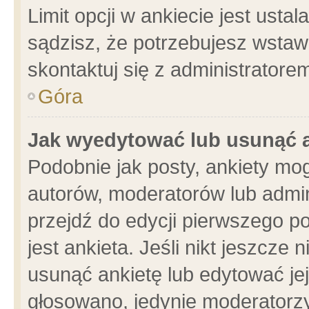
Limit opcji w ankiecie jest usta
sądzisz, że potrzebujesz wstawić
skontaktuj się z administratore
Góra
Jak wyedytować lub usunąć 
Podobnie jak posty, ankiety mo
autorów, moderatorów lub admin
przejdź do edycji pierwszego 
jest ankieta. Jeśli nikt jeszcze 
usunąć ankietę lub edytować jej 
głosowano, jedynie moderatorzy