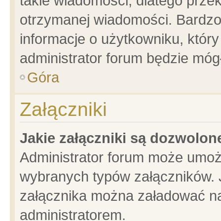
takie wiadomości, dlatego prze
otrzymanej wiadomości. Bardzo
informacje o użytkowniku, któ
administrator forum będzie móg
Góra
Załączniki
Jakie załączniki są dozwolo
Administrator forum może umoż
wybranych typów załączników. J
załącznika można załadować na 
administratorem.