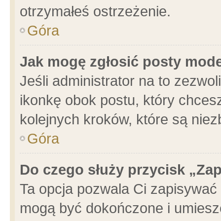
otrzymałeś ostrzeżenie.
Góra
Jak mogę zgłosić posty mod
Jeśli administrator na to zezwo
ikonkę obok postu, który chcesz 
kolejnych kroków, które są nie
Góra
Do czego służy przycisk „Za
Ta opcja pozwala Ci zapisywać 
mogą być dokończone i umieszc