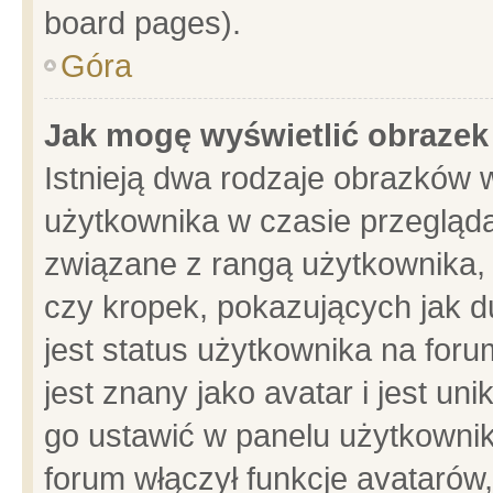
board pages).
Góra
Jak mogę wyświetlić obrazek
Istnieją dwa rodzaje obrazków 
użytkownika w czasie przegląda
związane z rangą użytkownika,
czy kropek, pokazujących jak d
jest status użytkownika na for
jest znany jako avatar i jest u
go ustawić w panelu użytkownik
forum włączył funkcje avatarów