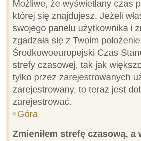
Możliwe, że wyświetlany czas po
której się znajdujesz. Jeżeli wł
swojego panelu użytkownika i z
zgadzała się z Twoim położenie
Środkowoeuropejski Czas Stan
strefy czasowej, tak jak więks
tylko przez zarejestrowanych uż
zarejestrowany, to teraz jest d
zarejestrować.
Góra
Zmieniłem strefę czasową, a w