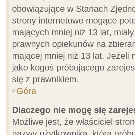
obowiązujące w Stanach Zjedn
strony internetowe mogące poten
mających mniej niż 13 lat, miał
prawnych opiekunów na zbieran
mającej mniej niż 13 lat. Jeżeli
jako kogoś próbującego zarejes
się z prawnikiem.
Góra
Dlaczego nie mogę się zarej
Możliwe jest, że właściciel stro
nazwy użytkownika, którą próbu