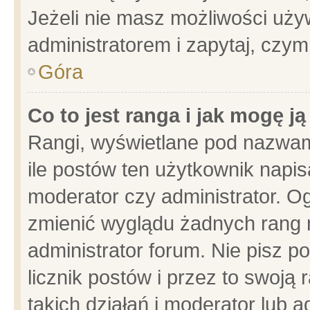
Jeżeli nie masz możliwości używ
administratorem i zapytaj, czy
Góra
Co to jest ranga i jak mogę j
Rangi, wyświetlane pod nazwam
ile postów ten użytkownik napisa
moderator czy administrator. Og
zmienić wyglądu żadnych rang 
administrator forum. Nie pisz p
licznik postów i przez to swoją 
takich działań i moderator lub a