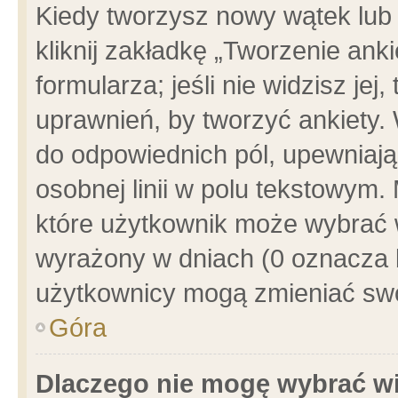
Kiedy tworzysz nowy wątek lub e
kliknij zakładkę „Tworzenie ank
formularza; jeśli nie widzisz je
uprawnień, by tworzyć ankiety. 
do odpowiednich pól, upewniając
osobnej linii w polu tekstowym. 
które użytkownik może wybrać w
wyrażony w dniach (0 oznacza b
użytkownicy mogą zmieniać swo
Góra
Dlaczego nie mogę wybrać wi