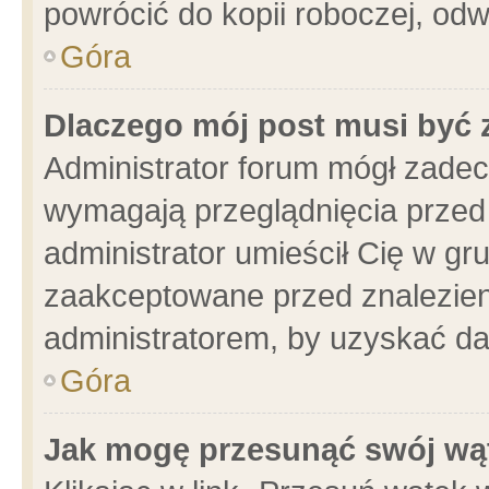
powrócić do kopii roboczej, od
Góra
Dlaczego mój post musi być
Administrator forum mógł zade
wymagają przeglądnięcia przed 
administrator umieścił Cię w gr
zaakceptowane przed znalezieni
administratorem, by uzyskać da
Góra
Jak mogę przesunąć swój wą