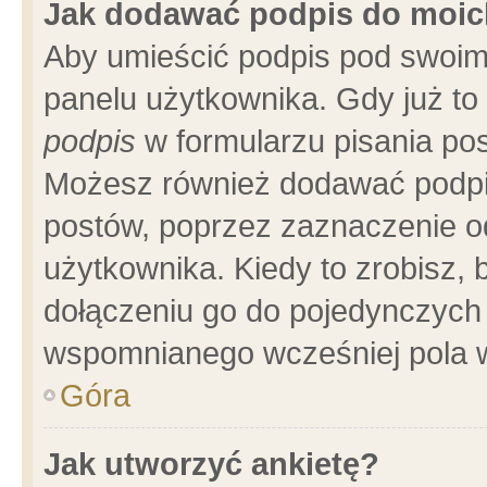
Jak dodawać podpis do moi
Aby umieścić podpis pod swoim
panelu użytkownika. Gdy już t
podpis
w formularzu pisania pos
Możesz również dodawać podpi
postów, poprzez zaznaczenie o
użytkownika. Kiedy to zrobisz,
dołączeniu go do pojedynczych
wspomnianego wcześniej pola w
Góra
Jak utworzyć ankietę?