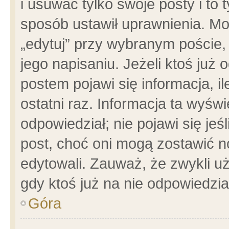
i usuwać tylko swoje posty i to t
sposób ustawił uprawnienia. Mo
„edytuj” przy wybranym poście,
jego napisaniu. Jeżeli ktoś już
postem pojawi się informacja, il
ostatni raz. Informacja ta wyświet
odpowiedział; nie pojawi się jeś
post, choć oni mogą zostawić n
edytowali. Zauważ, że zwykli 
gdy ktoś już na nie odpowiedzia
Góra