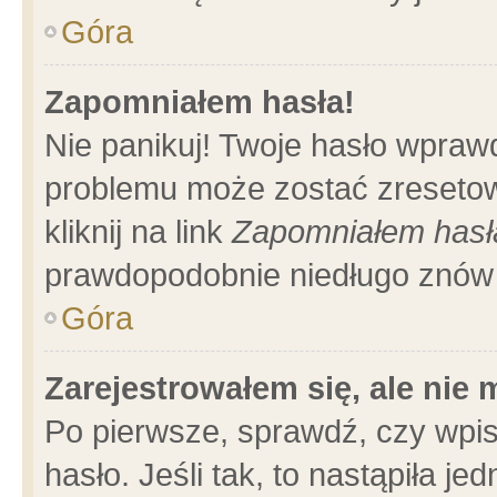
Góra
Zapomniałem hasła!
Nie panikuj! Twoje hasło wpraw
problemu może zostać zresetow
kliknij na link
Zapomniałem hasł
prawdopodobnie niedługo znów 
Góra
Zarejestrowałem się, ale nie
Po pierwsze, sprawdź, czy wpi
hasło. Jeśli tak, to nastąpiła 