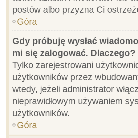
postów albo przyzna Ci ostrzeż
Góra
Gdy próbuję wysłać wiadomoś
mi się zalogować. Dlaczego?
Tylko zarejestrowani użytkowni
użytkowników przez wbudowany f
wtedy, jeżeli administrator włąc
nieprawidłowym używaniem sys
użytkowników.
Góra