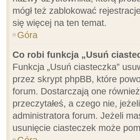
mógł też zablokować rejestracje
się więcej na ten temat.
Góra
Co robi funkcja „Usuń ciaste
Funkcja „Usuń ciasteczka” usu
przez skrypt phpBB, które powo
forum. Dostarczają one również 
przeczytałeś, a czego nie, jeże
administratora forum. Jeżeli m
usunięcie ciasteczek może pom
Góra