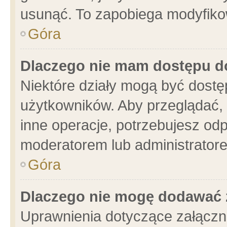
usunąć. To zapobiega modyfikowa
Góra
Dlaczego nie mam dostępu d
Niektóre działy mogą być dostę
użytkowników. Aby przeglądać, 
inne operacje, potrzebujesz od
moderatorem lub administratore
Góra
Dlaczego nie mogę dodawać 
Uprawnienia dotyczące załącz