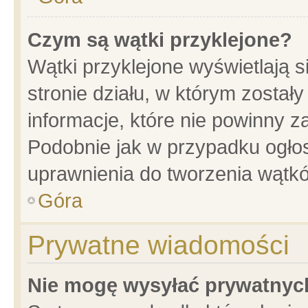
Czym są wątki przyklejone?
Wątki przyklejone wyświetlają s
stronie działu, w którym został
informacje, które nie powinny z
Podobnie jak w przypadku ogło
uprawnienia do tworzenia wątkó
Góra
Prywatne wiadomości
Nie mogę wysyłać prywatnyc