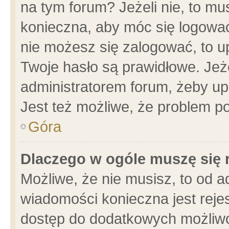
na tym forum? Jeżeli nie, to mus
konieczna, aby móc się logować.
nie możesz się zalogować, to u
Twoje hasło są prawidłowe. Jeżel
administratorem forum, żeby up
Jest też możliwe, że problem p
Góra
Dlaczego w ogóle muszę się 
Możliwe, że nie musisz, to od a
wiadomości konieczna jest rejes
dostęp do dodatkowych możliwoś