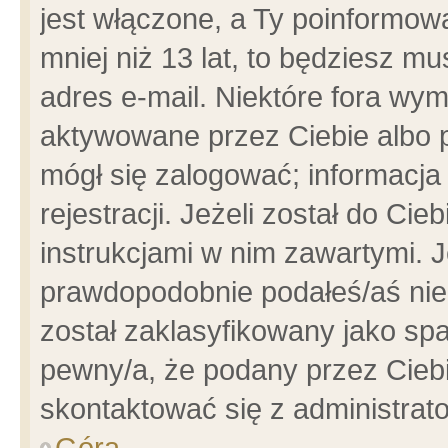
jest włączone, a Ty poinformowa
mniej niż 13 lat, to będziesz m
adres e-mail. Niektóre fora wym
aktywowane przez Ciebie albo p
mógł się zalogować; informacja
rejestracji. Jeżeli został do Ci
instrukcjami w nim zawartymi. J
prawdopodobnie podałeś/aś niep
został zaklasyfikowany jako spa
pewny/a, że podany przez Ciebie
skontaktować się z administrat
Góra