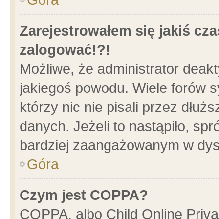
Zarejestrowałem się jakiś cza
zalogować!?!
Możliwe, że administrator deak
jakiegoś powodu. Wiele forów 
którzy nic nie pisali przez dłu
danych. Jeżeli to nastąpiło, spr
bardziej zaangażowanym w dys
Góra
Czym jest COPPA?
COPPA, albo Child Online Privac