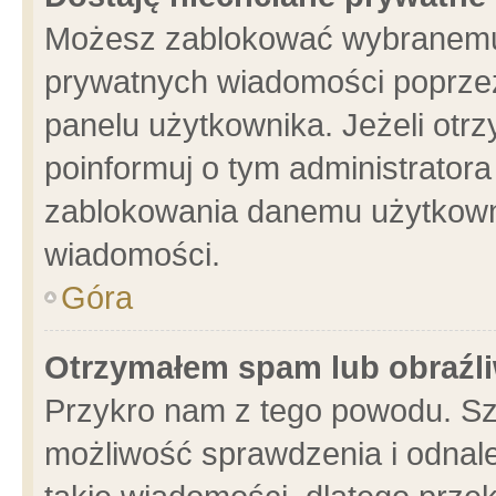
Możesz zablokować wybranemu 
prywatnych wiadomości poprzez
panelu użytkownika. Jeżeli ot
poinformuj o tym administrator
zablokowania danemu użytkowni
wiadomości.
Góra
Otrzymałem spam lub obraźli
Przykro nam z tego powodu. Sz
możliwość sprawdzenia i odnale