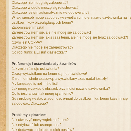
Dlaczego nie mogę się zalogować?
Dlaczego w ogóle muszę się rejestrować?
Dlaczego jestem automatycznie wylogowywany?
W jaki sposób mogę zapobiec wyświetlaniu mojej nazwy użytkownika na liś
użytkowników przeglądających forum?
Zapomniałem hasła!
Zarejestrowałem się, ale nie mogę się zalogować!
Zarejestrowałem się jakiś czas temu, ale nie mogę się teraz zalogować!?!
Czym jest COPPA?
Dlaczego nie mogę się zarejestrować?
Co robi funkcja „Usuń ciasteczka”?
Preferencje i ustawienia użytkowników
Jak zmienić moje ustawienia?
Czasy wyświetlane na forum są nieprawidłowe!
Zmieniłem strefę czasową, a wyświetlany czas nadal jest zły!
My language is not in the list!
Jak mogę wyświetlić obrazek przy mojej nazwie użytkownika?
Co to jest ranga i jak mogę ją zmienić?
Gdy próbuję wysłać wiadomość e-mail do użytkownika, forum każe mi się
zalogować. Dlaczego?
Problemy z pisaniem
Jak utworzyć nowy wątek na forum?
Jak edytować lub usunąć post?
Jak dodawać podpis do moich postów?