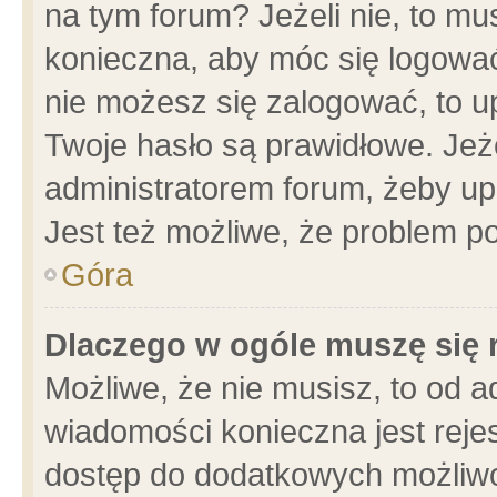
na tym forum? Jeżeli nie, to mus
konieczna, aby móc się logować.
nie możesz się zalogować, to u
Twoje hasło są prawidłowe. Jeżel
administratorem forum, żeby up
Jest też możliwe, że problem p
Góra
Dlaczego w ogóle muszę się 
Możliwe, że nie musisz, to od a
wiadomości konieczna jest rejes
dostęp do dodatkowych możliwoś