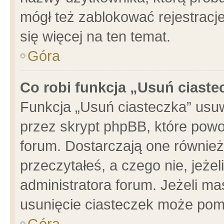
mógł też zablokować rejestracje
się więcej na ten temat.
Góra
Co robi funkcja „Usuń ciaste
Funkcja „Usuń ciasteczka” usu
przez skrypt phpBB, które powo
forum. Dostarczają one również 
przeczytałeś, a czego nie, jeże
administratora forum. Jeżeli m
usunięcie ciasteczek może pom
Góra