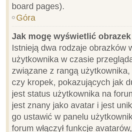
board pages).
Góra
Jak mogę wyświetlić obrazek
Istnieją dwa rodzaje obrazków 
użytkownika w czasie przegląda
związane z rangą użytkownika,
czy kropek, pokazujących jak d
jest status użytkownika na for
jest znany jako avatar i jest u
go ustawić w panelu użytkownik
forum włączył funkcje avatarów