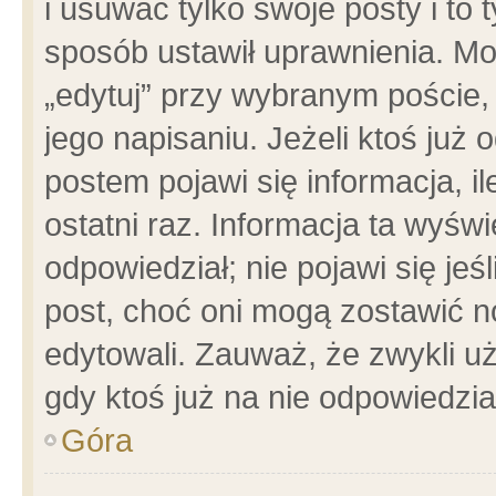
i usuwać tylko swoje posty i to t
sposób ustawił uprawnienia. Mo
„edytuj” przy wybranym poście,
jego napisaniu. Jeżeli ktoś już
postem pojawi się informacja, il
ostatni raz. Informacja ta wyświet
odpowiedział; nie pojawi się jeś
post, choć oni mogą zostawić n
edytowali. Zauważ, że zwykli 
gdy ktoś już na nie odpowiedzia
Góra