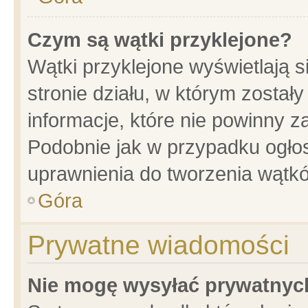
Czym są wątki przyklejone?
Wątki przyklejone wyświetlają s
stronie działu, w którym został
informacje, które nie powinny z
Podobnie jak w przypadku ogło
uprawnienia do tworzenia wątkó
Góra
Prywatne wiadomości
Nie mogę wysyłać prywatnyc