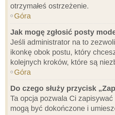
otrzymałeś ostrzeżenie.
Góra
Jak mogę zgłosić posty mod
Jeśli administrator na to zezwo
ikonkę obok postu, który chcesz 
kolejnych kroków, które są nie
Góra
Do czego służy przycisk „Za
Ta opcja pozwala Ci zapisywać 
mogą być dokończone i umieszc