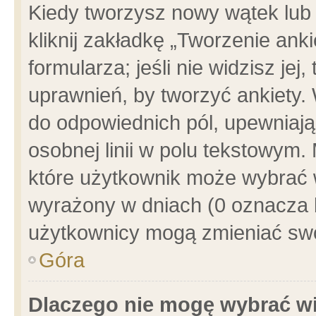
Kiedy tworzysz nowy wątek lub e
kliknij zakładkę „Tworzenie ank
formularza; jeśli nie widzisz je
uprawnień, by tworzyć ankiety. 
do odpowiednich pól, upewniając
osobnej linii w polu tekstowym. 
które użytkownik może wybrać w
wyrażony w dniach (0 oznacza b
użytkownicy mogą zmieniać swo
Góra
Dlaczego nie mogę wybrać wi