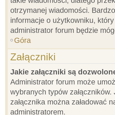
takie wiadomości, dlatego prze
otrzymanej wiadomości. Bardzo
informacje o użytkowniku, któ
administrator forum będzie móg
Góra
Załączniki
Jakie załączniki są dozwolo
Administrator forum może umoż
wybranych typów załączników. J
załącznika można załadować na 
administratorem.