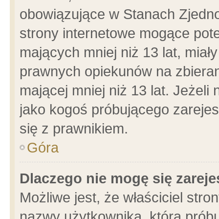
obowiązujące w Stanach Zjedn
strony internetowe mogące poten
mających mniej niż 13 lat, miał
prawnych opiekunów na zbieran
mającej mniej niż 13 lat. Jeżeli
jako kogoś próbującego zarejes
się z prawnikiem.
Góra
Dlaczego nie mogę się zarej
Możliwe jest, że właściciel stro
nazwy użytkownika, którą próbu