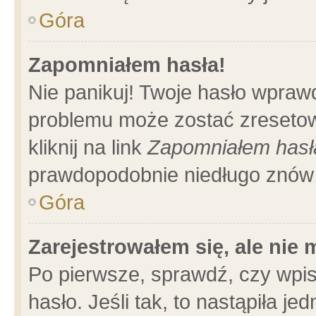
Góra
Zapomniałem hasła!
Nie panikuj! Twoje hasło wpraw
problemu może zostać zresetow
kliknij na link
Zapomniałem hasł
prawdopodobnie niedługo znów 
Góra
Zarejestrowałem się, ale nie
Po pierwsze, sprawdź, czy wpi
hasło. Jeśli tak, to nastąpiła 