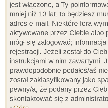
jest włączone, a Ty poinformowa
mniej niż 13 lat, to będziesz m
adres e-mail. Niektóre fora wym
aktywowane przez Ciebie albo p
mógł się zalogować; informacja
rejestracji. Jeżeli został do Ci
instrukcjami w nim zawartymi. J
prawdopodobnie podałeś/aś niep
został zaklasyfikowany jako spa
pewny/a, że podany przez Ciebie
skontaktować się z administrat
Góra