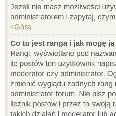
Jeżeli nie masz możliwości używ
administratorem i zapytaj, czy
Góra
Co to jest ranga i jak mogę j
Rangi, wyświetlane pod nazwam
ile postów ten użytkownik napisa
moderator czy administrator. Og
zmienić wyglądu żadnych rang 
administrator forum. Nie pisz p
licznik postów i przez to swoją 
takich działań i moderator lub a