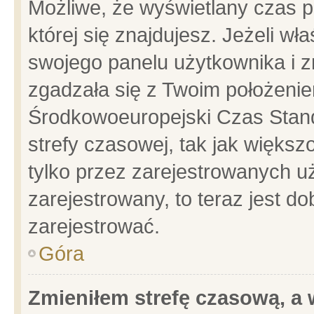
Możliwe, że wyświetlany czas po
której się znajdujesz. Jeżeli wł
swojego panelu użytkownika i z
zgadzała się z Twoim położenie
Środkowoeuropejski Czas Stan
strefy czasowej, tak jak więks
tylko przez zarejestrowanych uż
zarejestrowany, to teraz jest d
zarejestrować.
Góra
Zmieniłem strefę czasową, a w