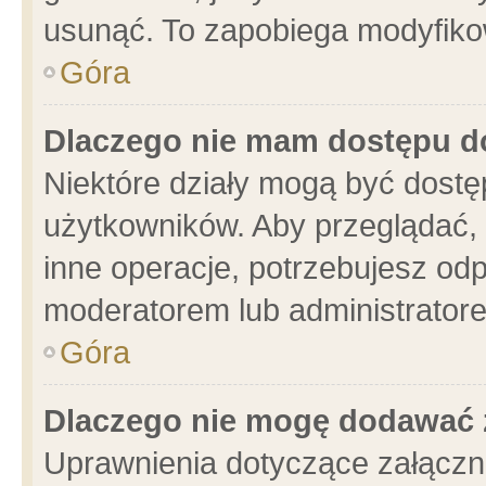
usunąć. To zapobiega modyfikowa
Góra
Dlaczego nie mam dostępu d
Niektóre działy mogą być dostę
użytkowników. Aby przeglądać, 
inne operacje, potrzebujesz od
moderatorem lub administratore
Góra
Dlaczego nie mogę dodawać 
Uprawnienia dotyczące załącz