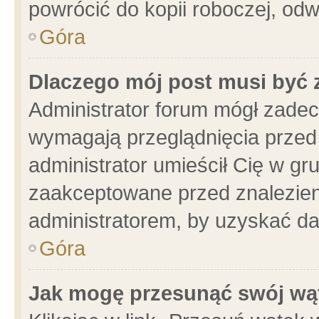
powrócić do kopii roboczej, od
Góra
Dlaczego mój post musi być
Administrator forum mógł zade
wymagają przeglądnięcia przed 
administrator umieścił Cię w gr
zaakceptowane przed znalezieni
administratorem, by uzyskać da
Góra
Jak mogę przesunąć swój wą