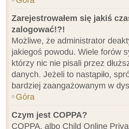
Zarejestrowałem się jakiś cza
zalogować!?!
Możliwe, że administrator deak
jakiegoś powodu. Wiele forów 
którzy nic nie pisali przez dłu
danych. Jeżeli to nastąpiło, spr
bardziej zaangażowanym w dys
Góra
Czym jest COPPA?
COPPA, albo Child Online Privac