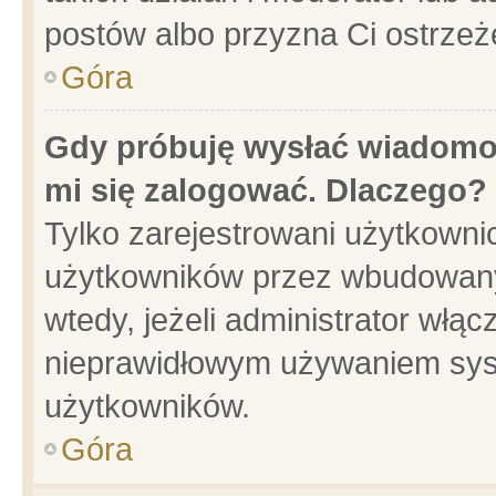
postów albo przyzna Ci ostrzeż
Góra
Gdy próbuję wysłać wiadomoś
mi się zalogować. Dlaczego?
Tylko zarejestrowani użytkowni
użytkowników przez wbudowany f
wtedy, jeżeli administrator włąc
nieprawidłowym używaniem sys
użytkowników.
Góra