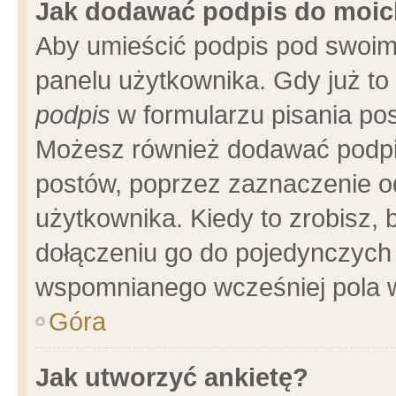
Jak dodawać podpis do moi
Aby umieścić podpis pod swoim
panelu użytkownika. Gdy już t
podpis
w formularzu pisania pos
Możesz również dodawać podpi
postów, poprzez zaznaczenie o
użytkownika. Kiedy to zrobisz,
dołączeniu go do pojedynczych
wspomnianego wcześniej pola w
Góra
Jak utworzyć ankietę?