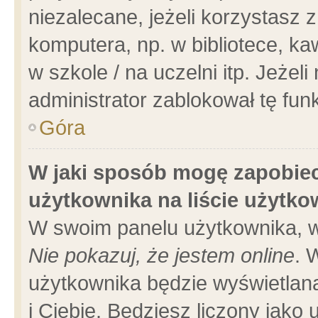
niezalecane, jeżeli korzystasz 
komputera, np. w bibliotece, ka
w szkole / na uczelni itp. Jeżeli 
administrator zablokował tę funk
Góra
W jaki sposób mogę zapobiec
użytkownika na liście użytk
W swoim panelu użytkownika, w
Nie pokazuj, że jestem online
. 
użytkownika będzie wyświetlana
i Ciebie. Będziesz liczony jako 