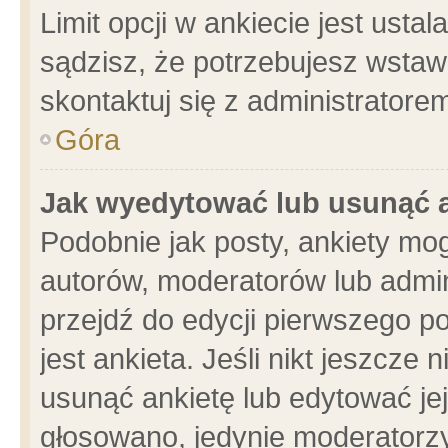
Limit opcji w ankiecie jest usta
sądzisz, że potrzebujesz wstawić
skontaktuj się z administratore
Góra
Jak wyedytować lub usunąć 
Podobnie jak posty, ankiety mo
autorów, moderatorów lub admin
przejdź do edycji pierwszego 
jest ankieta. Jeśli nikt jeszcze 
usunąć ankietę lub edytować jej 
głosowano, jedynie moderatorzy