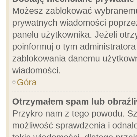
Możesz zablokować wybranemu 
prywatnych wiadomości poprzez
panelu użytkownika. Jeżeli ot
poinformuj o tym administrator
zablokowania danemu użytkowni
wiadomości.
Góra
Otrzymałem spam lub obraźli
Przykro nam z tego powodu. Sz
możliwość sprawdzenia i odnale