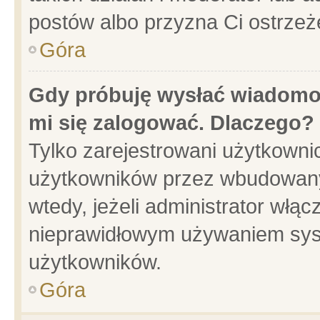
postów albo przyzna Ci ostrzeż
Góra
Gdy próbuję wysłać wiadomoś
mi się zalogować. Dlaczego?
Tylko zarejestrowani użytkowni
użytkowników przez wbudowany f
wtedy, jeżeli administrator włąc
nieprawidłowym używaniem sys
użytkowników.
Góra