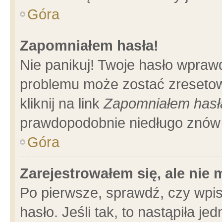
Góra
Zapomniałem hasła!
Nie panikuj! Twoje hasło wpraw
problemu może zostać zresetow
kliknij na link
Zapomniałem hasł
prawdopodobnie niedługo znów 
Góra
Zarejestrowałem się, ale nie
Po pierwsze, sprawdź, czy wpi
hasło. Jeśli tak, to nastąpiła 