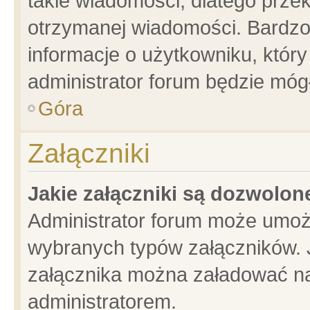
takie wiadomości, dlatego prze
otrzymanej wiadomości. Bardzo
informacje o użytkowniku, któ
administrator forum będzie móg
Góra
Załączniki
Jakie załączniki są dozwolo
Administrator forum może umoż
wybranych typów załączników. J
załącznika można załadować na 
administratorem.