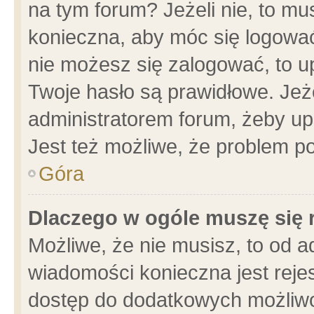
na tym forum? Jeżeli nie, to mus
konieczna, aby móc się logować.
nie możesz się zalogować, to u
Twoje hasło są prawidłowe. Jeżel
administratorem forum, żeby up
Jest też możliwe, że problem p
Góra
Dlaczego w ogóle muszę się 
Możliwe, że nie musisz, to od a
wiadomości konieczna jest rejes
dostęp do dodatkowych możliwoś