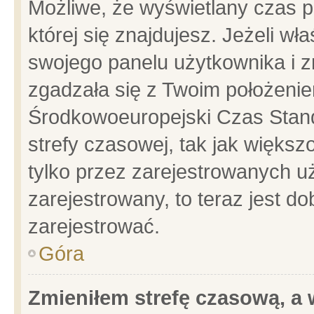
Możliwe, że wyświetlany czas po
której się znajdujesz. Jeżeli wł
swojego panelu użytkownika i z
zgadzała się z Twoim położenie
Środkowoeuropejski Czas Stan
strefy czasowej, tak jak więks
tylko przez zarejestrowanych uż
zarejestrowany, to teraz jest d
zarejestrować.
Góra
Zmieniłem strefę czasową, a w