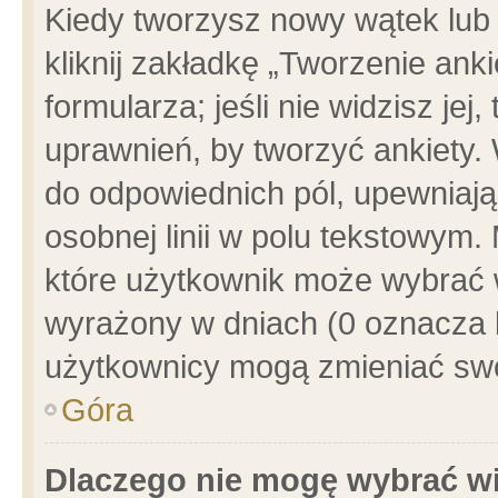
Kiedy tworzysz nowy wątek lub e
kliknij zakładkę „Tworzenie ank
formularza; jeśli nie widzisz je
uprawnień, by tworzyć ankiety. 
do odpowiednich pól, upewniając
osobnej linii w polu tekstowym. 
które użytkownik może wybrać w
wyrażony w dniach (0 oznacza b
użytkownicy mogą zmieniać swo
Góra
Dlaczego nie mogę wybrać wi