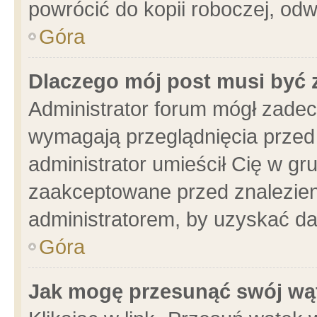
powrócić do kopii roboczej, od
Góra
Dlaczego mój post musi być
Administrator forum mógł zade
wymagają przeglądnięcia przed 
administrator umieścił Cię w gr
zaakceptowane przed znalezieni
administratorem, by uzyskać da
Góra
Jak mogę przesunąć swój wą