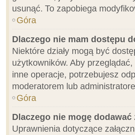
usunąć. To zapobiega modyfikowa
Góra
Dlaczego nie mam dostępu d
Niektóre działy mogą być dostę
użytkowników. Aby przeglądać, 
inne operacje, potrzebujesz od
moderatorem lub administratore
Góra
Dlaczego nie mogę dodawać 
Uprawnienia dotyczące załącz