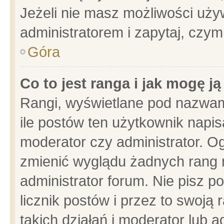
Jeżeli nie masz możliwości używ
administratorem i zapytaj, czy
Góra
Co to jest ranga i jak mogę j
Rangi, wyświetlane pod nazwam
ile postów ten użytkownik napisa
moderator czy administrator. Og
zmienić wyglądu żadnych rang 
administrator forum. Nie pisz p
licznik postów i przez to swoją 
takich działań i moderator lub a