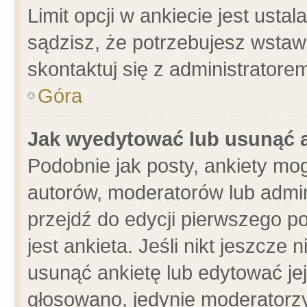
Limit opcji w ankiecie jest usta
sądzisz, że potrzebujesz wstawić
skontaktuj się z administratore
Góra
Jak wyedytować lub usunąć 
Podobnie jak posty, ankiety mo
autorów, moderatorów lub admin
przejdź do edycji pierwszego 
jest ankieta. Jeśli nikt jeszcze 
usunąć ankietę lub edytować jej 
głosowano, jedynie moderatorzy