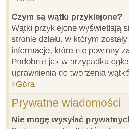
Czym są wątki przyklejone?
Wątki przyklejone wyświetlają s
stronie działu, w którym został
informacje, które nie powinny z
Podobnie jak w przypadku ogło
uprawnienia do tworzenia wątkó
Góra
Prywatne wiadomości
Nie mogę wysyłać prywatnyc