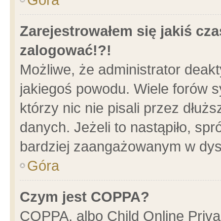
Zarejestrowałem się jakiś cza
zalogować!?!
Możliwe, że administrator deak
jakiegoś powodu. Wiele forów 
którzy nic nie pisali przez dłu
danych. Jeżeli to nastąpiło, spr
bardziej zaangażowanym w dys
Góra
Czym jest COPPA?
COPPA, albo Child Online Privac