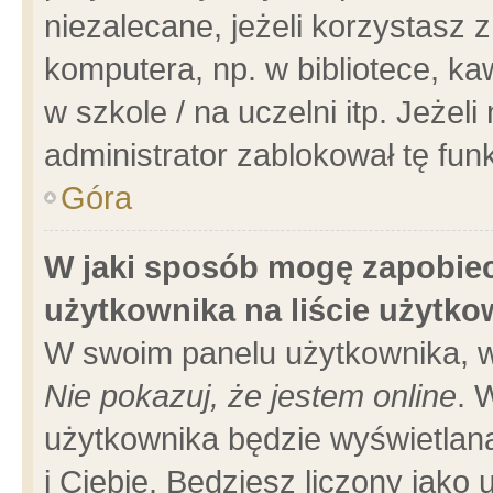
niezalecane, jeżeli korzystasz 
komputera, np. w bibliotece, ka
w szkole / na uczelni itp. Jeżeli 
administrator zablokował tę funk
Góra
W jaki sposób mogę zapobiec
użytkownika na liście użytk
W swoim panelu użytkownika, w
Nie pokazuj, że jestem online
. 
użytkownika będzie wyświetlana
i Ciebie. Będziesz liczony jako 