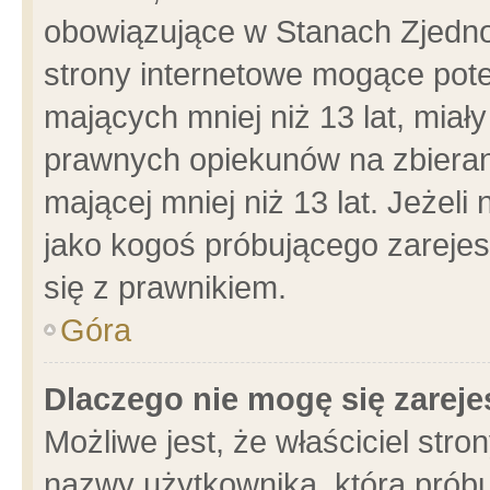
obowiązujące w Stanach Zjedn
strony internetowe mogące poten
mających mniej niż 13 lat, miał
prawnych opiekunów na zbieran
mającej mniej niż 13 lat. Jeżeli
jako kogoś próbującego zarejes
się z prawnikiem.
Góra
Dlaczego nie mogę się zarej
Możliwe jest, że właściciel stro
nazwy użytkownika, którą próbu