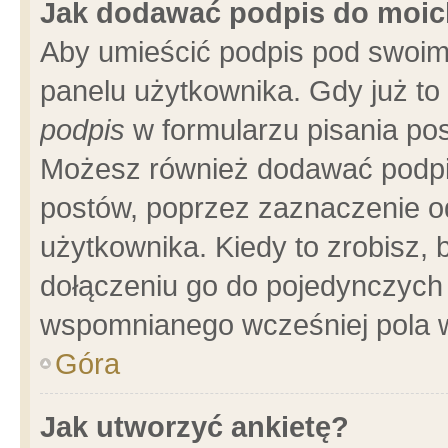
Jak dodawać podpis do moi
Aby umieścić podpis pod swoim
panelu użytkownika. Gdy już t
podpis
w formularzu pisania pos
Możesz również dodawać podpi
postów, poprzez zaznaczenie o
użytkownika. Kiedy to zrobisz,
dołączeniu go do pojedynczych
wspomnianego wcześniej pola w
Góra
Jak utworzyć ankietę?