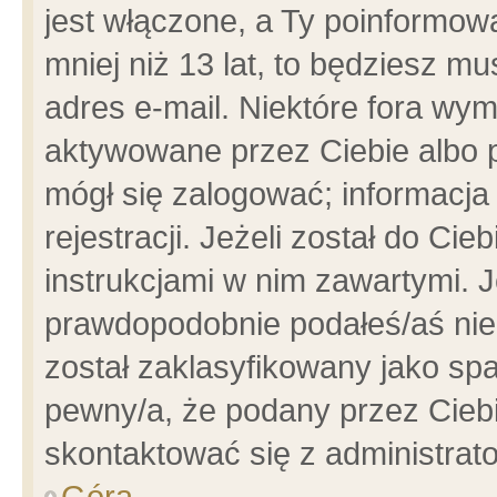
jest włączone, a Ty poinformowa
mniej niż 13 lat, to będziesz m
adres e-mail. Niektóre fora wym
aktywowane przez Ciebie albo p
mógł się zalogować; informacja
rejestracji. Jeżeli został do Ci
instrukcjami w nim zawartymi. J
prawdopodobnie podałeś/aś niep
został zaklasyfikowany jako spa
pewny/a, że podany przez Ciebie
skontaktować się z administrat
Góra