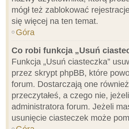
mógł też zablokować rejestracje
się więcej na ten temat.
Góra
Co robi funkcja „Usuń ciaste
Funkcja „Usuń ciasteczka” usu
przez skrypt phpBB, które powo
forum. Dostarczają one również 
przeczytałeś, a czego nie, jeże
administratora forum. Jeżeli m
usunięcie ciasteczek może pom
Góra