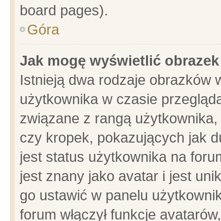
board pages).
Góra
Jak mogę wyświetlić obrazek
Istnieją dwa rodzaje obrazków 
użytkownika w czasie przegląda
związane z rangą użytkownika,
czy kropek, pokazujących jak d
jest status użytkownika na for
jest znany jako avatar i jest u
go ustawić w panelu użytkownik
forum włączył funkcje avatarów