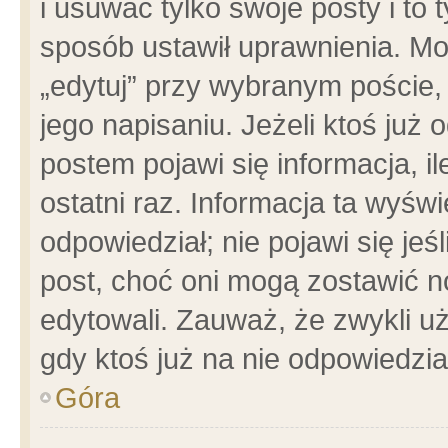
i usuwać tylko swoje posty i to t
sposób ustawił uprawnienia. Mo
„edytuj” przy wybranym poście,
jego napisaniu. Jeżeli ktoś już
postem pojawi się informacja, il
ostatni raz. Informacja ta wyświet
odpowiedział; nie pojawi się jeś
post, choć oni mogą zostawić n
edytowali. Zauważ, że zwykli 
gdy ktoś już na nie odpowiedzia
Góra