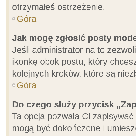
otrzymałeś ostrzeżenie.
Góra
Jak mogę zgłosić posty mod
Jeśli administrator na to zezwo
ikonkę obok postu, który chcesz 
kolejnych kroków, które są nie
Góra
Do czego służy przycisk „Za
Ta opcja pozwala Ci zapisywać 
mogą być dokończone i umieszc