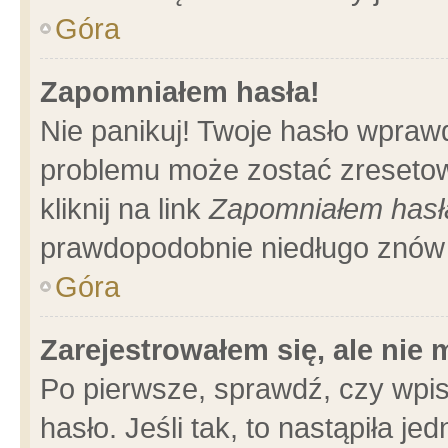
Góra
Zapomniałem hasła!
Nie panikuj! Twoje hasło wpraw
problemu może zostać zresetow
kliknij na link
Zapomniałem hasł
prawdopodobnie niedługo znów 
Góra
Zarejestrowałem się, ale nie
Po pierwsze, sprawdź, czy wpi
hasło. Jeśli tak, to nastąpiła 