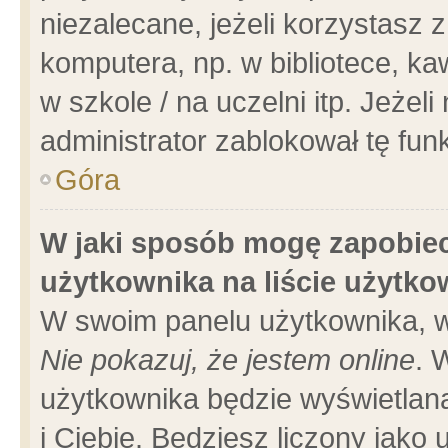
niezalecane, jeżeli korzystasz 
komputera, np. w bibliotece, ka
w szkole / na uczelni itp. Jeżeli 
administrator zablokował tę funk
Góra
W jaki sposób mogę zapobiec
użytkownika na liście użytk
W swoim panelu użytkownika, w
Nie pokazuj, że jestem online
. 
użytkownika będzie wyświetlana
i Ciebie. Będziesz liczony jako 