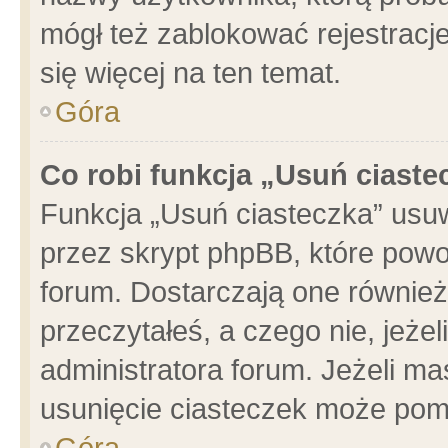
mógł też zablokować rejestracje
się więcej na ten temat.
Góra
Co robi funkcja „Usuń ciaste
Funkcja „Usuń ciasteczka” usu
przez skrypt phpBB, które powo
forum. Dostarczają one również 
przeczytałeś, a czego nie, jeże
administratora forum. Jeżeli m
usunięcie ciasteczek może pom
Góra