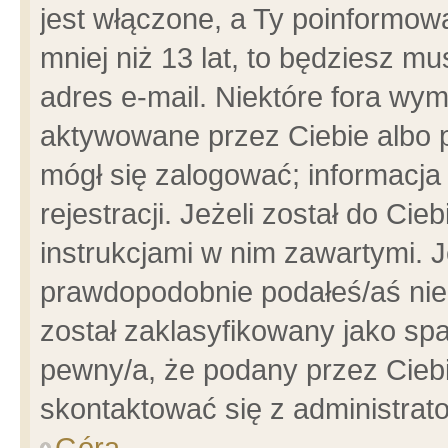
jest włączone, a Ty poinformowa
mniej niż 13 lat, to będziesz m
adres e-mail. Niektóre fora wym
aktywowane przez Ciebie albo p
mógł się zalogować; informacja
rejestracji. Jeżeli został do Ci
instrukcjami w nim zawartymi. J
prawdopodobnie podałeś/aś niep
został zaklasyfikowany jako spa
pewny/a, że podany przez Ciebie
skontaktować się z administrat
Góra