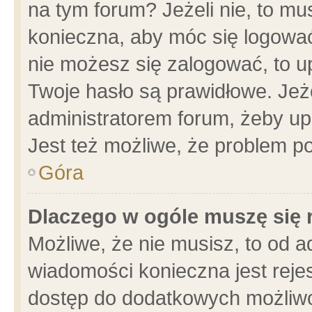
na tym forum? Jeżeli nie, to mus
konieczna, aby móc się logować.
nie możesz się zalogować, to u
Twoje hasło są prawidłowe. Jeżel
administratorem forum, żeby up
Jest też możliwe, że problem p
Góra
Dlaczego w ogóle muszę się 
Możliwe, że nie musisz, to od a
wiadomości konieczna jest rejes
dostęp do dodatkowych możliwoś