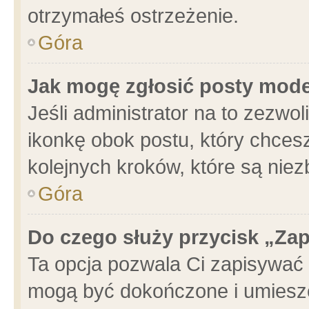
otrzymałeś ostrzeżenie.
Góra
Jak mogę zgłosić posty mod
Jeśli administrator na to zezwo
ikonkę obok postu, który chcesz 
kolejnych kroków, które są nie
Góra
Do czego służy przycisk „Za
Ta opcja pozwala Ci zapisywać 
mogą być dokończone i umieszc