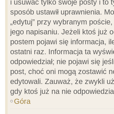
i usuwać tylko swoje posty i to t
sposób ustawił uprawnienia. Mo
„edytuj” przy wybranym poście,
jego napisaniu. Jeżeli ktoś już
postem pojawi się informacja, il
ostatni raz. Informacja ta wyświet
odpowiedział; nie pojawi się jeś
post, choć oni mogą zostawić n
edytowali. Zauważ, że zwykli 
gdy ktoś już na nie odpowiedzia
Góra