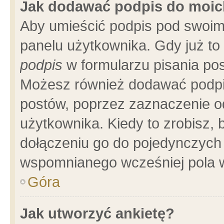
Jak dodawać podpis do moi
Aby umieścić podpis pod swoim
panelu użytkownika. Gdy już t
podpis
w formularzu pisania pos
Możesz również dodawać podpi
postów, poprzez zaznaczenie o
użytkownika. Kiedy to zrobisz,
dołączeniu go do pojedynczych
wspomnianego wcześniej pola w
Góra
Jak utworzyć ankietę?