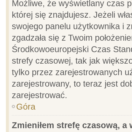
Możliwe, że wyświetlany czas po
której się znajdujesz. Jeżeli wł
swojego panelu użytkownika i z
zgadzała się z Twoim położenie
Środkowoeuropejski Czas Stan
strefy czasowej, tak jak więks
tylko przez zarejestrowanych uż
zarejestrowany, to teraz jest d
zarejestrować.
Góra
Zmieniłem strefę czasową, a w