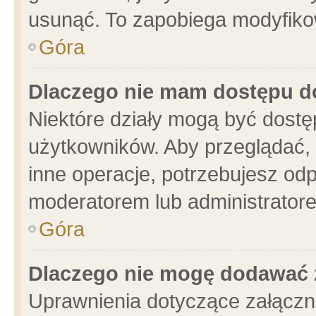
usunąć. To zapobiega modyfikowa
Góra
Dlaczego nie mam dostępu d
Niektóre działy mogą być dostę
użytkowników. Aby przeglądać, 
inne operacje, potrzebujesz od
moderatorem lub administratore
Góra
Dlaczego nie mogę dodawać 
Uprawnienia dotyczące załącz