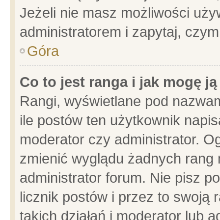
Jeżeli nie masz możliwości używ
administratorem i zapytaj, czy
Góra
Co to jest ranga i jak mogę j
Rangi, wyświetlane pod nazwam
ile postów ten użytkownik napisa
moderator czy administrator. Og
zmienić wyglądu żadnych rang 
administrator forum. Nie pisz p
licznik postów i przez to swoją 
takich działań i moderator lub a