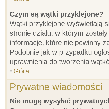
Czym są wątki przyklejone?
Wątki przyklejone wyświetlają s
stronie działu, w którym został
informacje, które nie powinny z
Podobnie jak w przypadku ogło
uprawnienia do tworzenia wątkó
Góra
Prywatne wiadomości
Nie mogę wysyłać prywatnyc