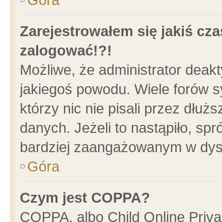
Zarejestrowałem się jakiś cza
zalogować!?!
Możliwe, że administrator deak
jakiegoś powodu. Wiele forów 
którzy nic nie pisali przez dłu
danych. Jeżeli to nastąpiło, spr
bardziej zaangażowanym w dys
Góra
Czym jest COPPA?
COPPA, albo Child Online Privac