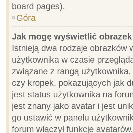
board pages).
Góra
Jak mogę wyświetlić obrazek
Istnieją dwa rodzaje obrazków 
użytkownika w czasie przegląda
związane z rangą użytkownika,
czy kropek, pokazujących jak d
jest status użytkownika na for
jest znany jako avatar i jest u
go ustawić w panelu użytkownik
forum włączył funkcje avatarów