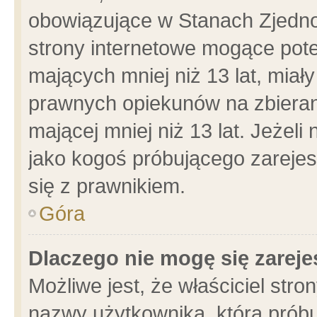
obowiązujące w Stanach Zjedn
strony internetowe mogące poten
mających mniej niż 13 lat, miał
prawnych opiekunów na zbieran
mającej mniej niż 13 lat. Jeżeli
jako kogoś próbującego zarejes
się z prawnikiem.
Góra
Dlaczego nie mogę się zarej
Możliwe jest, że właściciel stro
nazwy użytkownika, którą próbu