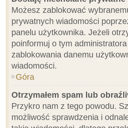
Możesz zablokować wybranemu 
prywatnych wiadomości poprzez
panelu użytkownika. Jeżeli ot
poinformuj o tym administrator
zablokowania danemu użytkowni
wiadomości.
Góra
Otrzymałem spam lub obraźli
Przykro nam z tego powodu. Sz
możliwość sprawdzenia i odnale