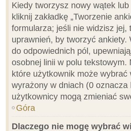
Kiedy tworzysz nowy wątek lub e
kliknij zakładkę „Tworzenie ank
formularza; jeśli nie widzisz je
uprawnień, by tworzyć ankiety. 
do odpowiednich pól, upewniając
osobnej linii w polu tekstowym. 
które użytkownik może wybrać w
wyrażony w dniach (0 oznacza b
użytkownicy mogą zmieniać swo
Góra
Dlaczego nie mogę wybrać wi