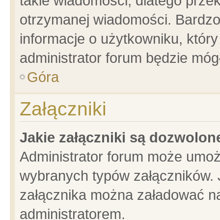
takie wiadomości, dlatego prze
otrzymanej wiadomości. Bardzo
informacje o użytkowniku, któ
administrator forum będzie móg
Góra
Załączniki
Jakie załączniki są dozwolo
Administrator forum może umoż
wybranych typów załączników. J
załącznika można załadować na 
administratorem.