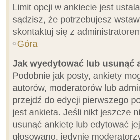
Limit opcji w ankiecie jest usta
sądzisz, że potrzebujesz wstawić
skontaktuj się z administratore
Góra
Jak wyedytować lub usunąć 
Podobnie jak posty, ankiety mo
autorów, moderatorów lub admin
przejdź do edycji pierwszego 
jest ankieta. Jeśli nikt jeszcze 
usunąć ankietę lub edytować jej 
głosowano, jedynie moderatorzy