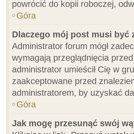
powrócić do kopii roboczej, od
Góra
Dlaczego mój post musi być
Administrator forum mógł zade
wymagają przeglądnięcia przed 
administrator umieścił Cię w gr
zaakceptowane przed znalezieni
administratorem, by uzyskać da
Góra
Jak mogę przesunąć swój wą