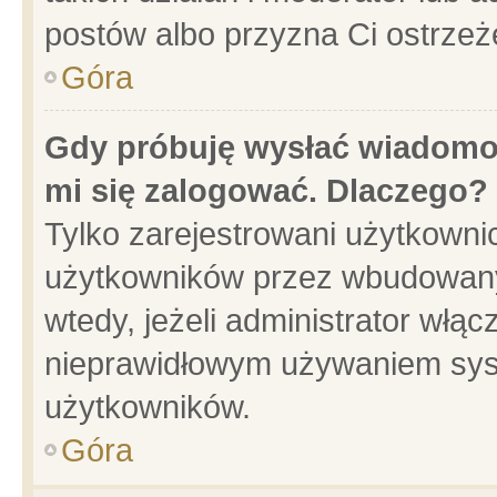
postów albo przyzna Ci ostrzeż
Góra
Gdy próbuję wysłać wiadomoś
mi się zalogować. Dlaczego?
Tylko zarejestrowani użytkowni
użytkowników przez wbudowany f
wtedy, jeżeli administrator włąc
nieprawidłowym używaniem sys
użytkowników.
Góra