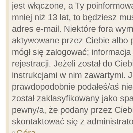
jest włączone, a Ty poinformowa
mniej niż 13 lat, to będziesz m
adres e-mail. Niektóre fora wym
aktywowane przez Ciebie albo p
mógł się zalogować; informacja
rejestracji. Jeżeli został do Ci
instrukcjami w nim zawartymi. J
prawdopodobnie podałeś/aś niep
został zaklasyfikowany jako spa
pewny/a, że podany przez Ciebie
skontaktować się z administrat
Góra