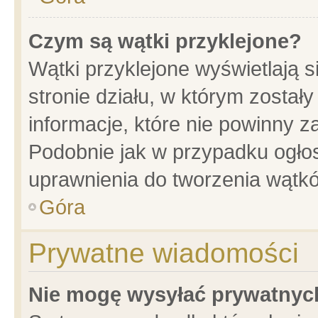
Czym są wątki przyklejone?
Wątki przyklejone wyświetlają s
stronie działu, w którym został
informacje, które nie powinny z
Podobnie jak w przypadku ogło
uprawnienia do tworzenia wątkó
Góra
Prywatne wiadomości
Nie mogę wysyłać prywatnyc