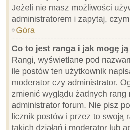
Jeżeli nie masz możliwości używ
administratorem i zapytaj, czy
Góra
Co to jest ranga i jak mogę j
Rangi, wyświetlane pod nazwam
ile postów ten użytkownik napisa
moderator czy administrator. Og
zmienić wyglądu żadnych rang 
administrator forum. Nie pisz p
licznik postów i przez to swoją 
takich działań i moderator lub a