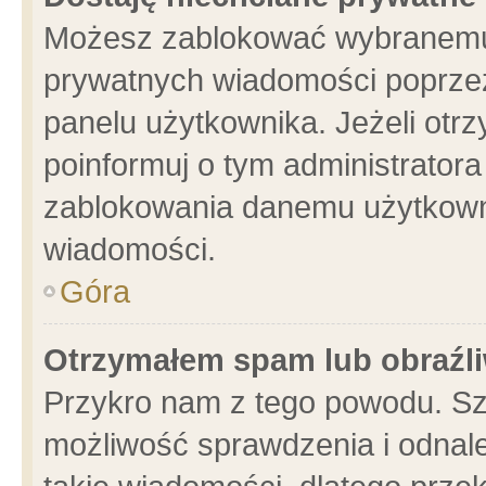
Możesz zablokować wybranemu 
prywatnych wiadomości poprzez
panelu użytkownika. Jeżeli ot
poinformuj o tym administrator
zablokowania danemu użytkowni
wiadomości.
Góra
Otrzymałem spam lub obraźli
Przykro nam z tego powodu. Sz
możliwość sprawdzenia i odnale