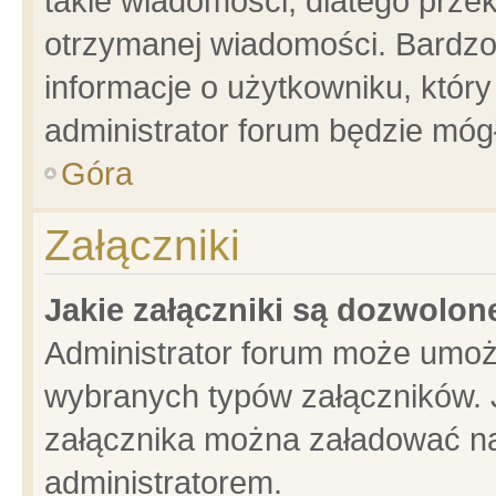
takie wiadomości, dlatego prze
otrzymanej wiadomości. Bardzo
informacje o użytkowniku, któ
administrator forum będzie móg
Góra
Załączniki
Jakie załączniki są dozwolo
Administrator forum może umoż
wybranych typów załączników. J
załącznika można załadować na 
administratorem.