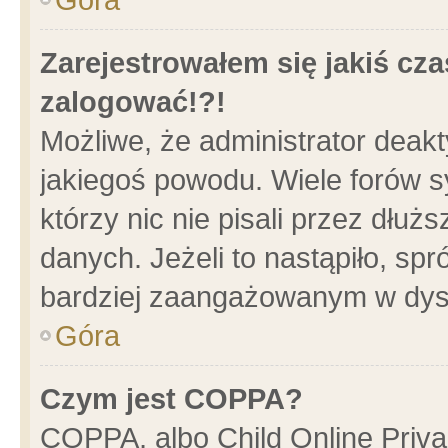
Zarejestrowałem się jakiś cza
zalogować!?!
Możliwe, że administrator deak
jakiegoś powodu. Wiele forów 
którzy nic nie pisali przez dłu
danych. Jeżeli to nastąpiło, spr
bardziej zaangażowanym w dys
Góra
Czym jest COPPA?
COPPA, albo Child Online Privac