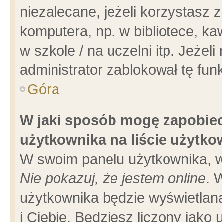
niezalecane, jeżeli korzystasz 
komputera, np. w bibliotece, ka
w szkole / na uczelni itp. Jeżeli 
administrator zablokował tę funk
Góra
W jaki sposób mogę zapobiec
użytkownika na liście użytk
W swoim panelu użytkownika, w
Nie pokazuj, że jestem online
. 
użytkownika będzie wyświetlana
i Ciebie. Będziesz liczony jako 