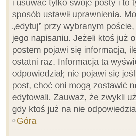
i usuwać tylko swoje posty i to t
sposób ustawił uprawnienia. Mo
„edytuj” przy wybranym poście,
jego napisaniu. Jeżeli ktoś już
postem pojawi się informacja, il
ostatni raz. Informacja ta wyświet
odpowiedział; nie pojawi się jeś
post, choć oni mogą zostawić n
edytowali. Zauważ, że zwykli 
gdy ktoś już na nie odpowiedzia
Góra