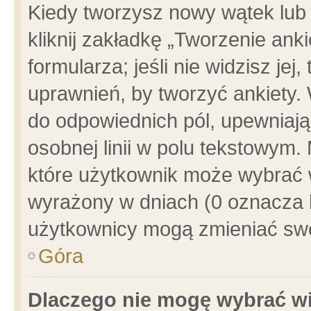
Kiedy tworzysz nowy wątek lub e
kliknij zakładkę „Tworzenie ank
formularza; jeśli nie widzisz je
uprawnień, by tworzyć ankiety. 
do odpowiednich pól, upewniając
osobnej linii w polu tekstowym. 
które użytkownik może wybrać w
wyrażony w dniach (0 oznacza b
użytkownicy mogą zmieniać swo
Góra
Dlaczego nie mogę wybrać wi