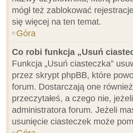
mógł też zablokować rejestracje
się więcej na ten temat.
Góra
Co robi funkcja „Usuń ciaste
Funkcja „Usuń ciasteczka” usu
przez skrypt phpBB, które powo
forum. Dostarczają one również 
przeczytałeś, a czego nie, jeże
administratora forum. Jeżeli m
usunięcie ciasteczek może pom
Góra