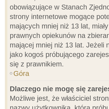
obowiązujące w Stanach Zjedn
strony internetowe mogące poten
mających mniej niż 13 lat, miał
prawnych opiekunów na zbieran
mającej mniej niż 13 lat. Jeżeli
jako kogoś próbującego zarejes
się z prawnikiem.
Góra
Dlaczego nie mogę się zarej
Możliwe jest, że właściciel stro
nazwy użytkownika, którą próbu