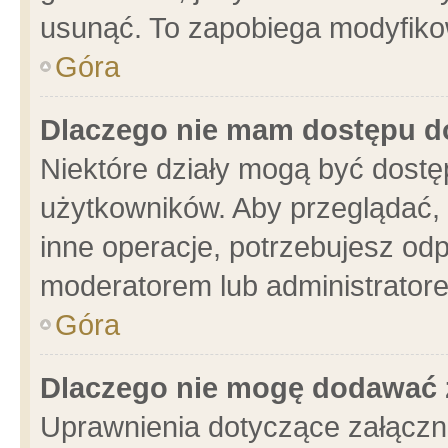
usunąć. To zapobiega modyfikowa
Góra
Dlaczego nie mam dostępu d
Niektóre działy mogą być dostę
użytkowników. Aby przeglądać, 
inne operacje, potrzebujesz od
moderatorem lub administratore
Góra
Dlaczego nie mogę dodawać 
Uprawnienia dotyczące załącz