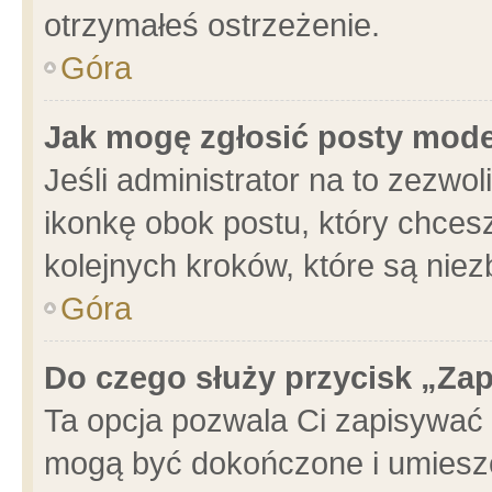
otrzymałeś ostrzeżenie.
Góra
Jak mogę zgłosić posty mod
Jeśli administrator na to zezwo
ikonkę obok postu, który chcesz 
kolejnych kroków, które są nie
Góra
Do czego służy przycisk „Za
Ta opcja pozwala Ci zapisywać 
mogą być dokończone i umieszc