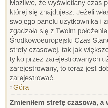
Możliwe, że wyświetlany czas po
której się znajdujesz. Jeżeli wł
swojego panelu użytkownika i z
zgadzała się z Twoim położenie
Środkowoeuropejski Czas Stan
strefy czasowej, tak jak więks
tylko przez zarejestrowanych uż
zarejestrowany, to teraz jest d
zarejestrować.
Góra
Zmieniłem strefę czasową, a w