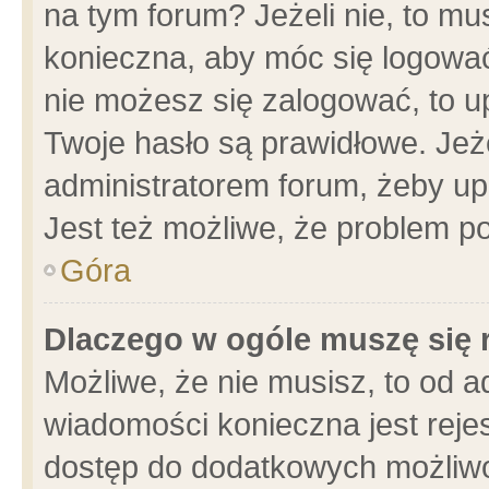
na tym forum? Jeżeli nie, to mus
konieczna, aby móc się logować.
nie możesz się zalogować, to u
Twoje hasło są prawidłowe. Jeżel
administratorem forum, żeby up
Jest też możliwe, że problem p
Góra
Dlaczego w ogóle muszę się 
Możliwe, że nie musisz, to od a
wiadomości konieczna jest rejes
dostęp do dodatkowych możliwoś