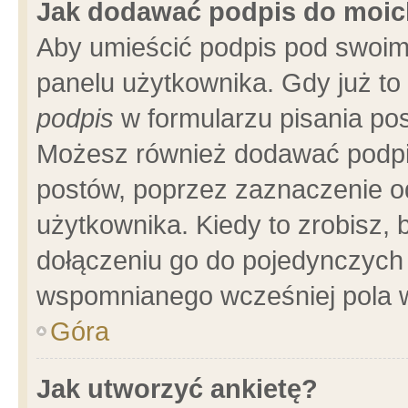
Jak dodawać podpis do moi
Aby umieścić podpis pod swoim
panelu użytkownika. Gdy już t
podpis
w formularzu pisania pos
Możesz również dodawać podpi
postów, poprzez zaznaczenie o
użytkownika. Kiedy to zrobisz,
dołączeniu go do pojedynczych
wspomnianego wcześniej pola w
Góra
Jak utworzyć ankietę?