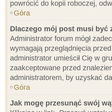
powrócić do kopii roboczej, od
Góra
Dlaczego mój post musi być
Administrator forum mógł zade
wymagają przeglądnięcia przed 
administrator umieścił Cię w gr
zaakceptowane przed znalezieni
administratorem, by uzyskać da
Góra
Jak mogę przesunąć swój wą