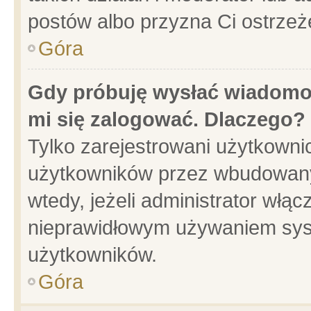
postów albo przyzna Ci ostrzeż
Góra
Gdy próbuję wysłać wiadomoś
mi się zalogować. Dlaczego?
Tylko zarejestrowani użytkowni
użytkowników przez wbudowany f
wtedy, jeżeli administrator włąc
nieprawidłowym używaniem sys
użytkowników.
Góra