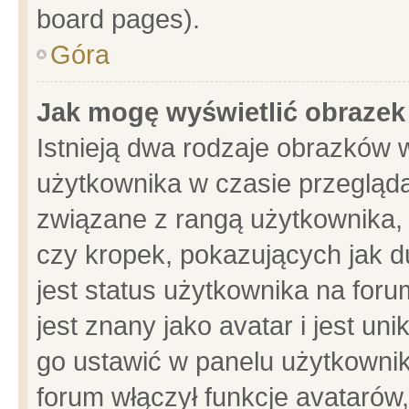
board pages).
Góra
Jak mogę wyświetlić obrazek
Istnieją dwa rodzaje obrazków 
użytkownika w czasie przegląda
związane z rangą użytkownika,
czy kropek, pokazujących jak d
jest status użytkownika na for
jest znany jako avatar i jest u
go ustawić w panelu użytkownik
forum włączył funkcje avatarów