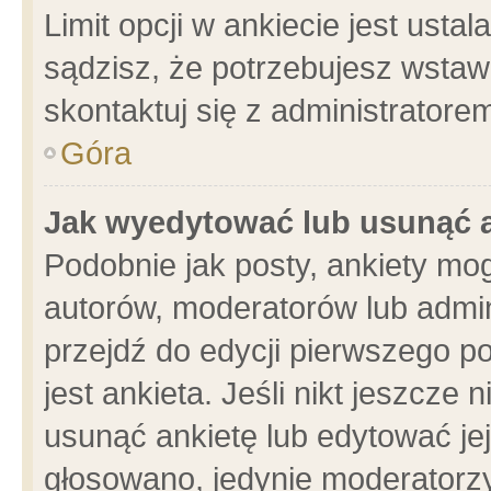
Limit opcji w ankiecie jest usta
sądzisz, że potrzebujesz wstawić
skontaktuj się z administratore
Góra
Jak wyedytować lub usunąć 
Podobnie jak posty, ankiety mo
autorów, moderatorów lub admin
przejdź do edycji pierwszego 
jest ankieta. Jeśli nikt jeszcze 
usunąć ankietę lub edytować jej 
głosowano, jedynie moderatorzy