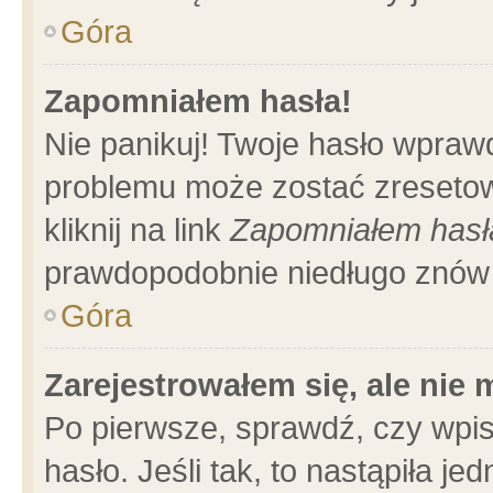
Góra
Zapomniałem hasła!
Nie panikuj! Twoje hasło wpraw
problemu może zostać zresetow
kliknij na link
Zapomniałem hasł
prawdopodobnie niedługo znów 
Góra
Zarejestrowałem się, ale nie
Po pierwsze, sprawdź, czy wpi
hasło. Jeśli tak, to nastąpiła 