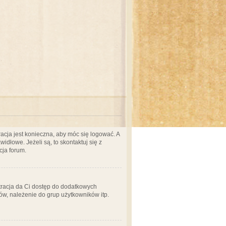
acja jest konieczna, aby móc się logować. A
idłowe. Jeżeli są, to skontaktuj się z
cja forum.
stracja da Ci dostęp do dodatkowych
ów, należenie do grup użytkowników itp.