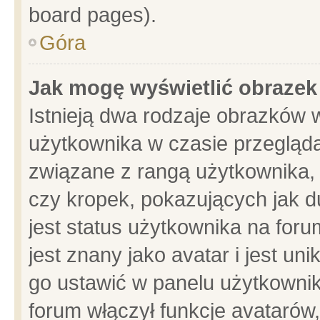
board pages).
Góra
Jak mogę wyświetlić obrazek
Istnieją dwa rodzaje obrazków 
użytkownika w czasie przegląda
związane z rangą użytkownika,
czy kropek, pokazujących jak d
jest status użytkownika na for
jest znany jako avatar i jest u
go ustawić w panelu użytkownik
forum włączył funkcje avatarów