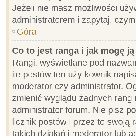
Jeżeli nie masz możliwości używ
administratorem i zapytaj, czy
Góra
Co to jest ranga i jak mogę j
Rangi, wyświetlane pod nazwam
ile postów ten użytkownik napisa
moderator czy administrator. Og
zmienić wyglądu żadnych rang 
administrator forum. Nie pisz p
licznik postów i przez to swoją 
takich działań i moderator lub a