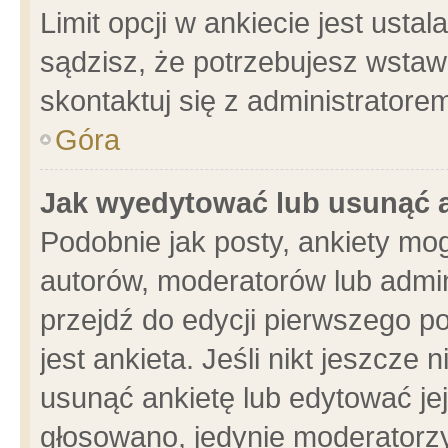
Limit opcji w ankiecie jest usta
sądzisz, że potrzebujesz wstawić
skontaktuj się z administratore
Góra
Jak wyedytować lub usunąć 
Podobnie jak posty, ankiety mo
autorów, moderatorów lub admin
przejdź do edycji pierwszego 
jest ankieta. Jeśli nikt jeszcze 
usunąć ankietę lub edytować jej 
głosowano, jedynie moderatorzy