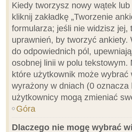
Kiedy tworzysz nowy wątek lub e
kliknij zakładkę „Tworzenie ank
formularza; jeśli nie widzisz je
uprawnień, by tworzyć ankiety. 
do odpowiednich pól, upewniając
osobnej linii w polu tekstowym. 
które użytkownik może wybrać w
wyrażony w dniach (0 oznacza b
użytkownicy mogą zmieniać swo
Góra
Dlaczego nie mogę wybrać wi