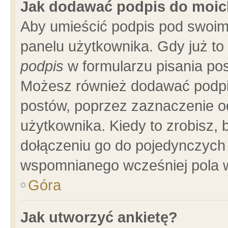
Jak dodawać podpis do moi
Aby umieścić podpis pod swoim
panelu użytkownika. Gdy już t
podpis
w formularzu pisania pos
Możesz również dodawać podpi
postów, poprzez zaznaczenie o
użytkownika. Kiedy to zrobisz,
dołączeniu go do pojedynczych
wspomnianego wcześniej pola w
Góra
Jak utworzyć ankietę?