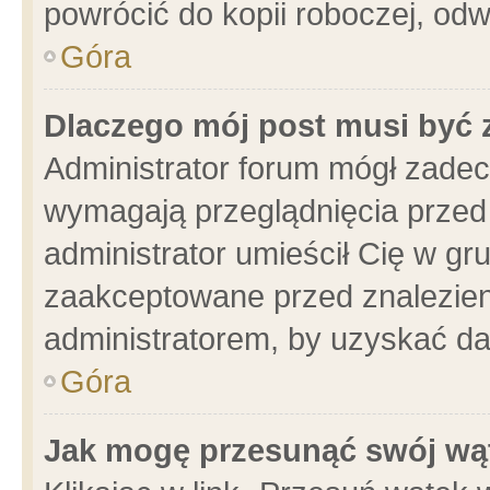
powrócić do kopii roboczej, od
Góra
Dlaczego mój post musi być
Administrator forum mógł zade
wymagają przeglądnięcia przed 
administrator umieścił Cię w gr
zaakceptowane przed znalezieni
administratorem, by uzyskać da
Góra
Jak mogę przesunąć swój wą