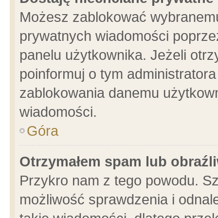
Możesz zablokować wybranemu 
prywatnych wiadomości poprzez
panelu użytkownika. Jeżeli ot
poinformuj o tym administrator
zablokowania danemu użytkowni
wiadomości.
Góra
Otrzymałem spam lub obraźli
Przykro nam z tego powodu. Sz
możliwość sprawdzenia i odnale