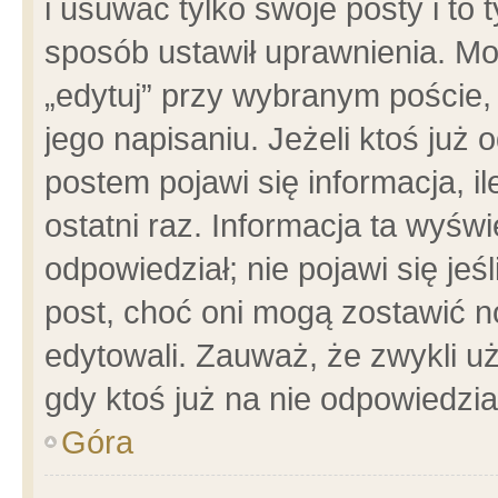
i usuwać tylko swoje posty i to t
sposób ustawił uprawnienia. Mo
„edytuj” przy wybranym poście,
jego napisaniu. Jeżeli ktoś już
postem pojawi się informacja, il
ostatni raz. Informacja ta wyświet
odpowiedział; nie pojawi się jeś
post, choć oni mogą zostawić n
edytowali. Zauważ, że zwykli 
gdy ktoś już na nie odpowiedzia
Góra