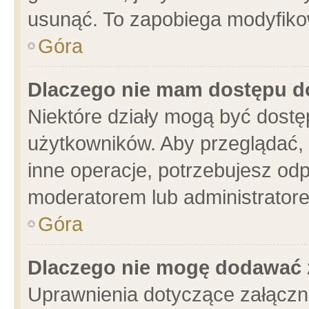
usunąć. To zapobiega modyfikowa
Góra
Dlaczego nie mam dostępu d
Niektóre działy mogą być dostę
użytkowników. Aby przeglądać, 
inne operacje, potrzebujesz od
moderatorem lub administratore
Góra
Dlaczego nie mogę dodawać 
Uprawnienia dotyczące załącz