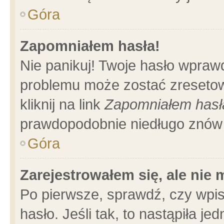
Góra
Zapomniałem hasła!
Nie panikuj! Twoje hasło wpraw
problemu może zostać zresetow
kliknij na link
Zapomniałem hasł
prawdopodobnie niedługo znów 
Góra
Zarejestrowałem się, ale nie
Po pierwsze, sprawdź, czy wpi
hasło. Jeśli tak, to nastąpiła 