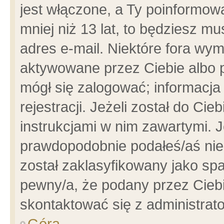
jest włączone, a Ty poinformowa
mniej niż 13 lat, to będziesz m
adres e-mail. Niektóre fora wym
aktywowane przez Ciebie albo p
mógł się zalogować; informacja
rejestracji. Jeżeli został do Ci
instrukcjami w nim zawartymi. J
prawdopodobnie podałeś/aś niep
został zaklasyfikowany jako spa
pewny/a, że podany przez Ciebie
skontaktować się z administrat
Góra