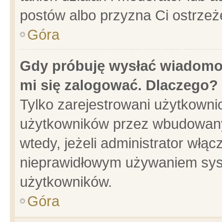
postów albo przyzna Ci ostrzeż
Góra
Gdy próbuję wysłać wiadomoś
mi się zalogować. Dlaczego?
Tylko zarejestrowani użytkowni
użytkowników przez wbudowany f
wtedy, jeżeli administrator włąc
nieprawidłowym używaniem sys
użytkowników.
Góra