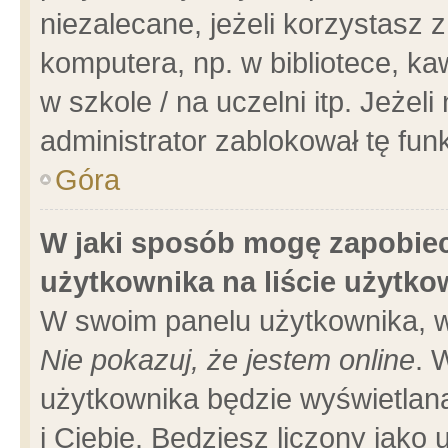
niezalecane, jeżeli korzystasz 
komputera, np. w bibliotece, ka
w szkole / na uczelni itp. Jeżeli 
administrator zablokował tę funk
Góra
W jaki sposób mogę zapobiec
użytkownika na liście użytk
W swoim panelu użytkownika, w
Nie pokazuj, że jestem online
. 
użytkownika będzie wyświetlana
i Ciebie. Będziesz liczony jako 