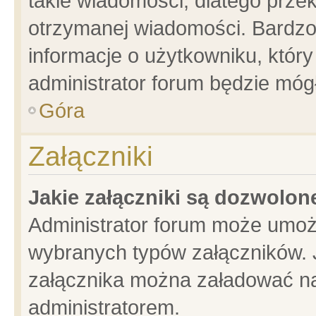
takie wiadomości, dlatego prze
otrzymanej wiadomości. Bardzo
informacje o użytkowniku, któ
administrator forum będzie móg
Góra
Załączniki
Jakie załączniki są dozwolo
Administrator forum może umoż
wybranych typów załączników. J
załącznika można załadować na 
administratorem.