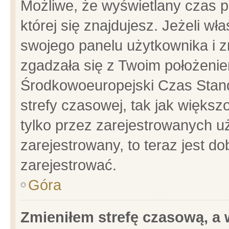
Możliwe, że wyświetlany czas po
której się znajdujesz. Jeżeli wł
swojego panelu użytkownika i z
zgadzała się z Twoim położenie
Środkowoeuropejski Czas Stan
strefy czasowej, tak jak więks
tylko przez zarejestrowanych uż
zarejestrowany, to teraz jest d
zarejestrować.
Góra
Zmieniłem strefę czasową, a w