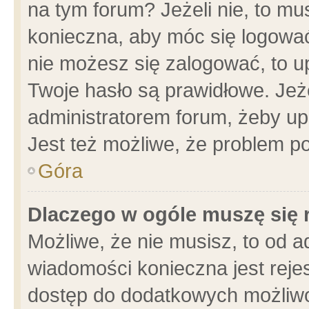
na tym forum? Jeżeli nie, to mus
konieczna, aby móc się logować.
nie możesz się zalogować, to u
Twoje hasło są prawidłowe. Jeżel
administratorem forum, żeby up
Jest też możliwe, że problem p
Góra
Dlaczego w ogóle muszę się 
Możliwe, że nie musisz, to od a
wiadomości konieczna jest rejes
dostęp do dodatkowych możliwoś