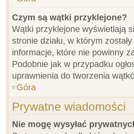
Czym są wątki przyklejone?
Wątki przyklejone wyświetlają s
stronie działu, w którym został
informacje, które nie powinny z
Podobnie jak w przypadku ogło
uprawnienia do tworzenia wątkó
Góra
Prywatne wiadomości
Nie mogę wysyłać prywatnyc