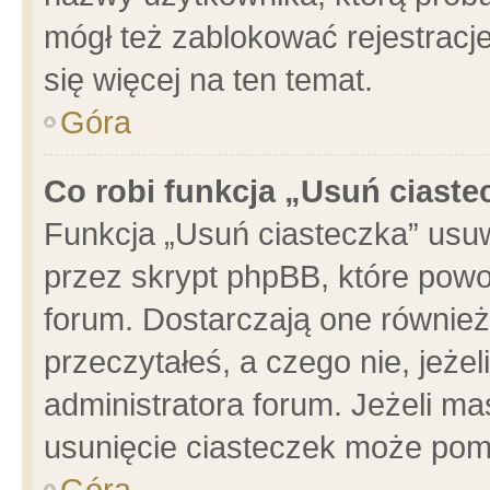
mógł też zablokować rejestracje
się więcej na ten temat.
Góra
Co robi funkcja „Usuń ciaste
Funkcja „Usuń ciasteczka” usu
przez skrypt phpBB, które powo
forum. Dostarczają one również 
przeczytałeś, a czego nie, jeże
administratora forum. Jeżeli m
usunięcie ciasteczek może pom
Góra