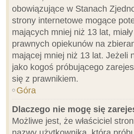
obowiązujące w Stanach Zjedn
strony internetowe mogące poten
mających mniej niż 13 lat, miał
prawnych opiekunów na zbieran
mającej mniej niż 13 lat. Jeżeli
jako kogoś próbującego zarejes
się z prawnikiem.
Góra
Dlaczego nie mogę się zarej
Możliwe jest, że właściciel stro
nazwy użytkownika, którą próbu