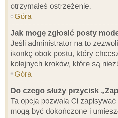
otrzymałeś ostrzeżenie.
Góra
Jak mogę zgłosić posty mod
Jeśli administrator na to zezwo
ikonkę obok postu, który chcesz 
kolejnych kroków, które są nie
Góra
Do czego służy przycisk „Za
Ta opcja pozwala Ci zapisywać 
mogą być dokończone i umieszc