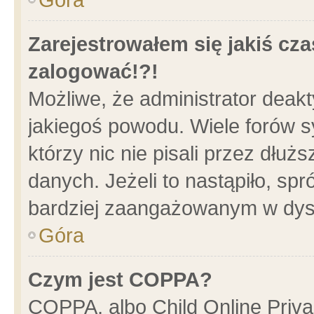
Zarejestrowałem się jakiś cza
zalogować!?!
Możliwe, że administrator deak
jakiegoś powodu. Wiele forów 
którzy nic nie pisali przez dłu
danych. Jeżeli to nastąpiło, spr
bardziej zaangażowanym w dys
Góra
Czym jest COPPA?
COPPA, albo Child Online Privac