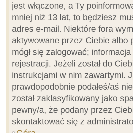
jest włączone, a Ty poinformowa
mniej niż 13 lat, to będziesz m
adres e-mail. Niektóre fora wym
aktywowane przez Ciebie albo p
mógł się zalogować; informacja
rejestracji. Jeżeli został do Ci
instrukcjami w nim zawartymi. J
prawdopodobnie podałeś/aś niep
został zaklasyfikowany jako spa
pewny/a, że podany przez Ciebie
skontaktować się z administrat
Góra