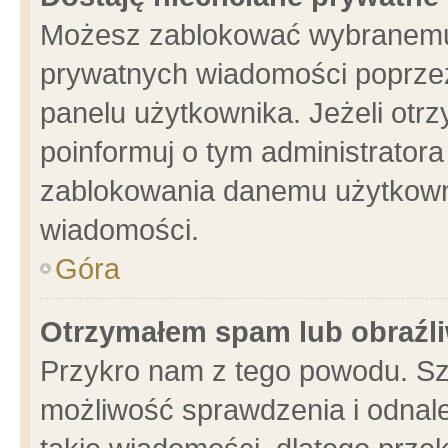
Możesz zablokować wybranemu 
prywatnych wiadomości poprzez
panelu użytkownika. Jeżeli ot
poinformuj o tym administrator
zablokowania danemu użytkowni
wiadomości.
Góra
Otrzymałem spam lub obraźli
Przykro nam z tego powodu. Sz
możliwość sprawdzenia i odnale