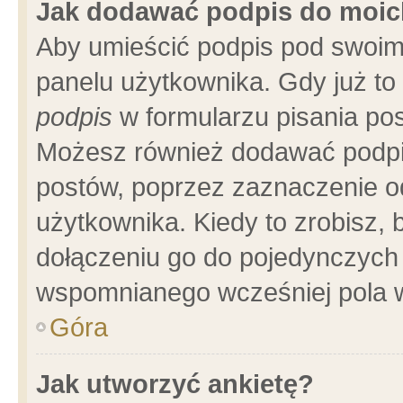
Jak dodawać podpis do moi
Aby umieścić podpis pod swoim
panelu użytkownika. Gdy już t
podpis
w formularzu pisania pos
Możesz również dodawać podpi
postów, poprzez zaznaczenie o
użytkownika. Kiedy to zrobisz,
dołączeniu go do pojedynczych
wspomnianego wcześniej pola w
Góra
Jak utworzyć ankietę?