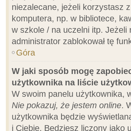
niezalecane, jeżeli korzystasz 
komputera, np. w bibliotece, ka
w szkole / na uczelni itp. Jeżeli 
administrator zablokował tę funk
Góra
W jaki sposób mogę zapobiec
użytkownika na liście użytk
W swoim panelu użytkownika, w
Nie pokazuj, że jestem online
. 
użytkownika będzie wyświetlana
i Ciebie. Będziesz liczony jako 