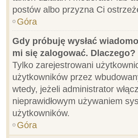
postów albo przyzna Ci ostrzeż
Góra
Gdy próbuję wysłać wiadomoś
mi się zalogować. Dlaczego?
Tylko zarejestrowani użytkowni
użytkowników przez wbudowany f
wtedy, jeżeli administrator włąc
nieprawidłowym używaniem sys
użytkowników.
Góra