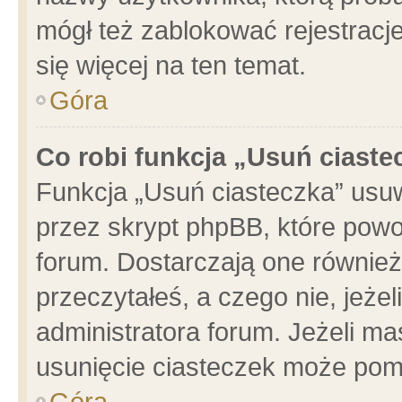
mógł też zablokować rejestracje
się więcej na ten temat.
Góra
Co robi funkcja „Usuń ciaste
Funkcja „Usuń ciasteczka” usu
przez skrypt phpBB, które powo
forum. Dostarczają one również 
przeczytałeś, a czego nie, jeże
administratora forum. Jeżeli m
usunięcie ciasteczek może pom
Góra