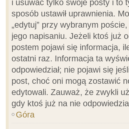
i usuwać tylko swoje posty i to t
sposób ustawił uprawnienia. Mo
„edytuj” przy wybranym poście,
jego napisaniu. Jeżeli ktoś już
postem pojawi się informacja, il
ostatni raz. Informacja ta wyświet
odpowiedział; nie pojawi się jeś
post, choć oni mogą zostawić n
edytowali. Zauważ, że zwykli 
gdy ktoś już na nie odpowiedzia
Góra