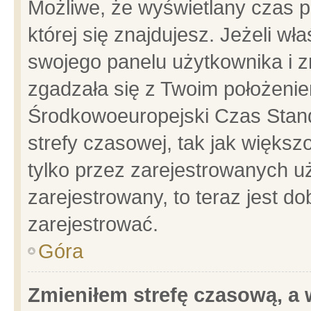
Możliwe, że wyświetlany czas po
której się znajdujesz. Jeżeli wł
swojego panelu użytkownika i z
zgadzała się z Twoim położenie
Środkowoeuropejski Czas Stan
strefy czasowej, tak jak więks
tylko przez zarejestrowanych uż
zarejestrowany, to teraz jest d
zarejestrować.
Góra
Zmieniłem strefę czasową, a w