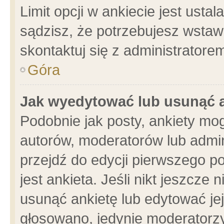
Limit opcji w ankiecie jest usta
sądzisz, że potrzebujesz wstawić
skontaktuj się z administratore
Góra
Jak wyedytować lub usunąć 
Podobnie jak posty, ankiety mo
autorów, moderatorów lub admin
przejdź do edycji pierwszego 
jest ankieta. Jeśli nikt jeszcze 
usunąć ankietę lub edytować jej 
głosowano, jedynie moderatorzy