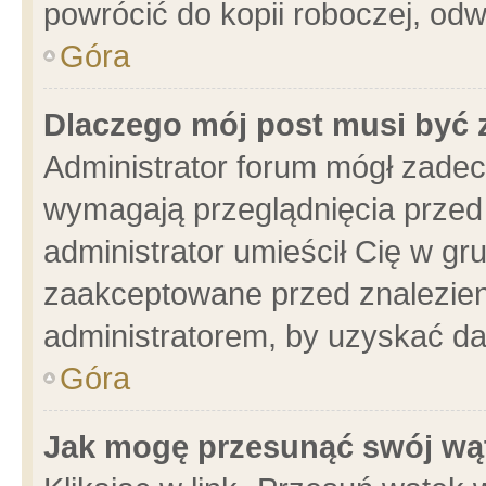
powrócić do kopii roboczej, od
Góra
Dlaczego mój post musi być
Administrator forum mógł zade
wymagają przeglądnięcia przed 
administrator umieścił Cię w gr
zaakceptowane przed znalezieni
administratorem, by uzyskać da
Góra
Jak mogę przesunąć swój wą