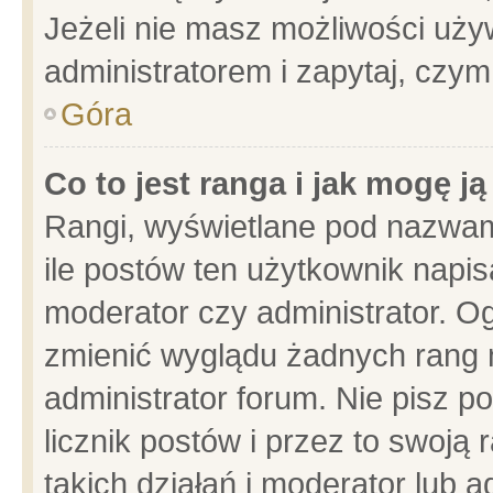
Jeżeli nie masz możliwości używ
administratorem i zapytaj, czy
Góra
Co to jest ranga i jak mogę j
Rangi, wyświetlane pod nazwam
ile postów ten użytkownik napisa
moderator czy administrator. Og
zmienić wyglądu żadnych rang 
administrator forum. Nie pisz p
licznik postów i przez to swoją 
takich działań i moderator lub a