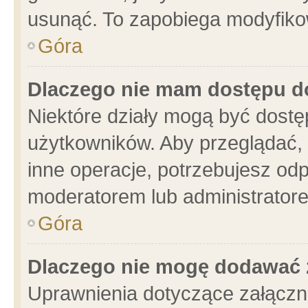
usunąć. To zapobiega modyfikowa
Góra
Dlaczego nie mam dostępu d
Niektóre działy mogą być dostę
użytkowników. Aby przeglądać, 
inne operacje, potrzebujesz od
moderatorem lub administratore
Góra
Dlaczego nie mogę dodawać 
Uprawnienia dotyczące załącz