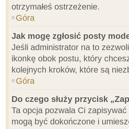
otrzymałeś ostrzeżenie.
Góra
Jak mogę zgłosić posty mod
Jeśli administrator na to zezwo
ikonkę obok postu, który chcesz 
kolejnych kroków, które są nie
Góra
Do czego służy przycisk „Za
Ta opcja pozwala Ci zapisywać 
mogą być dokończone i umieszc