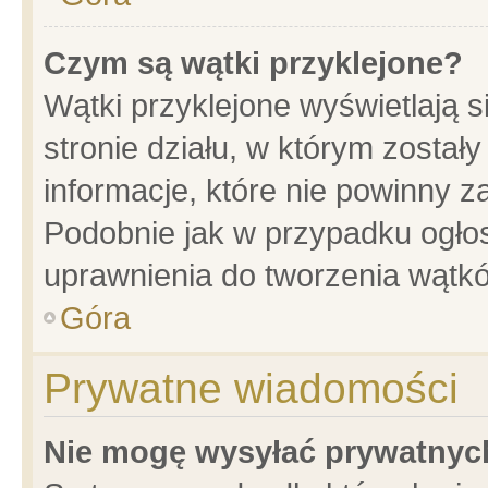
Czym są wątki przyklejone?
Wątki przyklejone wyświetlają s
stronie działu, w którym został
informacje, które nie powinny z
Podobnie jak w przypadku ogło
uprawnienia do tworzenia wątkó
Góra
Prywatne wiadomości
Nie mogę wysyłać prywatnyc