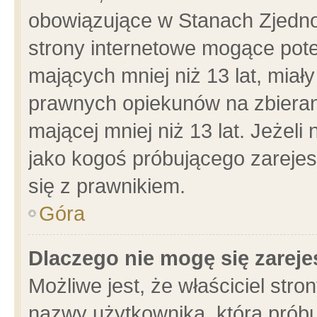
obowiązujące w Stanach Zjedn
strony internetowe mogące poten
mających mniej niż 13 lat, miał
prawnych opiekunów na zbieran
mającej mniej niż 13 lat. Jeżeli
jako kogoś próbującego zarejes
się z prawnikiem.
Góra
Dlaczego nie mogę się zarej
Możliwe jest, że właściciel stro
nazwy użytkownika, którą próbu