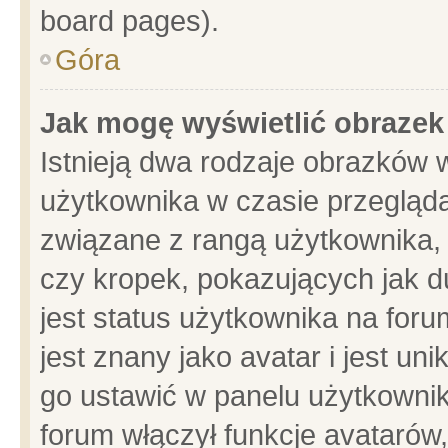
board pages).
Góra
Jak mogę wyświetlić obrazek
Istnieją dwa rodzaje obrazków 
użytkownika w czasie przegląda
związane z rangą użytkownika,
czy kropek, pokazujących jak d
jest status użytkownika na for
jest znany jako avatar i jest u
go ustawić w panelu użytkownik
forum włączył funkcje avatarów