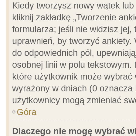
Kiedy tworzysz nowy wątek lub e
kliknij zakładkę „Tworzenie ank
formularza; jeśli nie widzisz je
uprawnień, by tworzyć ankiety. 
do odpowiednich pól, upewniając
osobnej linii w polu tekstowym. 
które użytkownik może wybrać w
wyrażony w dniach (0 oznacza b
użytkownicy mogą zmieniać swo
Góra
Dlaczego nie mogę wybrać wi