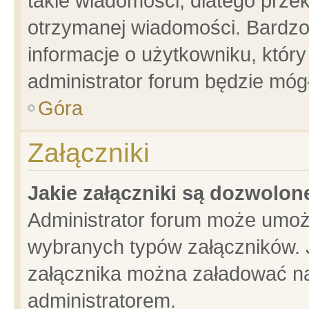
takie wiadomości, dlatego prze
otrzymanej wiadomości. Bardzo
informacje o użytkowniku, któ
administrator forum będzie móg
Góra
Załączniki
Jakie załączniki są dozwolo
Administrator forum może umoż
wybranych typów załączników. J
załącznika można załadować na 
administratorem.