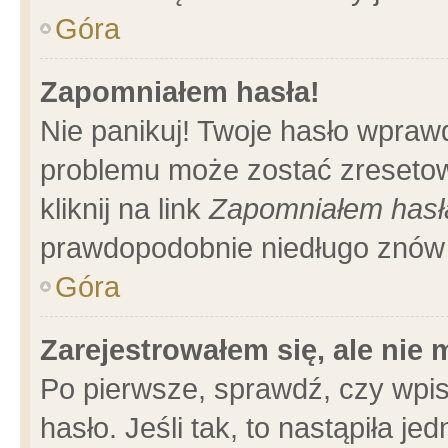
Góra
Zapomniałem hasła!
Nie panikuj! Twoje hasło wpraw
problemu może zostać zresetow
kliknij na link
Zapomniałem hasł
prawdopodobnie niedługo znów 
Góra
Zarejestrowałem się, ale nie
Po pierwsze, sprawdź, czy wpi
hasło. Jeśli tak, to nastąpiła 