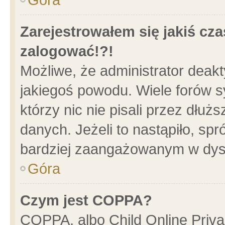
Zarejestrowałem się jakiś cza
zalogować!?!
Możliwe, że administrator deak
jakiegoś powodu. Wiele forów 
którzy nic nie pisali przez dłu
danych. Jeżeli to nastąpiło, spr
bardziej zaangażowanym w dys
Góra
Czym jest COPPA?
COPPA, albo Child Online Privac