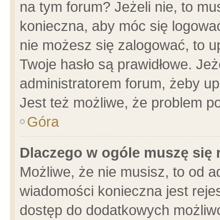
na tym forum? Jeżeli nie, to mus
konieczna, aby móc się logować.
nie możesz się zalogować, to u
Twoje hasło są prawidłowe. Jeżel
administratorem forum, żeby up
Jest też możliwe, że problem p
Góra
Dlaczego w ogóle muszę się 
Możliwe, że nie musisz, to od a
wiadomości konieczna jest rejes
dostęp do dodatkowych możliwoś