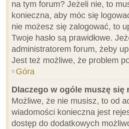
na tym forum? Jeżeli nie, to mus
konieczna, aby móc się logować.
nie możesz się zalogować, to u
Twoje hasło są prawidłowe. Jeżel
administratorem forum, żeby up
Jest też możliwe, że problem p
Góra
Dlaczego w ogóle muszę się 
Możliwe, że nie musisz, to od a
wiadomości konieczna jest rejes
dostęp do dodatkowych możliwoś