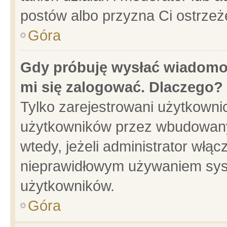
postów albo przyzna Ci ostrzeż
Góra
Gdy próbuję wysłać wiadomoś
mi się zalogować. Dlaczego?
Tylko zarejestrowani użytkowni
użytkowników przez wbudowany f
wtedy, jeżeli administrator włąc
nieprawidłowym używaniem sys
użytkowników.
Góra