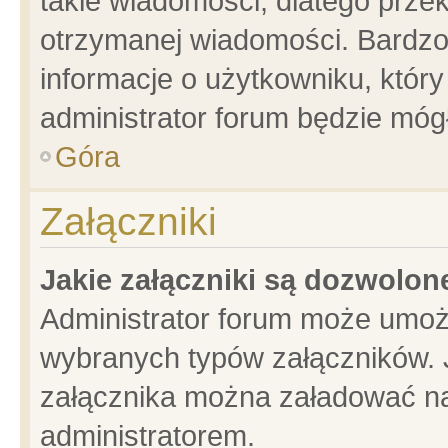
takie wiadomości, dlatego prze
otrzymanej wiadomości. Bardzo
informacje o użytkowniku, któ
administrator forum będzie móg
Góra
Załączniki
Jakie załączniki są dozwolo
Administrator forum może umoż
wybranych typów załączników. J
załącznika można załadować na 
administratorem.