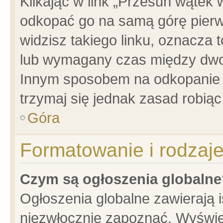
Klikając w link „Przesuń wątek
odkopać go na samą górę pierwsz
widzisz takiego linku, oznacza 
lub wymagany czas między dwoma
Innym sposobem na odkopanie w
trzymaj się jednak zasad robiąc 
Góra
Formatowanie i rodzaj
Czym są ogłoszenia globalne
Ogłoszenia globalne zawierają is
niezwłocznie zapoznać. Wyświet