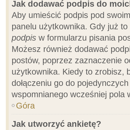
Jak dodawać podpis do moi
Aby umieścić podpis pod swoim
panelu użytkownika. Gdy już t
podpis
w formularzu pisania pos
Możesz również dodawać podpi
postów, poprzez zaznaczenie o
użytkownika. Kiedy to zrobisz,
dołączeniu go do pojedynczych
wspomnianego wcześniej pola w
Góra
Jak utworzyć ankietę?