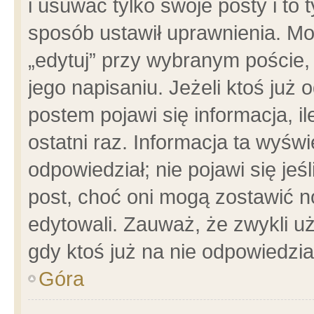
i usuwać tylko swoje posty i to t
sposób ustawił uprawnienia. Mo
„edytuj” przy wybranym poście,
jego napisaniu. Jeżeli ktoś już
postem pojawi się informacja, il
ostatni raz. Informacja ta wyświet
odpowiedział; nie pojawi się jeś
post, choć oni mogą zostawić n
edytowali. Zauważ, że zwykli 
gdy ktoś już na nie odpowiedzia
Góra