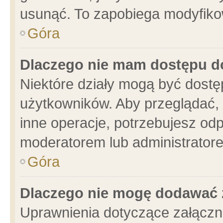
usunąć. To zapobiega modyfikowa
Góra
Dlaczego nie mam dostępu d
Niektóre działy mogą być dostę
użytkowników. Aby przeglądać, 
inne operacje, potrzebujesz od
moderatorem lub administratore
Góra
Dlaczego nie mogę dodawać 
Uprawnienia dotyczące załącz