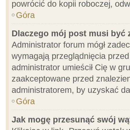
powrócić do kopii roboczej, od
Góra
Dlaczego mój post musi być
Administrator forum mógł zade
wymagają przeglądnięcia przed 
administrator umieścił Cię w gr
zaakceptowane przed znalezieni
administratorem, by uzyskać da
Góra
Jak mogę przesunąć swój wą