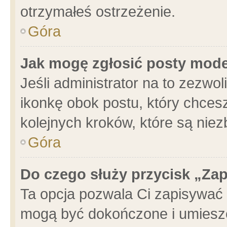
otrzymałeś ostrzeżenie.
Góra
Jak mogę zgłosić posty mod
Jeśli administrator na to zezwo
ikonkę obok postu, który chcesz 
kolejnych kroków, które są nie
Góra
Do czego służy przycisk „Za
Ta opcja pozwala Ci zapisywać 
mogą być dokończone i umieszc