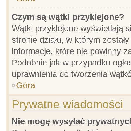
Czym są wątki przyklejone?
Wątki przyklejone wyświetlają s
stronie działu, w którym został
informacje, które nie powinny z
Podobnie jak w przypadku ogło
uprawnienia do tworzenia wątkó
Góra
Prywatne wiadomości
Nie mogę wysyłać prywatnyc