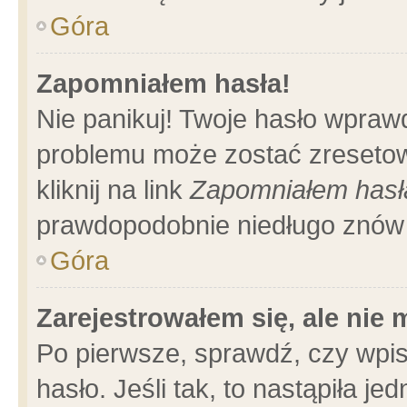
Góra
Zapomniałem hasła!
Nie panikuj! Twoje hasło wpraw
problemu może zostać zresetow
kliknij na link
Zapomniałem hasł
prawdopodobnie niedługo znów 
Góra
Zarejestrowałem się, ale nie
Po pierwsze, sprawdź, czy wpi
hasło. Jeśli tak, to nastąpiła 