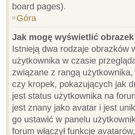
board pages).
Góra
Jak mogę wyświetlić obrazek
Istnieją dwa rodzaje obrazków 
użytkownika w czasie przegląda
związane z rangą użytkownika,
czy kropek, pokazujących jak d
jest status użytkownika na for
jest znany jako avatar i jest u
go ustawić w panelu użytkownik
forum włączył funkcje avatarów