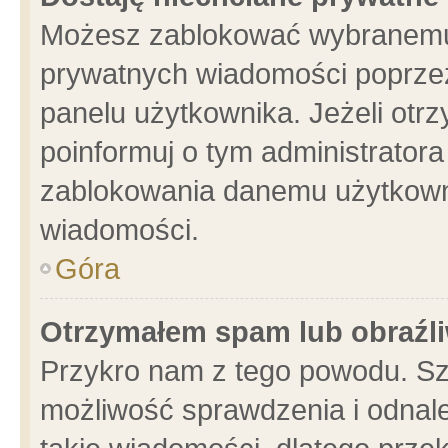
Możesz zablokować wybranemu 
prywatnych wiadomości poprzez
panelu użytkownika. Jeżeli ot
poinformuj o tym administrator
zablokowania danemu użytkowni
wiadomości.
Góra
Otrzymałem spam lub obraźli
Przykro nam z tego powodu. Sz
możliwość sprawdzenia i odnale