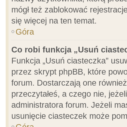
mógł też zablokować rejestracje
się więcej na ten temat.
Góra
Co robi funkcja „Usuń ciaste
Funkcja „Usuń ciasteczka” usu
przez skrypt phpBB, które powo
forum. Dostarczają one również 
przeczytałeś, a czego nie, jeże
administratora forum. Jeżeli m
usunięcie ciasteczek może pom
Góra