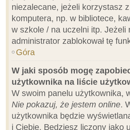
niezalecane, jeżeli korzystasz 
komputera, np. w bibliotece, ka
w szkole / na uczelni itp. Jeżeli 
administrator zablokował tę funk
Góra
W jaki sposób mogę zapobiec
użytkownika na liście użytk
W swoim panelu użytkownika, w
Nie pokazuj, że jestem online
. 
użytkownika będzie wyświetlana
i Ciebie. Będziesz liczony jako 