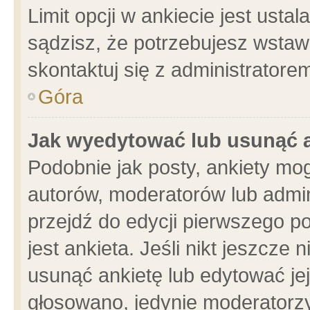
Limit opcji w ankiecie jest usta
sądzisz, że potrzebujesz wstawić
skontaktuj się z administratore
Góra
Jak wyedytować lub usunąć 
Podobnie jak posty, ankiety mo
autorów, moderatorów lub admin
przejdź do edycji pierwszego 
jest ankieta. Jeśli nikt jeszcze 
usunąć ankietę lub edytować jej 
głosowano, jedynie moderatorzy