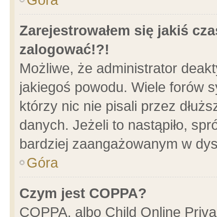
Zarejestrowałem się jakiś cza
zalogować!?!
Możliwe, że administrator deak
jakiegoś powodu. Wiele forów 
którzy nic nie pisali przez dłu
danych. Jeżeli to nastąpiło, spr
bardziej zaangażowanym w dys
Góra
Czym jest COPPA?
COPPA, albo Child Online Privac