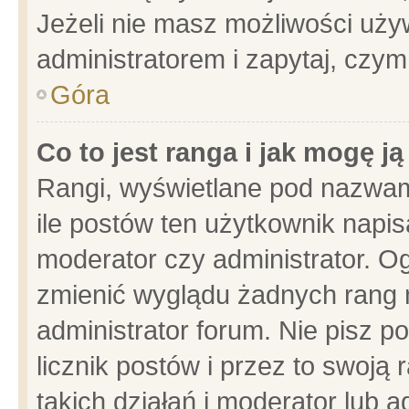
Jeżeli nie masz możliwości używ
administratorem i zapytaj, czy
Góra
Co to jest ranga i jak mogę j
Rangi, wyświetlane pod nazwam
ile postów ten użytkownik napisa
moderator czy administrator. Og
zmienić wyglądu żadnych rang 
administrator forum. Nie pisz p
licznik postów i przez to swoją 
takich działań i moderator lub a