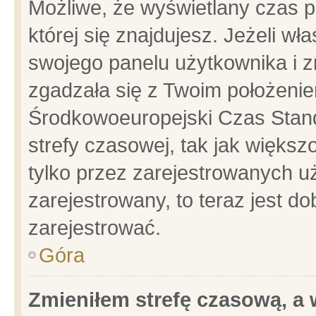
Możliwe, że wyświetlany czas po
której się znajdujesz. Jeżeli wł
swojego panelu użytkownika i z
zgadzała się z Twoim położenie
Środkowoeuropejski Czas Stan
strefy czasowej, tak jak więks
tylko przez zarejestrowanych uż
zarejestrowany, to teraz jest d
zarejestrować.
Góra
Zmieniłem strefę czasową, a w