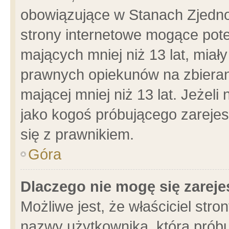
obowiązujące w Stanach Zjedn
strony internetowe mogące poten
mających mniej niż 13 lat, miał
prawnych opiekunów na zbieran
mającej mniej niż 13 lat. Jeżeli
jako kogoś próbującego zarejes
się z prawnikiem.
Góra
Dlaczego nie mogę się zarej
Możliwe jest, że właściciel stro
nazwy użytkownika, którą próbu