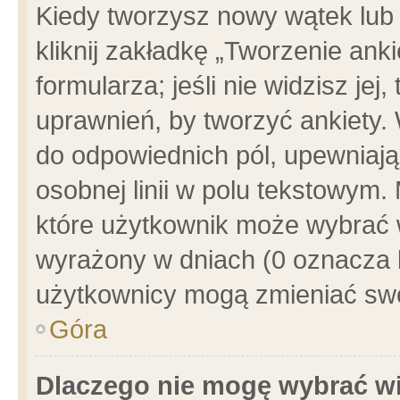
Kiedy tworzysz nowy wątek lub e
kliknij zakładkę „Tworzenie ank
formularza; jeśli nie widzisz je
uprawnień, by tworzyć ankiety. 
do odpowiednich pól, upewniając
osobnej linii w polu tekstowym. 
które użytkownik może wybrać w
wyrażony w dniach (0 oznacza b
użytkownicy mogą zmieniać swo
Góra
Dlaczego nie mogę wybrać wi