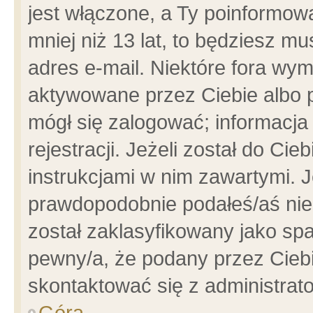
jest włączone, a Ty poinformowa
mniej niż 13 lat, to będziesz m
adres e-mail. Niektóre fora wym
aktywowane przez Ciebie albo p
mógł się zalogować; informacja
rejestracji. Jeżeli został do Ci
instrukcjami w nim zawartymi. J
prawdopodobnie podałeś/aś niep
został zaklasyfikowany jako spa
pewny/a, że podany przez Ciebie
skontaktować się z administrat
Góra