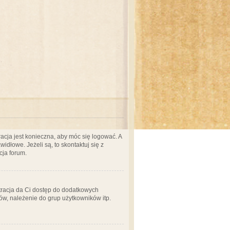
acja jest konieczna, aby móc się logować. A
idłowe. Jeżeli są, to skontaktuj się z
cja forum.
stracja da Ci dostęp do dodatkowych
ów, należenie do grup użytkowników itp.