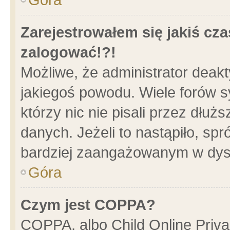
Zarejestrowałem się jakiś cza
zalogować!?!
Możliwe, że administrator deak
jakiegoś powodu. Wiele forów 
którzy nic nie pisali przez dłu
danych. Jeżeli to nastąpiło, spr
bardziej zaangażowanym w dys
Góra
Czym jest COPPA?
COPPA, albo Child Online Privac