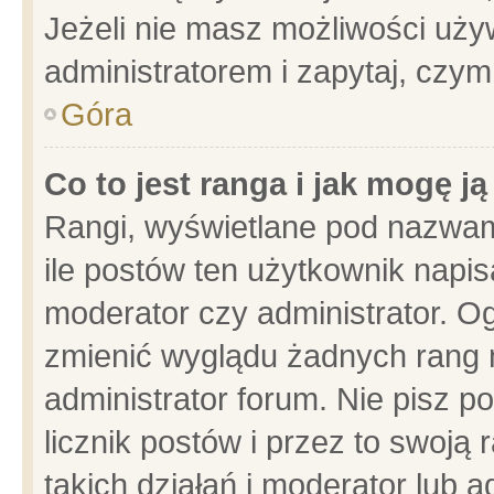
Jeżeli nie masz możliwości używ
administratorem i zapytaj, czy
Góra
Co to jest ranga i jak mogę j
Rangi, wyświetlane pod nazwam
ile postów ten użytkownik napisa
moderator czy administrator. Og
zmienić wyglądu żadnych rang 
administrator forum. Nie pisz p
licznik postów i przez to swoją 
takich działań i moderator lub a