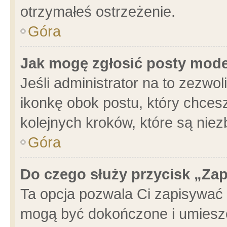
otrzymałeś ostrzeżenie.
Góra
Jak mogę zgłosić posty mod
Jeśli administrator na to zezwo
ikonkę obok postu, który chcesz 
kolejnych kroków, które są nie
Góra
Do czego służy przycisk „Za
Ta opcja pozwala Ci zapisywać 
mogą być dokończone i umieszc