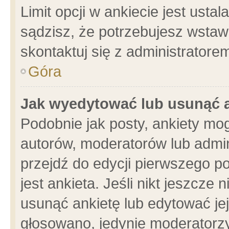
Limit opcji w ankiecie jest usta
sądzisz, że potrzebujesz wstawić
skontaktuj się z administratore
Góra
Jak wyedytować lub usunąć 
Podobnie jak posty, ankiety mo
autorów, moderatorów lub admin
przejdź do edycji pierwszego 
jest ankieta. Jeśli nikt jeszcze 
usunąć ankietę lub edytować jej 
głosowano, jedynie moderatorzy