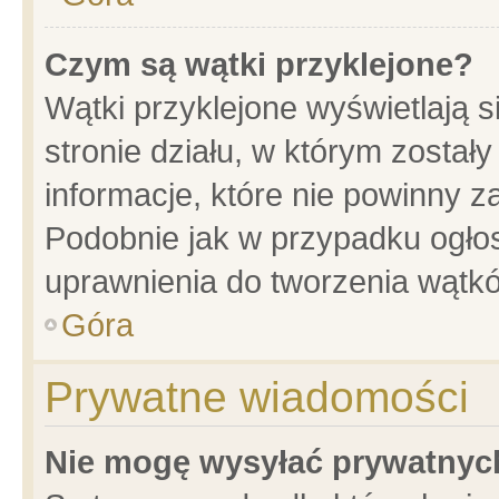
Czym są wątki przyklejone?
Wątki przyklejone wyświetlają s
stronie działu, w którym został
informacje, które nie powinny z
Podobnie jak w przypadku ogło
uprawnienia do tworzenia wątkó
Góra
Prywatne wiadomości
Nie mogę wysyłać prywatnyc