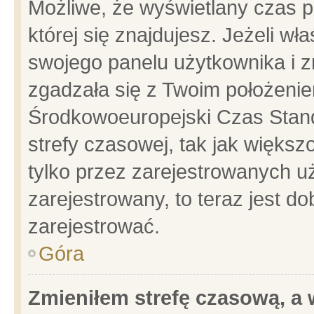
Możliwe, że wyświetlany czas po
której się znajdujesz. Jeżeli wł
swojego panelu użytkownika i z
zgadzała się z Twoim położenie
Środkowoeuropejski Czas Stan
strefy czasowej, tak jak więks
tylko przez zarejestrowanych uż
zarejestrowany, to teraz jest d
zarejestrować.
Góra
Zmieniłem strefę czasową, a w