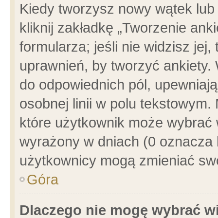
Kiedy tworzysz nowy wątek lub e
kliknij zakładkę „Tworzenie ank
formularza; jeśli nie widzisz je
uprawnień, by tworzyć ankiety. 
do odpowiednich pól, upewniając
osobnej linii w polu tekstowym. 
które użytkownik może wybrać w
wyrażony w dniach (0 oznacza b
użytkownicy mogą zmieniać swo
Góra
Dlaczego nie mogę wybrać wi