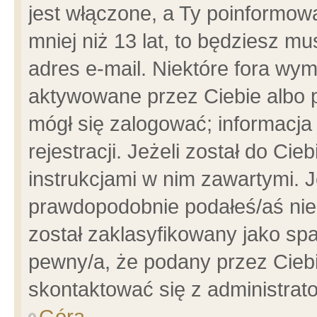
jest włączone, a Ty poinformowa
mniej niż 13 lat, to będziesz m
adres e-mail. Niektóre fora wym
aktywowane przez Ciebie albo p
mógł się zalogować; informacja
rejestracji. Jeżeli został do Ci
instrukcjami w nim zawartymi. J
prawdopodobnie podałeś/aś niep
został zaklasyfikowany jako spa
pewny/a, że podany przez Ciebie
skontaktować się z administrat
Góra