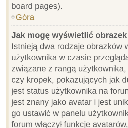
board pages).
Góra
Jak mogę wyświetlić obrazek
Istnieją dwa rodzaje obrazków 
użytkownika w czasie przegląda
związane z rangą użytkownika,
czy kropek, pokazujących jak d
jest status użytkownika na for
jest znany jako avatar i jest u
go ustawić w panelu użytkownik
forum włączył funkcje avatarów