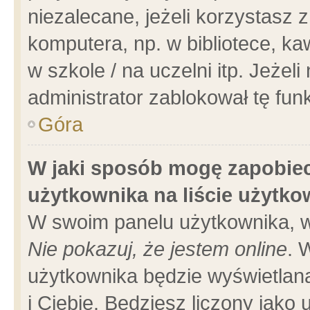
niezalecane, jeżeli korzystasz 
komputera, np. w bibliotece, ka
w szkole / na uczelni itp. Jeżeli 
administrator zablokował tę funk
Góra
W jaki sposób mogę zapobiec
użytkownika na liście użytk
W swoim panelu użytkownika, w
Nie pokazuj, że jestem online
. 
użytkownika będzie wyświetlana
i Ciebie. Będziesz liczony jako 