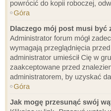
powrócić do kopii roboczej, od
Góra
Dlaczego mój post musi być
Administrator forum mógł zade
wymagają przeglądnięcia przed 
administrator umieścił Cię w gr
zaakceptowane przed znalezieni
administratorem, by uzyskać da
Góra
Jak mogę przesunąć swój wą