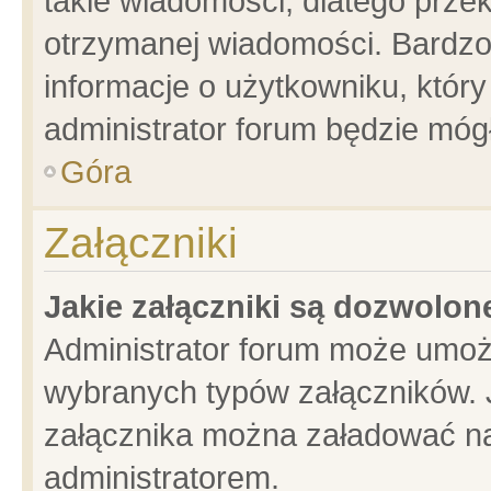
takie wiadomości, dlatego prze
otrzymanej wiadomości. Bardzo
informacje o użytkowniku, któ
administrator forum będzie móg
Góra
Załączniki
Jakie załączniki są dozwolo
Administrator forum może umoż
wybranych typów załączników. J
załącznika można załadować na 
administratorem.