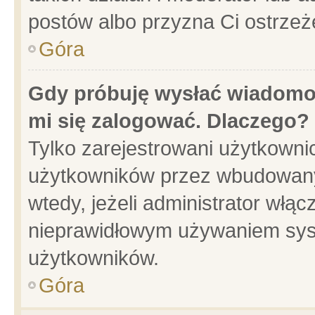
postów albo przyzna Ci ostrzeż
Góra
Gdy próbuję wysłać wiadomoś
mi się zalogować. Dlaczego?
Tylko zarejestrowani użytkowni
użytkowników przez wbudowany f
wtedy, jeżeli administrator włąc
nieprawidłowym używaniem sys
użytkowników.
Góra