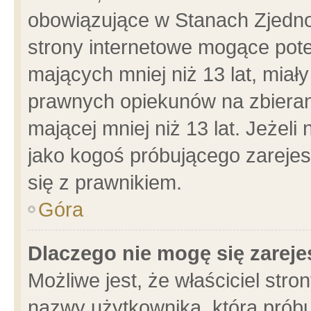
obowiązujące w Stanach Zjedn
strony internetowe mogące poten
mających mniej niż 13 lat, miał
prawnych opiekunów na zbieran
mającej mniej niż 13 lat. Jeżeli
jako kogoś próbującego zarejes
się z prawnikiem.
Góra
Dlaczego nie mogę się zarej
Możliwe jest, że właściciel stro
nazwy użytkownika, którą próbu