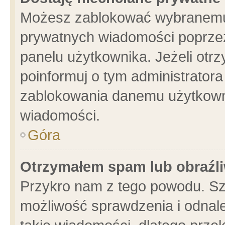
Możesz zablokować wybranemu 
prywatnych wiadomości poprzez
panelu użytkownika. Jeżeli ot
poinformuj o tym administrator
zablokowania danemu użytkowni
wiadomości.
Góra
Otrzymałem spam lub obraźli
Przykro nam z tego powodu. Sz
możliwość sprawdzenia i odnale