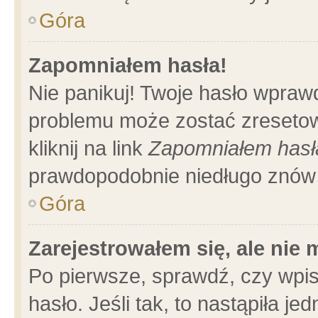
Góra
Zapomniałem hasła!
Nie panikuj! Twoje hasło wpraw
problemu może zostać zresetow
kliknij na link
Zapomniałem hasł
prawdopodobnie niedługo znów 
Góra
Zarejestrowałem się, ale nie
Po pierwsze, sprawdź, czy wpi
hasło. Jeśli tak, to nastąpiła 