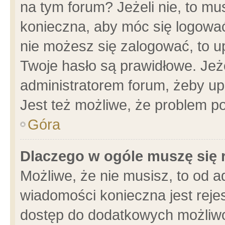
na tym forum? Jeżeli nie, to mus
konieczna, aby móc się logować.
nie możesz się zalogować, to u
Twoje hasło są prawidłowe. Jeżel
administratorem forum, żeby up
Jest też możliwe, że problem p
Góra
Dlaczego w ogóle muszę się 
Możliwe, że nie musisz, to od a
wiadomości konieczna jest rejes
dostęp do dodatkowych możliwoś