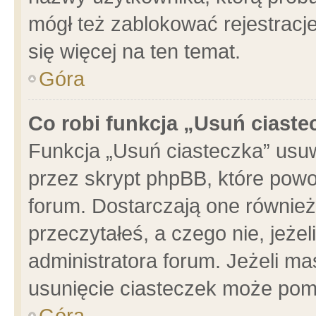
mógł też zablokować rejestracje
się więcej na ten temat.
Góra
Co robi funkcja „Usuń ciaste
Funkcja „Usuń ciasteczka” usu
przez skrypt phpBB, które powo
forum. Dostarczają one również 
przeczytałeś, a czego nie, jeże
administratora forum. Jeżeli m
usunięcie ciasteczek może pom
Góra