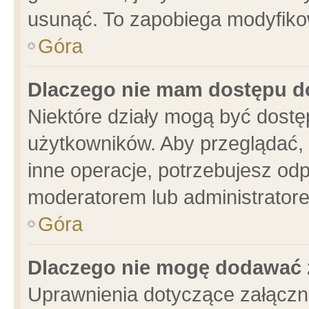
usunąć. To zapobiega modyfikowa
Góra
Dlaczego nie mam dostępu d
Niektóre działy mogą być dostę
użytkowników. Aby przeglądać, 
inne operacje, potrzebujesz od
moderatorem lub administratore
Góra
Dlaczego nie mogę dodawać 
Uprawnienia dotyczące załącz