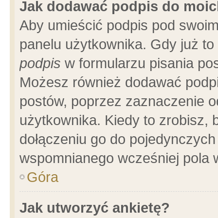
Jak dodawać podpis do moi
Aby umieścić podpis pod swoim
panelu użytkownika. Gdy już t
podpis
w formularzu pisania pos
Możesz również dodawać podpi
postów, poprzez zaznaczenie o
użytkownika. Kiedy to zrobisz,
dołączeniu go do pojedynczych
wspomnianego wcześniej pola w
Góra
Jak utworzyć ankietę?