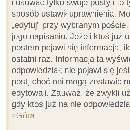
i usuwać tylko swoje posty i to t
sposób ustawił uprawnienia. Mo
„edytuj” przy wybranym poście,
jego napisaniu. Jeżeli ktoś już
postem pojawi się informacja, il
ostatni raz. Informacja ta wyświet
odpowiedział; nie pojawi się jeś
post, choć oni mogą zostawić n
edytowali. Zauważ, że zwykli 
gdy ktoś już na nie odpowiedzia
Góra