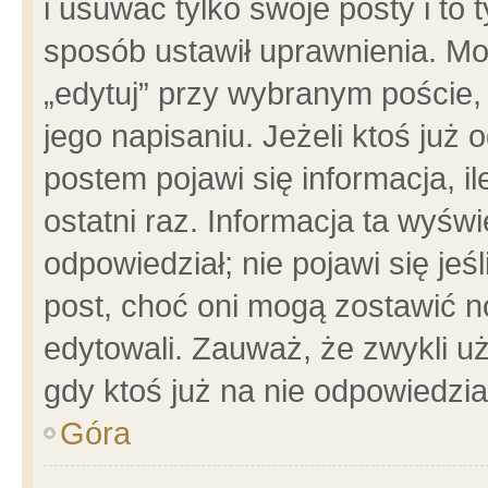
i usuwać tylko swoje posty i to t
sposób ustawił uprawnienia. Mo
„edytuj” przy wybranym poście,
jego napisaniu. Jeżeli ktoś już
postem pojawi się informacja, il
ostatni raz. Informacja ta wyświet
odpowiedział; nie pojawi się jeś
post, choć oni mogą zostawić n
edytowali. Zauważ, że zwykli 
gdy ktoś już na nie odpowiedzia
Góra