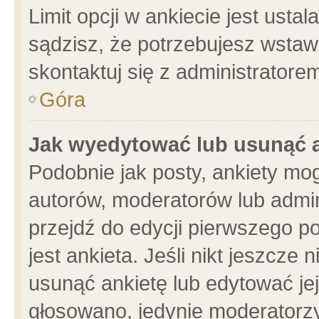
Limit opcji w ankiecie jest usta
sądzisz, że potrzebujesz wstawić
skontaktuj się z administratore
Góra
Jak wyedytować lub usunąć 
Podobnie jak posty, ankiety mo
autorów, moderatorów lub admin
przejdź do edycji pierwszego 
jest ankieta. Jeśli nikt jeszcze 
usunąć ankietę lub edytować jej 
głosowano, jedynie moderatorzy