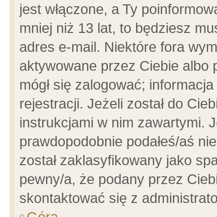
jest włączone, a Ty poinformowa
mniej niż 13 lat, to będziesz m
adres e-mail. Niektóre fora wym
aktywowane przez Ciebie albo p
mógł się zalogować; informacja
rejestracji. Jeżeli został do Ci
instrukcjami w nim zawartymi. J
prawdopodobnie podałeś/aś niep
został zaklasyfikowany jako spa
pewny/a, że podany przez Ciebie
skontaktować się z administrat
Góra