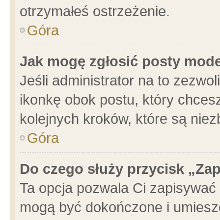
otrzymałeś ostrzeżenie.
Góra
Jak mogę zgłosić posty mod
Jeśli administrator na to zezwo
ikonkę obok postu, który chcesz 
kolejnych kroków, które są nie
Góra
Do czego służy przycisk „Za
Ta opcja pozwala Ci zapisywać 
mogą być dokończone i umieszc