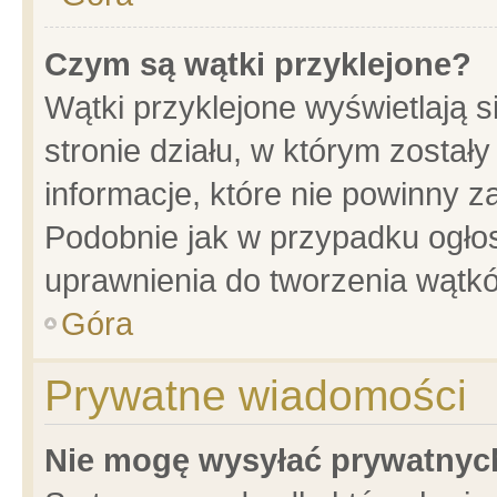
Czym są wątki przyklejone?
Wątki przyklejone wyświetlają s
stronie działu, w którym został
informacje, które nie powinny z
Podobnie jak w przypadku ogło
uprawnienia do tworzenia wątkó
Góra
Prywatne wiadomości
Nie mogę wysyłać prywatnyc