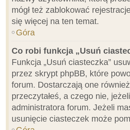
mógł też zablokować rejestracje
się więcej na ten temat.
Góra
Co robi funkcja „Usuń ciaste
Funkcja „Usuń ciasteczka” usu
przez skrypt phpBB, które powo
forum. Dostarczają one również 
przeczytałeś, a czego nie, jeże
administratora forum. Jeżeli m
usunięcie ciasteczek może pom
Góra