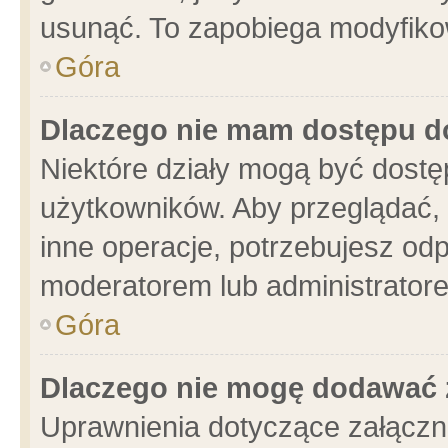
usunąć. To zapobiega modyfikowa
Góra
Dlaczego nie mam dostępu d
Niektóre działy mogą być dostę
użytkowników. Aby przeglądać, 
inne operacje, potrzebujesz od
moderatorem lub administratore
Góra
Dlaczego nie mogę dodawać 
Uprawnienia dotyczące załącz