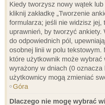
Kiedy tworzysz nowy wątek lub e
kliknij zakładkę „Tworzenie ank
formularza; jeśli nie widzisz je
uprawnień, by tworzyć ankiety. 
do odpowiednich pól, upewniając
osobnej linii w polu tekstowym. 
które użytkownik może wybrać w
wyrażony w dniach (0 oznacza b
użytkownicy mogą zmieniać swo
Góra
Dlaczego nie mogę wybrać wi