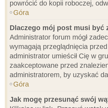
powrócić do kopii roboczej, od
Góra
Dlaczego mój post musi być
Administrator forum mógł zade
wymagają przeglądnięcia przed 
administrator umieścił Cię w gr
zaakceptowane przed znalezieni
administratorem, by uzyskać da
Góra
Jak mogę przesunąć swój wą