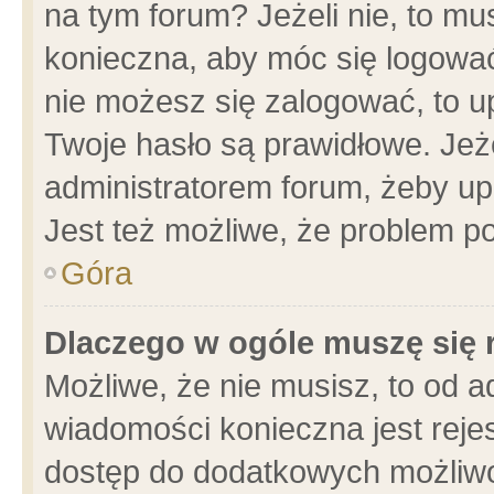
na tym forum? Jeżeli nie, to mus
konieczna, aby móc się logować.
nie możesz się zalogować, to u
Twoje hasło są prawidłowe. Jeżel
administratorem forum, żeby up
Jest też możliwe, że problem p
Góra
Dlaczego w ogóle muszę się 
Możliwe, że nie musisz, to od a
wiadomości konieczna jest rejes
dostęp do dodatkowych możliwoś