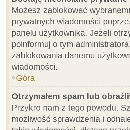
Możesz zablokować wybranemu 
prywatnych wiadomości poprzez
panelu użytkownika. Jeżeli ot
poinformuj o tym administrator
zablokowania danemu użytkowni
wiadomości.
Góra
Otrzymałem spam lub obraźli
Przykro nam z tego powodu. Sz
możliwość sprawdzenia i odnale