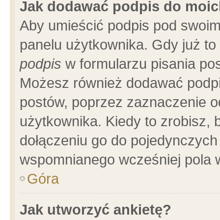
Jak dodawać podpis do moi
Aby umieścić podpis pod swoim
panelu użytkownika. Gdy już t
podpis
w formularzu pisania pos
Możesz również dodawać podpi
postów, poprzez zaznaczenie o
użytkownika. Kiedy to zrobisz,
dołączeniu go do pojedynczych
wspomnianego wcześniej pola w
Góra
Jak utworzyć ankietę?