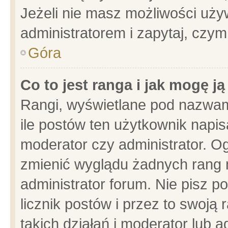
Jeżeli nie masz możliwości używ
administratorem i zapytaj, czy
Góra
Co to jest ranga i jak mogę j
Rangi, wyświetlane pod nazwam
ile postów ten użytkownik napisa
moderator czy administrator. Og
zmienić wyglądu żadnych rang 
administrator forum. Nie pisz p
licznik postów i przez to swoją 
takich działań i moderator lub a