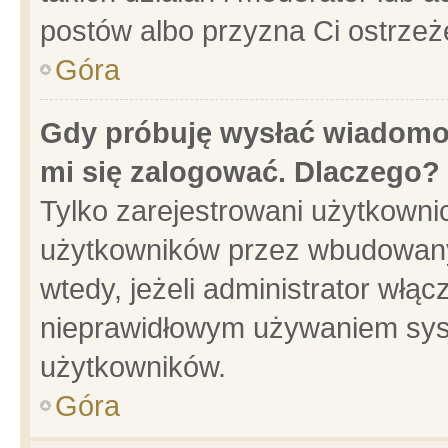
postów albo przyzna Ci ostrzeż
Góra
Gdy próbuję wysłać wiadomoś
mi się zalogować. Dlaczego?
Tylko zarejestrowani użytkowni
użytkowników przez wbudowany f
wtedy, jeżeli administrator włąc
nieprawidłowym używaniem sys
użytkowników.
Góra