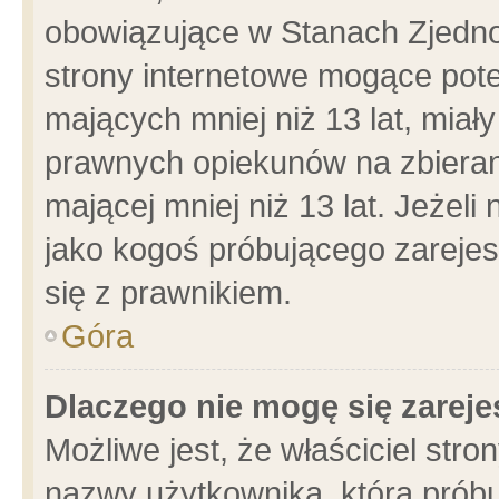
obowiązujące w Stanach Zjedn
strony internetowe mogące poten
mających mniej niż 13 lat, miał
prawnych opiekunów na zbieran
mającej mniej niż 13 lat. Jeżeli
jako kogoś próbującego zarejes
się z prawnikiem.
Góra
Dlaczego nie mogę się zarej
Możliwe jest, że właściciel stro
nazwy użytkownika, którą próbu