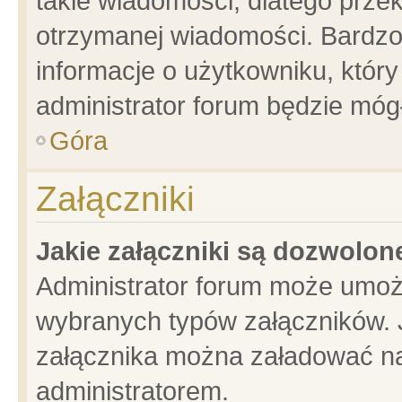
takie wiadomości, dlatego prze
otrzymanej wiadomości. Bardzo
informacje o użytkowniku, któ
administrator forum będzie móg
Góra
Załączniki
Jakie załączniki są dozwolo
Administrator forum może umoż
wybranych typów załączników. J
załącznika można załadować na 
administratorem.