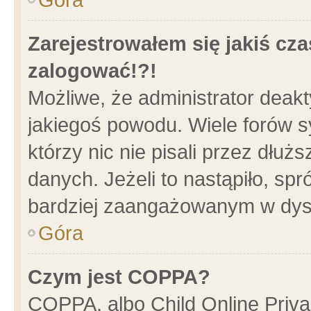
Zarejestrowałem się jakiś cza
zalogować!?!
Możliwe, że administrator deak
jakiegoś powodu. Wiele forów 
którzy nic nie pisali przez dłu
danych. Jeżeli to nastąpiło, spr
bardziej zaangażowanym w dys
Góra
Czym jest COPPA?
COPPA, albo Child Online Privac