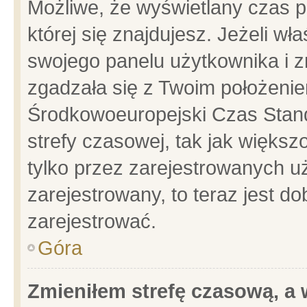
Możliwe, że wyświetlany czas po
której się znajdujesz. Jeżeli wł
swojego panelu użytkownika i z
zgadzała się z Twoim położenie
Środkowoeuropejski Czas Stan
strefy czasowej, tak jak więks
tylko przez zarejestrowanych uż
zarejestrowany, to teraz jest d
zarejestrować.
Góra
Zmieniłem strefę czasową, a w