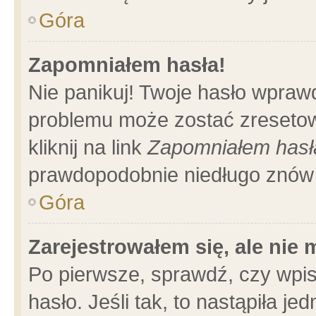
Góra
Zapomniałem hasła!
Nie panikuj! Twoje hasło wpraw
problemu może zostać zresetow
kliknij na link
Zapomniałem hasł
prawdopodobnie niedługo znów 
Góra
Zarejestrowałem się, ale nie
Po pierwsze, sprawdź, czy wpi
hasło. Jeśli tak, to nastąpiła 