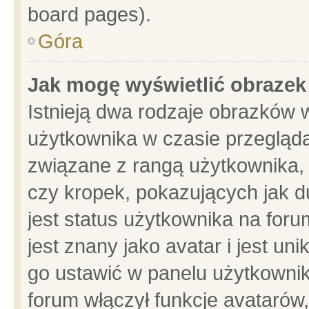
board pages).
Góra
Jak mogę wyświetlić obrazek
Istnieją dwa rodzaje obrazków 
użytkownika w czasie przegląda
związane z rangą użytkownika,
czy kropek, pokazujących jak d
jest status użytkownika na for
jest znany jako avatar i jest u
go ustawić w panelu użytkownik
forum włączył funkcje avatarów