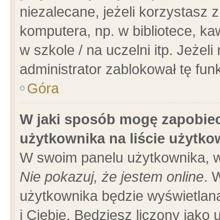
niezalecane, jeżeli korzystasz 
komputera, np. w bibliotece, ka
w szkole / na uczelni itp. Jeżeli 
administrator zablokował tę funk
Góra
W jaki sposób mogę zapobiec
użytkownika na liście użytk
W swoim panelu użytkownika, w
Nie pokazuj, że jestem online
. 
użytkownika będzie wyświetlana
i Ciebie. Będziesz liczony jako 