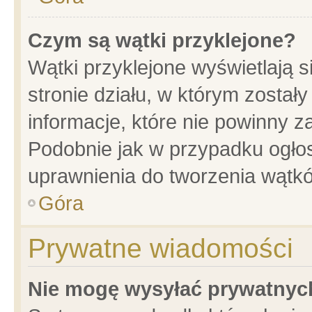
Czym są wątki przyklejone?
Wątki przyklejone wyświetlają s
stronie działu, w którym został
informacje, które nie powinny z
Podobnie jak w przypadku ogło
uprawnienia do tworzenia wątkó
Góra
Prywatne wiadomości
Nie mogę wysyłać prywatnyc