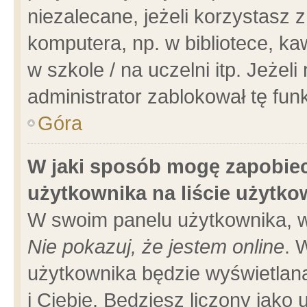
niezalecane, jeżeli korzystasz 
komputera, np. w bibliotece, ka
w szkole / na uczelni itp. Jeżeli 
administrator zablokował tę funk
Góra
W jaki sposób mogę zapobiec
użytkownika na liście użytk
W swoim panelu użytkownika, w
Nie pokazuj, że jestem online
. 
użytkownika będzie wyświetlana
i Ciebie. Będziesz liczony jako 