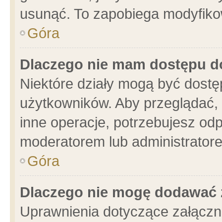
usunąć. To zapobiega modyfikowa
Góra
Dlaczego nie mam dostępu d
Niektóre działy mogą być dostę
użytkowników. Aby przeglądać, 
inne operacje, potrzebujesz od
moderatorem lub administratore
Góra
Dlaczego nie mogę dodawać 
Uprawnienia dotyczące załącz