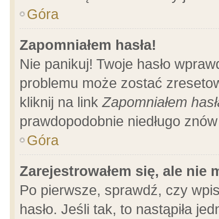
Góra
Zapomniałem hasła!
Nie panikuj! Twoje hasło wpraw
problemu może zostać zresetow
kliknij na link
Zapomniałem hasł
prawdopodobnie niedługo znów 
Góra
Zarejestrowałem się, ale nie
Po pierwsze, sprawdź, czy wpi
hasło. Jeśli tak, to nastąpiła 