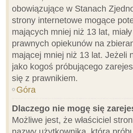
obowiązujące w Stanach Zjedn
strony internetowe mogące poten
mających mniej niż 13 lat, miał
prawnych opiekunów na zbieran
mającej mniej niż 13 lat. Jeżeli
jako kogoś próbującego zarejes
się z prawnikiem.
Góra
Dlaczego nie mogę się zarej
Możliwe jest, że właściciel stro
nazwy użytkownika, którą próbu