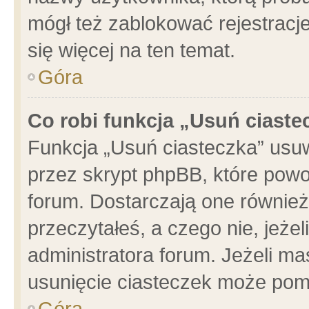
mógł też zablokować rejestracje
się więcej na ten temat.
Góra
Co robi funkcja „Usuń ciaste
Funkcja „Usuń ciasteczka” usu
przez skrypt phpBB, które powo
forum. Dostarczają one również 
przeczytałeś, a czego nie, jeże
administratora forum. Jeżeli m
usunięcie ciasteczek może pom
Góra