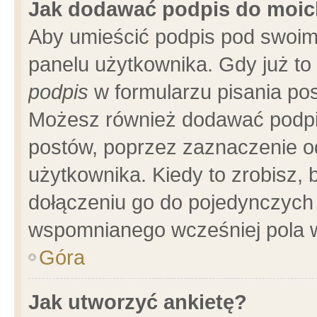
Jak dodawać podpis do moi
Aby umieścić podpis pod swoim
panelu użytkownika. Gdy już t
podpis
w formularzu pisania pos
Możesz również dodawać podpi
postów, poprzez zaznaczenie o
użytkownika. Kiedy to zrobisz,
dołączeniu go do pojedynczych
wspomnianego wcześniej pola w
Góra
Jak utworzyć ankietę?