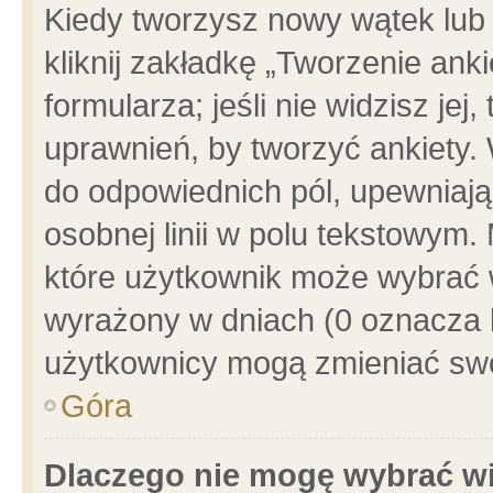
Kiedy tworzysz nowy wątek lub e
kliknij zakładkę „Tworzenie ank
formularza; jeśli nie widzisz je
uprawnień, by tworzyć ankiety. 
do odpowiednich pól, upewniając
osobnej linii w polu tekstowym. 
które użytkownik może wybrać w
wyrażony w dniach (0 oznacza b
użytkownicy mogą zmieniać swo
Góra
Dlaczego nie mogę wybrać wi