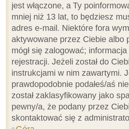
jest włączone, a Ty poinformowa
mniej niż 13 lat, to będziesz m
adres e-mail. Niektóre fora wym
aktywowane przez Ciebie albo p
mógł się zalogować; informacja
rejestracji. Jeżeli został do Ci
instrukcjami w nim zawartymi. J
prawdopodobnie podałeś/aś niep
został zaklasyfikowany jako spa
pewny/a, że podany przez Ciebie
skontaktować się z administrat
Góra