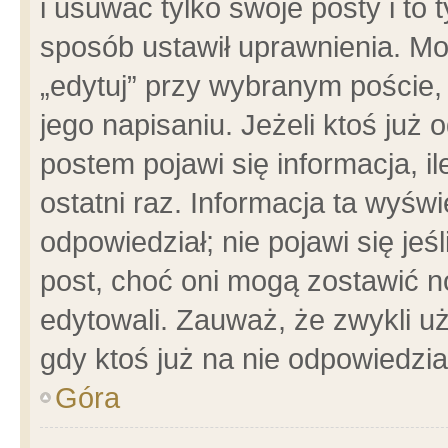
i usuwać tylko swoje posty i to t
sposób ustawił uprawnienia. Mo
„edytuj” przy wybranym poście,
jego napisaniu. Jeżeli ktoś już
postem pojawi się informacja, il
ostatni raz. Informacja ta wyświet
odpowiedział; nie pojawi się jeś
post, choć oni mogą zostawić n
edytowali. Zauważ, że zwykli 
gdy ktoś już na nie odpowiedzia
Góra