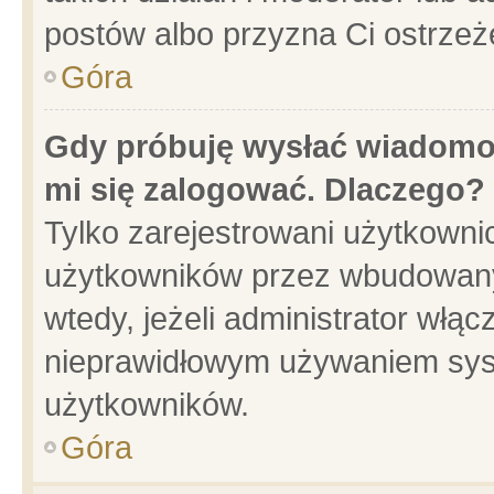
postów albo przyzna Ci ostrzeż
Góra
Gdy próbuję wysłać wiadomoś
mi się zalogować. Dlaczego?
Tylko zarejestrowani użytkowni
użytkowników przez wbudowany f
wtedy, jeżeli administrator włąc
nieprawidłowym używaniem sys
użytkowników.
Góra