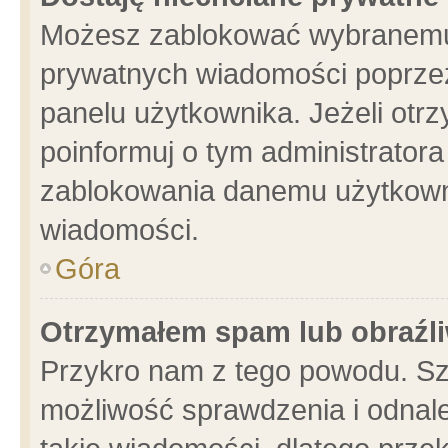
Możesz zablokować wybranemu 
prywatnych wiadomości poprzez
panelu użytkownika. Jeżeli ot
poinformuj o tym administrator
zablokowania danemu użytkowni
wiadomości.
Góra
Otrzymałem spam lub obraźli
Przykro nam z tego powodu. Sz
możliwość sprawdzenia i odnale