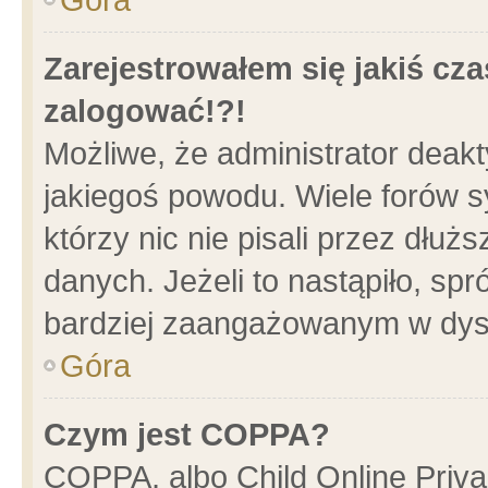
Zarejestrowałem się jakiś cza
zalogować!?!
Możliwe, że administrator deak
jakiegoś powodu. Wiele forów 
którzy nic nie pisali przez dłu
danych. Jeżeli to nastąpiło, spr
bardziej zaangażowanym w dys
Góra
Czym jest COPPA?
COPPA, albo Child Online Privac