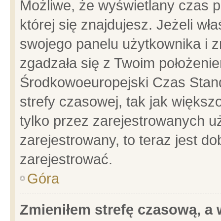
Możliwe, że wyświetlany czas po
której się znajdujesz. Jeżeli wł
swojego panelu użytkownika i z
zgadzała się z Twoim położenie
Środkowoeuropejski Czas Stan
strefy czasowej, tak jak więks
tylko przez zarejestrowanych uż
zarejestrowany, to teraz jest d
zarejestrować.
Góra
Zmieniłem strefę czasową, a w