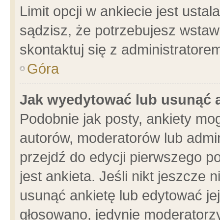
Limit opcji w ankiecie jest usta
sądzisz, że potrzebujesz wstawić
skontaktuj się z administratore
Góra
Jak wyedytować lub usunąć 
Podobnie jak posty, ankiety mo
autorów, moderatorów lub admin
przejdź do edycji pierwszego 
jest ankieta. Jeśli nikt jeszcze 
usunąć ankietę lub edytować jej 
głosowano, jedynie moderatorzy