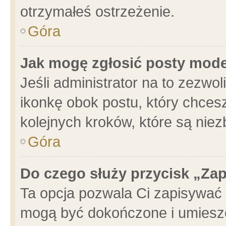
otrzymałeś ostrzeżenie.
Góra
Jak mogę zgłosić posty mod
Jeśli administrator na to zezwo
ikonkę obok postu, który chcesz 
kolejnych kroków, które są nie
Góra
Do czego służy przycisk „Za
Ta opcja pozwala Ci zapisywać 
mogą być dokończone i umieszc