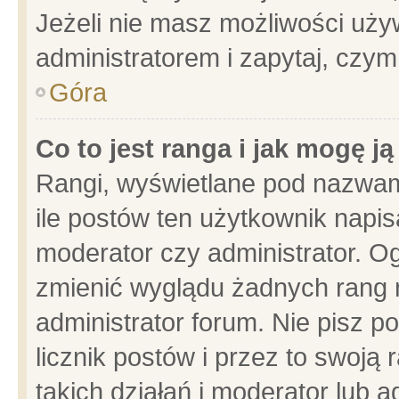
Jeżeli nie masz możliwości używ
administratorem i zapytaj, czy
Góra
Co to jest ranga i jak mogę j
Rangi, wyświetlane pod nazwam
ile postów ten użytkownik napisa
moderator czy administrator. Og
zmienić wyglądu żadnych rang 
administrator forum. Nie pisz p
licznik postów i przez to swoją 
takich działań i moderator lub a