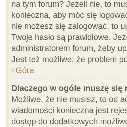
na tym forum? Jeżeli nie, to mus
konieczna, aby móc się logować.
nie możesz się zalogować, to u
Twoje hasło są prawidłowe. Jeżel
administratorem forum, żeby up
Jest też możliwe, że problem p
Góra
Dlaczego w ogóle muszę się 
Możliwe, że nie musisz, to od a
wiadomości konieczna jest rejes
dostęp do dodatkowych możliwoś