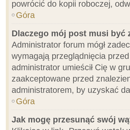
powrócić do kopii roboczej, od
Góra
Dlaczego mój post musi być
Administrator forum mógł zade
wymagają przeglądnięcia przed 
administrator umieścił Cię w gr
zaakceptowane przed znalezieni
administratorem, by uzyskać da
Góra
Jak mogę przesunąć swój wą