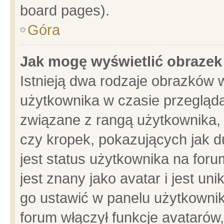
board pages).
Góra
Jak mogę wyświetlić obrazek
Istnieją dwa rodzaje obrazków 
użytkownika w czasie przegląda
związane z rangą użytkownika,
czy kropek, pokazujących jak d
jest status użytkownika na for
jest znany jako avatar i jest u
go ustawić w panelu użytkownik
forum włączył funkcje avatarów