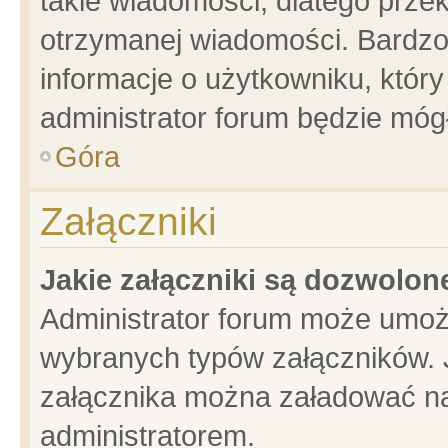
takie wiadomości, dlatego prze
otrzymanej wiadomości. Bardzo
informacje o użytkowniku, któ
administrator forum będzie móg
Góra
Załączniki
Jakie załączniki są dozwolo
Administrator forum może umoż
wybranych typów załączników. J
załącznika można załadować na 
administratorem.