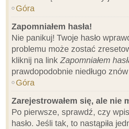
Góra
Zapomniałem hasła!
Nie panikuj! Twoje hasło wpraw
problemu może zostać zresetow
kliknij na link
Zapomniałem hasł
prawdopodobnie niedługo znów 
Góra
Zarejestrowałem się, ale nie
Po pierwsze, sprawdź, czy wpi
hasło. Jeśli tak, to nastąpiła 