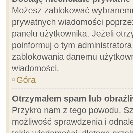
Możesz zablokować wybranemu 
prywatnych wiadomości poprzez
panelu użytkownika. Jeżeli ot
poinformuj o tym administrator
zablokowania danemu użytkowni
wiadomości.
Góra
Otrzymałem spam lub obraźli
Przykro nam z tego powodu. Sz
możliwość sprawdzenia i odnale