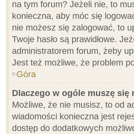
na tym forum? Jeżeli nie, to mus
konieczna, aby móc się logować.
nie możesz się zalogować, to u
Twoje hasło są prawidłowe. Jeżel
administratorem forum, żeby up
Jest też możliwe, że problem p
Góra
Dlaczego w ogóle muszę się 
Możliwe, że nie musisz, to od a
wiadomości konieczna jest rejes
dostęp do dodatkowych możliwoś