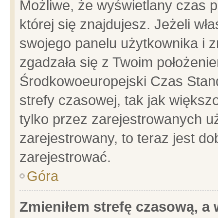
Możliwe, że wyświetlany czas po
której się znajdujesz. Jeżeli wł
swojego panelu użytkownika i z
zgadzała się z Twoim położenie
Środkowoeuropejski Czas Stan
strefy czasowej, tak jak więks
tylko przez zarejestrowanych uż
zarejestrowany, to teraz jest d
zarejestrować.
Góra
Zmieniłem strefę czasową, a w