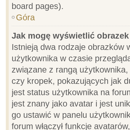
board pages).
Góra
Jak mogę wyświetlić obrazek
Istnieją dwa rodzaje obrazków 
użytkownika w czasie przegląda
związane z rangą użytkownika,
czy kropek, pokazujących jak d
jest status użytkownika na for
jest znany jako avatar i jest u
go ustawić w panelu użytkownik
forum włączył funkcje avatarów