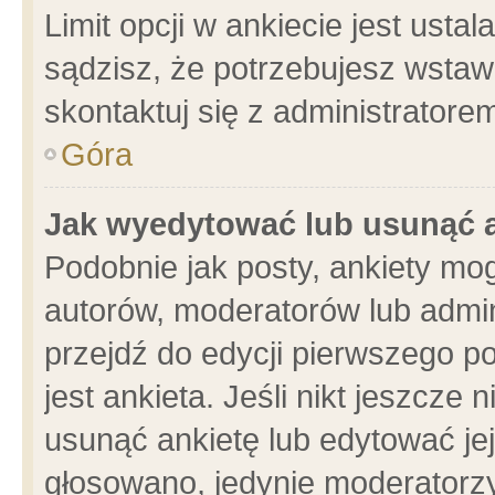
Limit opcji w ankiecie jest usta
sądzisz, że potrzebujesz wstawić
skontaktuj się z administratore
Góra
Jak wyedytować lub usunąć 
Podobnie jak posty, ankiety mo
autorów, moderatorów lub admin
przejdź do edycji pierwszego 
jest ankieta. Jeśli nikt jeszcze 
usunąć ankietę lub edytować jej 
głosowano, jedynie moderatorzy