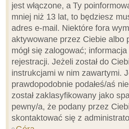
jest włączone, a Ty poinformowa
mniej niż 13 lat, to będziesz m
adres e-mail. Niektóre fora wym
aktywowane przez Ciebie albo p
mógł się zalogować; informacja
rejestracji. Jeżeli został do Ci
instrukcjami w nim zawartymi. J
prawdopodobnie podałeś/aś niep
został zaklasyfikowany jako spa
pewny/a, że podany przez Ciebie
skontaktować się z administrat
Góra