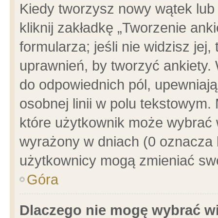
Kiedy tworzysz nowy wątek lub e
kliknij zakładkę „Tworzenie ank
formularza; jeśli nie widzisz je
uprawnień, by tworzyć ankiety. 
do odpowiednich pól, upewniając
osobnej linii w polu tekstowym. 
które użytkownik może wybrać w
wyrażony w dniach (0 oznacza b
użytkownicy mogą zmieniać swo
Góra
Dlaczego nie mogę wybrać wi