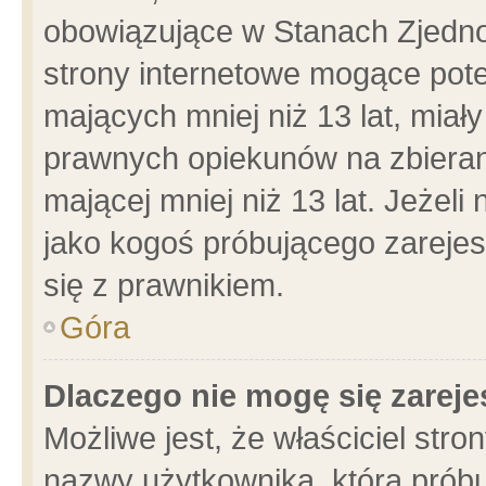
obowiązujące w Stanach Zjedn
strony internetowe mogące poten
mających mniej niż 13 lat, miał
prawnych opiekunów na zbieran
mającej mniej niż 13 lat. Jeżeli
jako kogoś próbującego zarejes
się z prawnikiem.
Góra
Dlaczego nie mogę się zarej
Możliwe jest, że właściciel stro
nazwy użytkownika, którą próbu