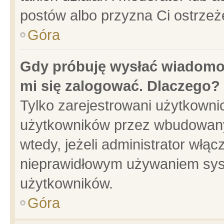
postów albo przyzna Ci ostrzeż
Góra
Gdy próbuję wysłać wiadomoś
mi się zalogować. Dlaczego?
Tylko zarejestrowani użytkowni
użytkowników przez wbudowany f
wtedy, jeżeli administrator włąc
nieprawidłowym używaniem sys
użytkowników.
Góra