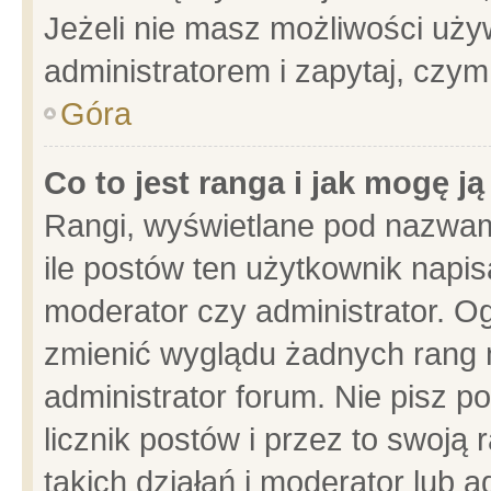
Jeżeli nie masz możliwości używ
administratorem i zapytaj, czy
Góra
Co to jest ranga i jak mogę j
Rangi, wyświetlane pod nazwam
ile postów ten użytkownik napisa
moderator czy administrator. Og
zmienić wyglądu żadnych rang 
administrator forum. Nie pisz p
licznik postów i przez to swoją 
takich działań i moderator lub a