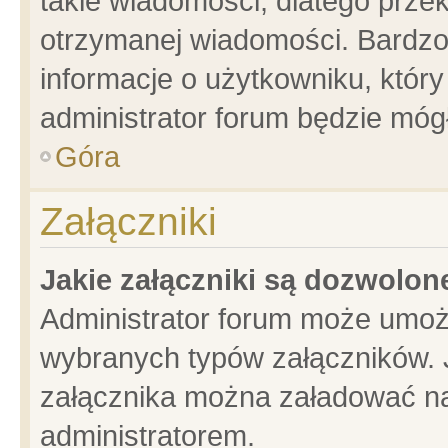
takie wiadomości, dlatego prze
otrzymanej wiadomości. Bardzo
informacje o użytkowniku, któ
administrator forum będzie móg
Góra
Załączniki
Jakie załączniki są dozwolo
Administrator forum może umoż
wybranych typów załączników. J
załącznika można załadować na 
administratorem.