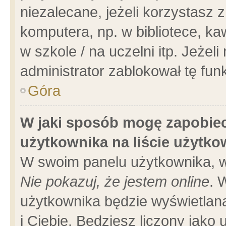
niezalecane, jeżeli korzystasz 
komputera, np. w bibliotece, ka
w szkole / na uczelni itp. Jeżeli 
administrator zablokował tę funk
Góra
W jaki sposób mogę zapobiec
użytkownika na liście użytk
W swoim panelu użytkownika, w
Nie pokazuj, że jestem online
. 
użytkownika będzie wyświetlana
i Ciebie. Będziesz liczony jako 