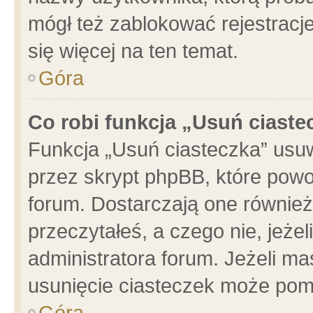
mógł też zablokować rejestracje
się więcej na ten temat.
Góra
Co robi funkcja „Usuń ciaste
Funkcja „Usuń ciasteczka” usu
przez skrypt phpBB, które powo
forum. Dostarczają one również 
przeczytałeś, a czego nie, jeże
administratora forum. Jeżeli m
usunięcie ciasteczek może pom
Góra