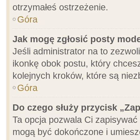
otrzymałeś ostrzeżenie.
Góra
Jak mogę zgłosić posty mod
Jeśli administrator na to zezwo
ikonkę obok postu, który chcesz 
kolejnych kroków, które są nie
Góra
Do czego służy przycisk „Za
Ta opcja pozwala Ci zapisywać 
mogą być dokończone i umieszc