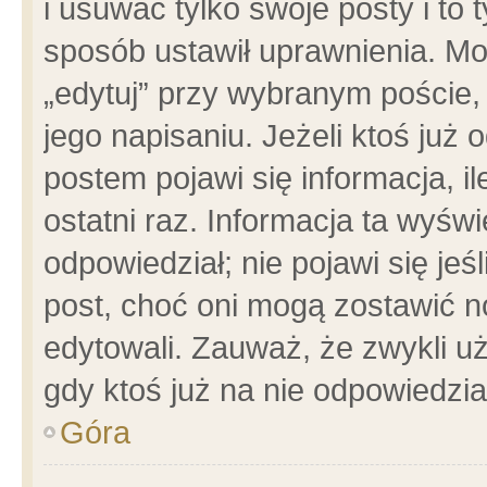
i usuwać tylko swoje posty i to t
sposób ustawił uprawnienia. Mo
„edytuj” przy wybranym poście,
jego napisaniu. Jeżeli ktoś już
postem pojawi się informacja, il
ostatni raz. Informacja ta wyświet
odpowiedział; nie pojawi się jeś
post, choć oni mogą zostawić n
edytowali. Zauważ, że zwykli 
gdy ktoś już na nie odpowiedzia
Góra