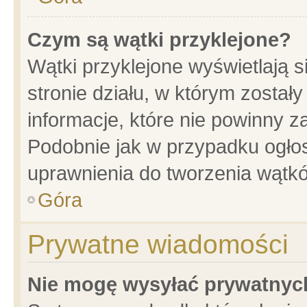
Czym są wątki przyklejone?
Wątki przyklejone wyświetlają s
stronie działu, w którym został
informacje, które nie powinny z
Podobnie jak w przypadku ogło
uprawnienia do tworzenia wątkó
Góra
Prywatne wiadomości
Nie mogę wysyłać prywatnyc