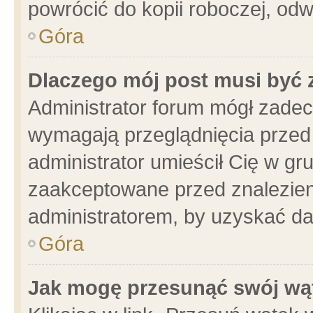
powrócić do kopii roboczej, od
Góra
Dlaczego mój post musi być
Administrator forum mógł zade
wymagają przeglądnięcia przed 
administrator umieścił Cię w gr
zaakceptowane przed znalezieni
administratorem, by uzyskać da
Góra
Jak mogę przesunąć swój wą