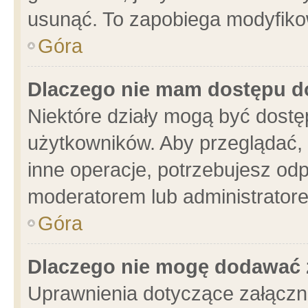
usunąć. To zapobiega modyfikowa
Góra
Dlaczego nie mam dostępu d
Niektóre działy mogą być dostę
użytkowników. Aby przeglądać, 
inne operacje, potrzebujesz od
moderatorem lub administratore
Góra
Dlaczego nie mogę dodawać 
Uprawnienia dotyczące załącz