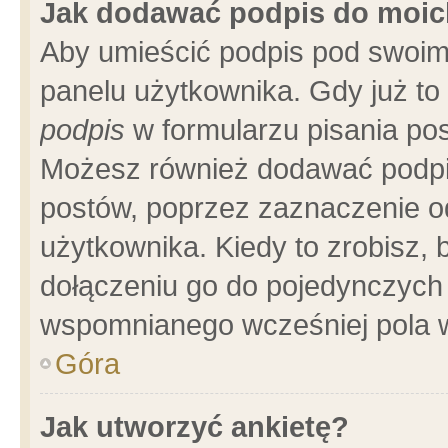
Jak dodawać podpis do moi
Aby umieścić podpis pod swoim
panelu użytkownika. Gdy już t
podpis
w formularzu pisania pos
Możesz również dodawać podpi
postów, poprzez zaznaczenie o
użytkownika. Kiedy to zrobisz,
dołączeniu go do pojedynczych
wspomnianego wcześniej pola w
Góra
Jak utworzyć ankietę?