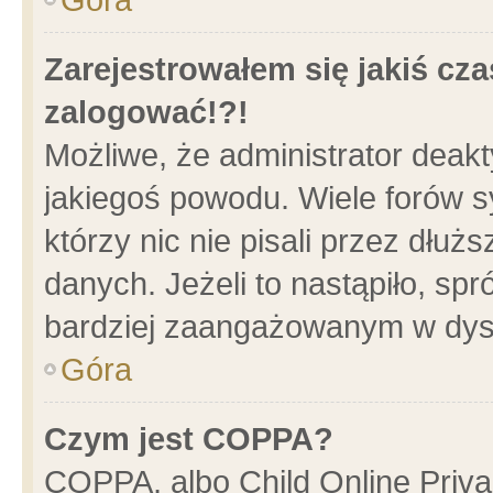
Zarejestrowałem się jakiś cza
zalogować!?!
Możliwe, że administrator deak
jakiegoś powodu. Wiele forów 
którzy nic nie pisali przez dłu
danych. Jeżeli to nastąpiło, spr
bardziej zaangażowanym w dys
Góra
Czym jest COPPA?
COPPA, albo Child Online Privac