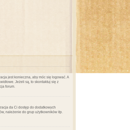
acja jest konieczna, aby móc się logować. A
idłowe. Jeżeli są, to skontaktuj się z
cja forum.
stracja da Ci dostęp do dodatkowych
ów, należenie do grup użytkowników itp.